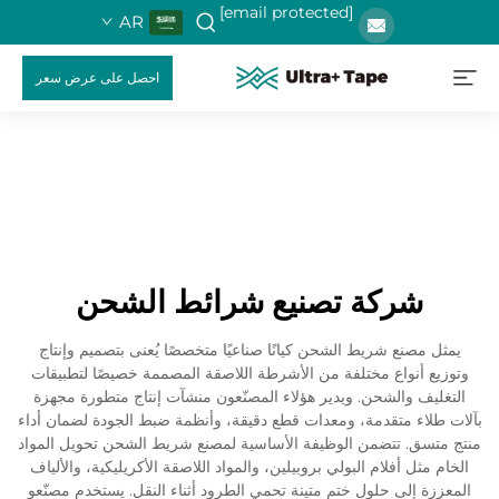
[email protected]
AR
احصل على عرض سعر
شركة تصنيع شرائط الشحن
يمثل مصنع شريط الشحن كيانًا صناعيًا متخصصًا يُعنى بتصميم وإنتاج
وتوزيع أنواع مختلفة من الأشرطة اللاصقة المصممة خصيصًا لتطبيقات
التغليف والشحن. ويدير هؤلاء المصنّعون منشآت إنتاج متطورة مجهزة
بآلات طلاء متقدمة، ومعدات قطع دقيقة، وأنظمة ضبط الجودة لضمان أداء
منتج متسق. تتضمن الوظيفة الأساسية لمصنع شريط الشحن تحويل المواد
الخام مثل أفلام البولي بروبيلين، والمواد اللاصقة الأكريليكية، والألياف
المعززة إلى حلول ختم متينة تحمي الطرود أثناء النقل. يستخدم مصنّعو