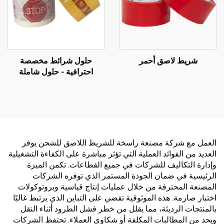
شريط لاصق أحمر
حلول شرائط مخصصة
احترافية - حلول شاملة
للتصنيع حسب الطلب (OEM)
لتعزيز علامتك التجارية
العمل مع شركة مصنعة راسخة للشريط اللاصق للشحن يوفر
العديد من الفوائد العملية التي تؤثر مباشرة على الكفاءة التشغيلية
وإدارة التكاليف للشركات في جميع القطاعات. تكمن الميزة
الرئيسية في ضمان الجودة المستمر الذي توفره الشركات
المصنعة المحترفة من خلال عمليات إنتاج قياسية وبروتوكولات
اختبار صارمة. هذه الموثوقية تقضي على التباين الذي يرتبط غالبًا
بالمنتجات الرديئة، مما يقلل من خطر فشل الطرود أثناء النقل
ويحد من المطالبات المكلفة أو شكاوى العملاء. تحتفظ الشركات