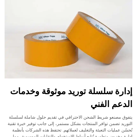
إدارة سلسلة توريد موثوقة وخدمات
الدعم الفني
يتفوق مصنعو شريط الشحن الاحترافي في تقديم حلول شاملة لسلسلة
التوريد تضمن توافر المنتجات بشكل مستمر، إلى جانب توفير خبرة تقنية
تُحسّن عمليات التعبئة والتغليف لعملائهم. تحتفظ هذه الشركات بأنظمة
إدارة مخزون متطورة تُتابع أنماط الاستخدام والتقلبات الموسمية، مما