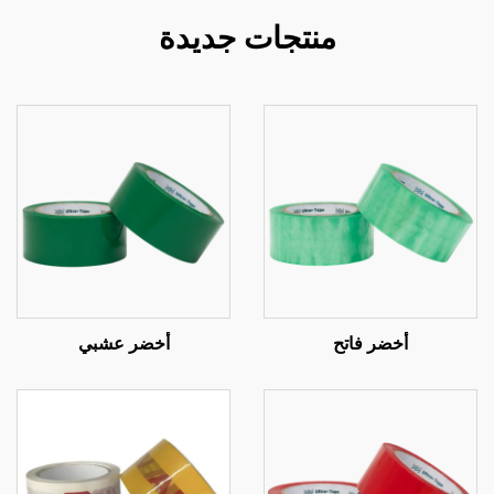
منتجات جديدة
أخضر فاتح
أخضر عشبي