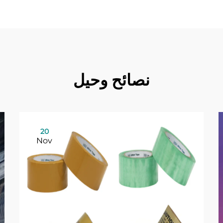
نصائح وحيل
20
Nov