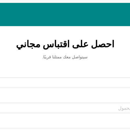
احصل على اقتباس مجاني
سيتواصل معك ممثلنا قريبًا.