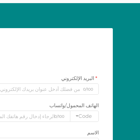
البريد الإلكتروني
0/100
الهاتف المحمول/واتساب
Code
0/100
الاسم