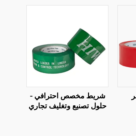
ر
شريط مخصص احترافي -
حلول تصنيع وتغليف تجاري
شاملة حسب الطلب
(OEM)