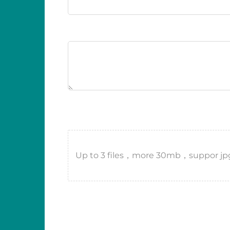
Up to 3 files，more 30mb，suppor