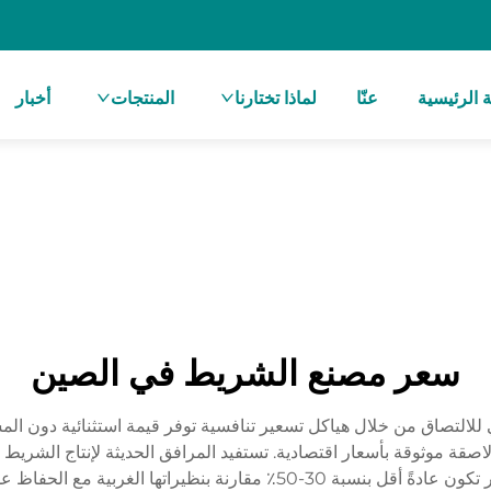
 الرئيسية
عنّا
لماذا تختارنا
المنتجات
أخبار
سعر مصنع الشريط في الصين
للالتصاق من خلال هياكل تسعير تنافسية توفر قيمة استثنائية دون ال
قة موثوقة بأسعار اقتصادية. تستفيد المرافق الحديثة لإنتاج الشريط
أوتوماتيكية، وإدارة فعالة لسلسلة التوريد لتقديم أسعار تكون عادةً أقل بنس