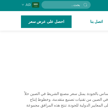
AR
اتصل بنا
احصل على عرض سعر
مساس بالجودة. يمثل سعر مصنع الشريط في الصين حلاً
 في الصين من تقنيات تصنيع متقدمة، وخطوط إنتاج
بة 30-50٪ مقارنة بنظيراتها الغربية مع الحفاظ على المعايير الدولية للجودة. تنتج هذه المرافق مجموعة