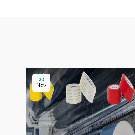
20
Nov