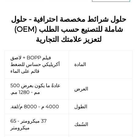
حلول شرائط مخصصة احترافية - حلول
شاملة للتصنيع حسب الطلب (OEM)
لتعزيز علامتك التجارية
فيلم BOPP + لاصق
المادة
أكريليكي حساس للضغط
قائم على الماء
عادةً ما يكون بعرض 500
العرض
مم - 1280 مم.
الطول
4000 م - 8000 م/لفة.
37 ميكرومتر - 65
السُمك
ميكرومتر