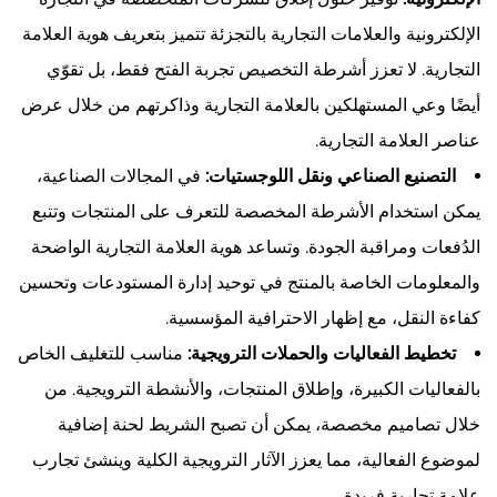
الإلكترونية والعلامات التجارية بالتجزئة تتميز بتعريف هوية العلامة
التجارية. لا تعزز أشرطة التخصيص تجربة الفتح فقط، بل تقوّي
أيضًا وعي المستهلكين بالعلامة التجارية وذاكرتهم من خلال عرض
عناصر العلامة التجارية.
التصنيع الصناعي ونقل اللوجستيات:
في المجالات الصناعية،
يمكن استخدام الأشرطة المخصصة للتعرف على المنتجات وتتبع
الدُفعات ومراقبة الجودة. وتساعد هوية العلامة التجارية الواضحة
والمعلومات الخاصة بالمنتج في توحيد إدارة المستودعات وتحسين
كفاءة النقل، مع إظهار الاحترافية المؤسسية.
تخطيط الفعاليات والحملات الترويجية:
مناسب للتغليف الخاص
بالفعاليات الكبيرة، وإطلاق المنتجات، والأنشطة الترويجية. من
خلال تصاميم مخصصة، يمكن أن تصبح الشريط لحنة إضافية
لموضوع الفعالية، مما يعزز الآثار الترويجية الكلية وينشئ تجارب
علامة تجارية فريدة.