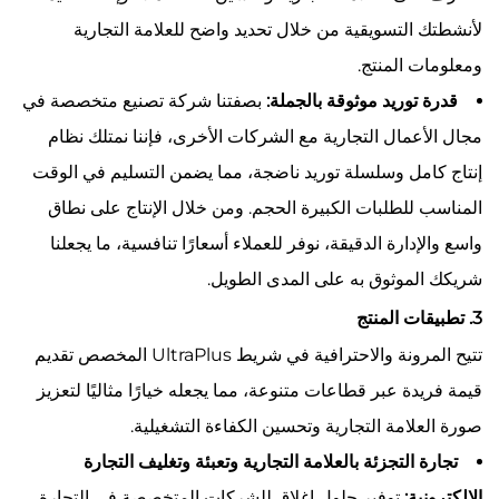
لأنشطتك التسويقية من خلال تحديد واضح للعلامة التجارية
ومعلومات المنتج.
قدرة توريد موثوقة بالجملة:
بصفتنا شركة تصنيع متخصصة في
مجال الأعمال التجارية مع الشركات الأخرى، فإننا نمتلك نظام
إنتاج كامل وسلسلة توريد ناضجة، مما يضمن التسليم في الوقت
المناسب للطلبات الكبيرة الحجم. ومن خلال الإنتاج على نطاق
واسع والإدارة الدقيقة، نوفر للعملاء أسعارًا تنافسية، ما يجعلنا
شريكك الموثوق به على المدى الطويل.
3. تطبيقات المنتج
تتيح المرونة والاحترافية في شريط UltraPlus المخصص تقديم
قيمة فريدة عبر قطاعات متنوعة، مما يجعله خيارًا مثاليًا لتعزيز
صورة العلامة التجارية وتحسين الكفاءة التشغيلية.
تجارة التجزئة بالعلامة التجارية وتعبئة وتغليف التجارة
الإلكترونية:
توفير حلول إغلاق للشركات المتخصصة في التجارة