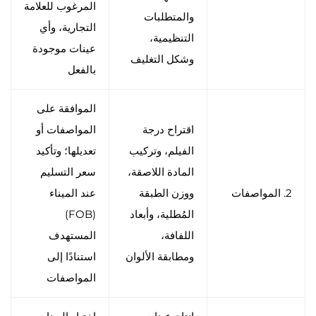
المرغوب للعلامة
والمتطلبات
التجارية، وأي
التنظيمية،
عينات موجودة
وشكل التغليف
بالفعل
الموافقة على
اقتراح درجة
المواصفات أو
الفيلم، وتركيب
تعديلها؛ وتأكيد
المادة اللاصقة،
سعر التسليم
2. المواصفات
ووزن الطبقة
عند الميناء
المُطلية، وأبعاد
(FOB)
اللفافة،
المستهدف
ومطابقة الألوان
استنادًا إلى
المواصفات