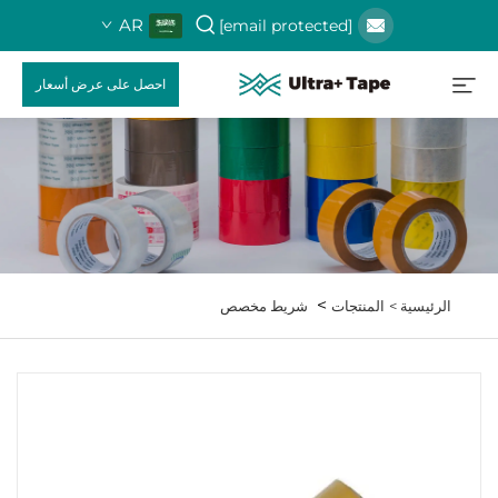
AR
[email protected]
احصل على عرض أسعار
>
الرئيسية >
المنتجات
شريط مخصص