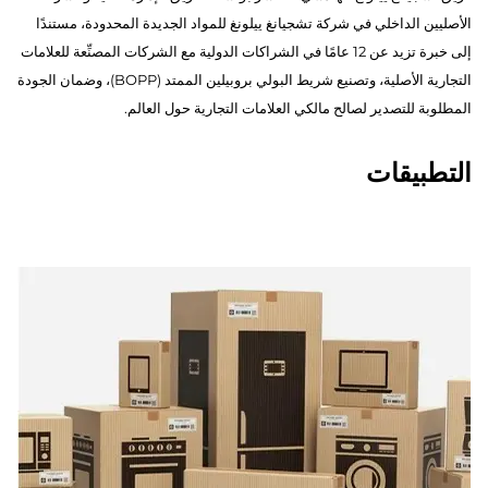
الأصليين الداخلي في شركة تشجيانغ ييلونغ للمواد الجديدة المحدودة، مستندًا
إلى خبرة تزيد عن 12 عامًا في الشراكات الدولية مع الشركات المصنِّعة للعلامات
التجارية الأصلية، وتصنيع شريط البولي بروبيلين الممتد (BOPP)، وضمان الجودة
المطلوبة للتصدير لصالح مالكي العلامات التجارية حول العالم.
التطبيقات