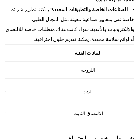
الصناعات الخاصة والتطبيقات المحددة:
يمكننا تطوير شرائط
خاصة تفي بمعايير صناعية معينة مثل المجال الطبي
والإلكترونيات والأغذية. سواء كانت هناك متطلبات خاصة للالتصاق
أو لوائح سلامة محددة، يمكننا تقديم حلول احترافية.
البيانات الفنية
اللزوجة
3#
الشد
≥5ن/25مم
الالتصاق الثابت
≥24 ساعة
شريط مخصص احترافي