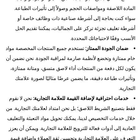
المادة اللاصقة ومواصفات الحجم وصولاً إلى تأثيرات الطباعة.
سواء كنت بحاجة إلى أشرطة صناعية ذات وظائف خاصة أو
أشرطة تغليف تجزئة تركز على الجماليات، يمكننا تقديم الحل
الأنسب وفقًا لاحتياجاتك المحددة.
ضمان الجودة الممتاز:
تستخدم جميع المنتجات المخصصة مواد
خام ممتازة وتخضع لأنظمة صارمة لمراقبة الجودة. نحن نضمن أن
يكون لكل دفعة من المنتجات أداء لاصق متسق، ومتانة ممتازة،
وتأثيرات طباعة دقيقة، ما يضمن عرضًا مثاليًا لصورة علامتك
التجارية.
خدمات احترافية لإضافة القيمة للعلامة التجارية:
نحن لا نقوم
فقط بتصنيع الشريط اللاصق؛ بل نحن امتداد لعلامتك التجارية. من
خلال خدمات التخصيص لدينا، يمكنك تحويل مواد التعبئة والتغليف
العادية إلى أدوات فعالة للترويج للعلامة التجارية. ويمكن أن يعزز
التعرف على العلامة التجارية وتحسين ثقة العملاء وإضافة قيمة