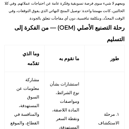
ومعهم لا شيء سوى فرصة تسويقية وفكرة عامة عن احتياجات عملائهم. وفي كلا
الحالتين، كانت مهمتنا واحدة: توصيل المنتج النهائي الذي يفوق التوقعات، وفي
الوقت المحدَّد، وبتكلفة تنافسية، دون أي مفاجآت تتعلق بالجودة.
رحلة التصنيع الأصلي (OEM) — من الفكرة إلى
التسليم
وما الذي
طور
ما نقوم به
تقدّمه
مشاركة
استشارات بشأن
معلومات عن
نوع الشرائط،
السوق
ومواصفات
المستهدفة،
المادة اللاصقة،
١. مرحلة
والمنافسة في
ونقطة السعر
الاستكشاف
القطاع، والموقع
المستهدفة،