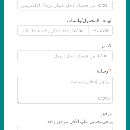
0/100
الهاتف المحمول/واتساب
Code
0/100
الاسم
0/100
رسالة
0/1000
مرفق
يرجى تحميل على الأقل مرفق واحد