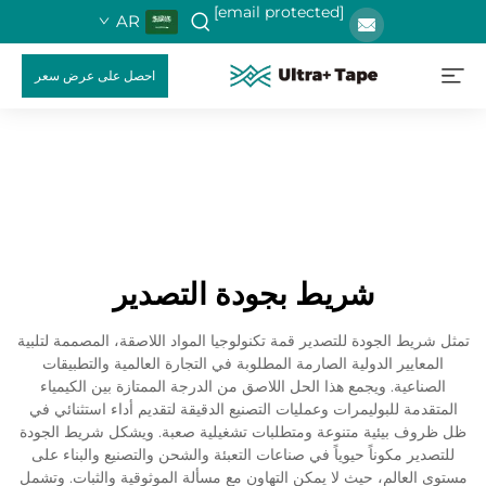
[email protected]
AR
احصل على عرض سعر
شريط بجودة التصدير
تمثل شريط الجودة للتصدير قمة تكنولوجيا المواد اللاصقة، المصممة لتلبية
المعايير الدولية الصارمة المطلوبة في التجارة العالمية والتطبيقات
الصناعية. ويجمع هذا الحل اللاصق من الدرجة الممتازة بين الكيمياء
المتقدمة للبوليمرات وعمليات التصنيع الدقيقة لتقديم أداء استثنائي في
ظل ظروف بيئية متنوعة ومتطلبات تشغيلية صعبة. ويشكل شريط الجودة
للتصدير مكوناً حيوياً في صناعات التعبئة والشحن والتصنيع والبناء على
مستوى العالم، حيث لا يمكن التهاون مع مسألة الموثوقية والثبات. وتشمل