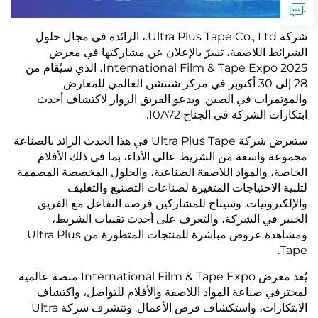
شركة Ultra Plus Tape Co., Ltd.، الرائدة في مجال حلول
الشرائط اللاصقة، تسرّ بالإعلان عن مشاركتها في معرض
International Film & Tape Expo 2025، الذي سيُقام من
28 إلى 30 أكتوبر في مركز شنتشن العالمي للمعارض
والمؤتمرات في الصين. ويدعو الفريق الزوار لاكتشاف أحدث
ابتكارات الشركة في الجناح 10A72.
ستعرض شركة Ultra Plus Tape في هذا الحدث الرائد بالصناعة
مجموعة واسعة من الشريط عالي الأداء، بما في ذلك الأفلام
الخاصة، والمواد اللاصقة الصناعية، والحلول المخصصة المصممة
لتلبية الاحتياجات المتغيرة لصناعات التصنيع والتغليف
والإلكترونيات. وسيتاح للمشاركين فرصة التفاعل مع الفريق
الخبير في الشركة، والتعرف على أحدث تقنيات الشريط،
ومشاهدة عروض مباشرة للمنتجات المتطورة من Ultra Plus
Tape.
يُعد معرض International Film & Tape Expo منصة عالمية
لمحترفي صناعة المواد اللاصقة والأفلام للتواصل، واكتشاف
الابتكارات، واستكشاف فرص الأعمال. وتتشرف شركة Ultra