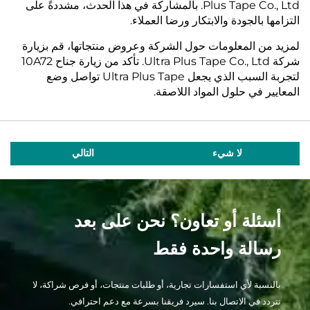
Plus Tape Co., Ltd. بالمشاركة في هذا الحدث، مشددةً على
التزامها بالجودة والابتكار ورضا العملاء.
لمزيد من المعلومات حول الشركة وعروض منتجاتها، قم بزيارة
شركة Ultra Plus Tape Co., Ltd. تأكد من زيارة جناح 10A72
لتجربة السبب الذي يجعل Ultra Plus Tape تواصل وضع
المعايير في حلول المواد اللاصقة.
لا شيء
التالي
أسئلة أو تعاون؟ نحن على بعد
رسالة واحدة فقط
بالنسبة لأي استفسارات تجارية، أو طلبات منتجات، أو فرص شراكة، لا
تتردد في الاتصال بنا. سيرد فريقنا بسرعة مع دعم احترافي.