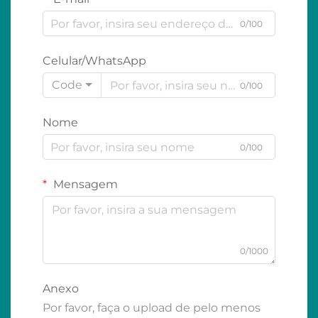
0/100
Celular/WhatsApp
Code
0/100
Nome
0/100
Mensagem
0/1000
Anexo
Por favor, faça o upload de pelo menos