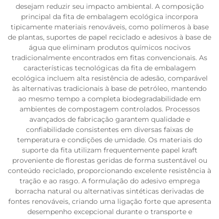
desejam reduzir seu impacto ambiental. A composição
principal da fita de embalagem ecológica incorpora
tipicamente materiais renováveis, como polímeros à base
de plantas, suportes de papel reciclado e adesivos à base de
água que eliminam produtos químicos nocivos
tradicionalmente encontrados em fitas convencionais. As
características tecnológicas da fita de embalagem
ecológica incluem alta resistência de adesão, comparável
às alternativas tradicionais à base de petróleo, mantendo
ao mesmo tempo a completa biodegradabilidade em
ambientes de compostagem controlados. Processos
avançados de fabricação garantem qualidade e
confiabilidade consistentes em diversas faixas de
temperatura e condições de umidade. Os materiais do
suporte da fita utilizam frequentemente papel kraft
proveniente de florestas geridas de forma sustentável ou
conteúdo reciclado, proporcionando excelente resistência à
tração e ao rasgo. A formulação do adesivo emprega
borracha natural ou alternativas sintéticas derivadas de
fontes renováveis, criando uma ligação forte que apresenta
desempenho excepcional durante o transporte e