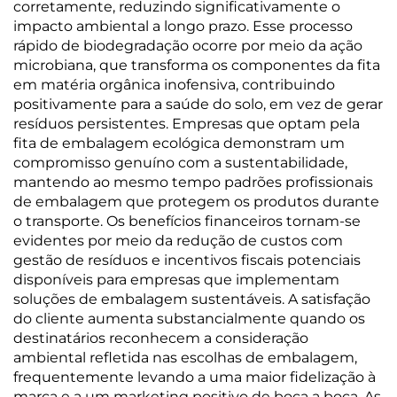
corretamente, reduzindo significativamente o
impacto ambiental a longo prazo. Esse processo
rápido de biodegradação ocorre por meio da ação
microbiana, que transforma os componentes da fita
em matéria orgânica inofensiva, contribuindo
positivamente para a saúde do solo, em vez de gerar
resíduos persistentes. Empresas que optam pela
fita de embalagem ecológica demonstram um
compromisso genuíno com a sustentabilidade,
mantendo ao mesmo tempo padrões profissionais
de embalagem que protegem os produtos durante
o transporte. Os benefícios financeiros tornam-se
evidentes por meio da redução de custos com
gestão de resíduos e incentivos fiscais potenciais
disponíveis para empresas que implementam
soluções de embalagem sustentáveis. A satisfação
do cliente aumenta substancialmente quando os
destinatários reconhecem a consideração
ambiental refletida nas escolhas de embalagem,
frequentemente levando a uma maior fidelização à
marca e a um marketing positivo de boca a boca. As