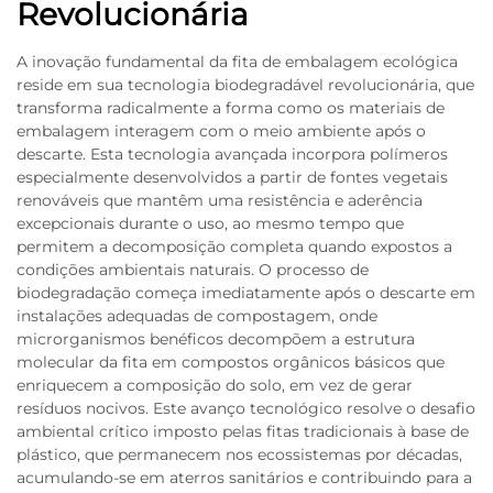
Revolucionária
A inovação fundamental da fita de embalagem ecológica
reside em sua tecnologia biodegradável revolucionária, que
transforma radicalmente a forma como os materiais de
embalagem interagem com o meio ambiente após o
descarte. Esta tecnologia avançada incorpora polímeros
especialmente desenvolvidos a partir de fontes vegetais
renováveis que mantêm uma resistência e aderência
excepcionais durante o uso, ao mesmo tempo que
permitem a decomposição completa quando expostos a
condições ambientais naturais. O processo de
biodegradação começa imediatamente após o descarte em
instalações adequadas de compostagem, onde
microrganismos benéficos decompõem a estrutura
molecular da fita em compostos orgânicos básicos que
enriquecem a composição do solo, em vez de gerar
resíduos nocivos. Este avanço tecnológico resolve o desafio
ambiental crítico imposto pelas fitas tradicionais à base de
plástico, que permanecem nos ecossistemas por décadas,
acumulando-se em aterros sanitários e contribuindo para a