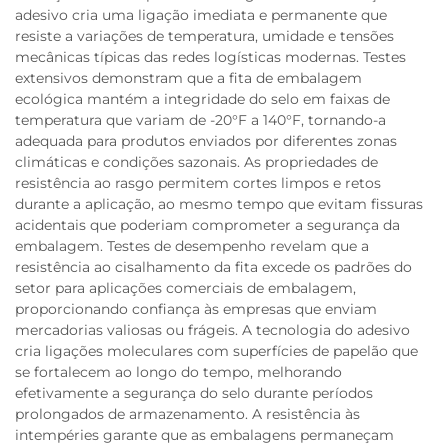
adesivo cria uma ligação imediata e permanente que
resiste a variações de temperatura, umidade e tensões
mecânicas típicas das redes logísticas modernas. Testes
extensivos demonstram que a fita de embalagem
ecológica mantém a integridade do selo em faixas de
temperatura que variam de -20°F a 140°F, tornando-a
adequada para produtos enviados por diferentes zonas
climáticas e condições sazonais. As propriedades de
resistência ao rasgo permitem cortes limpos e retos
durante a aplicação, ao mesmo tempo que evitam fissuras
acidentais que poderiam comprometer a segurança da
embalagem. Testes de desempenho revelam que a
resistência ao cisalhamento da fita excede os padrões do
setor para aplicações comerciais de embalagem,
proporcionando confiança às empresas que enviam
mercadorias valiosas ou frágeis. A tecnologia do adesivo
cria ligações moleculares com superfícies de papelão que
se fortalecem ao longo do tempo, melhorando
efetivamente a segurança do selo durante períodos
prolongados de armazenamento. A resistência às
intempéries garante que as embalagens permaneçam