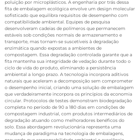
poluição por microplásticos. A engenharia por trás dessa
fita de embalagem ecológica envolve um design molecular
sofisticado que equilibra requisitos de desempenho com
compatibilidade ambiental. Equipes de pesquisa
desenvolveram cadeias de polímeros que permanecem
estáveis sob condições normais de armazenamento e
transporte, mas tornam-se suscetíveis à degradação
enzimática quando expostas a ambientes de
compostagem. Essa degradação controlada garante que a
fita mantenha sua integridade de vedação durante todo o
ciclo de vida do produto, eliminando a persistência
ambiental a longo prazo. A tecnologia incorpora aditivos
naturais que aceleram a decomposição sem comprometer
o desempenho inicial, criando uma solução de embalagem
que verdadeiramente incorpora os princípios da economia
circular. Protocolos de testes demonstram biodegradação
completa no período de 90 a 180 dias em condições de
compostagem industrial, com produtos intermediários de
degradação atuando como melhoradores benéficos do
solo. Essa abordagem revolucionária representa uma
mudança de paradigma na tecnologia de embalagens,