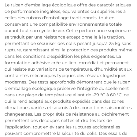
Le ruban d'emballage écologique offre des caractéristiques
de performance inégalées, équivalentes ou supérieures à
celles des rubans d'emballage traditionnels, tout en
conservant une compatibilité environnementale totale
durant tout son cycle de vie. Cette performance supérieure
se traduit par une résistance exceptionnelle à la traction,
permettant de sécuriser des colis pesant jusqu'à 25 kg sans
rupture, garantissant ainsi la protection des produits même
dans les conditions d'expédition les plus exigeantes. La
formulation adhésive crée un lien immédiat et permanent
qui résiste aux variations de température, d'humidité et aux
contraintes mécaniques typiques des réseaux logistiques
modernes. Des tests approfondis démontrent que le ruban
d'emballage écologique préserve l'intégrité du scellement
dans une plage de température allant de -29 °C à 60 °C, ce
qui le rend adapté aux produits expédiés dans des zones
climatiques variées et soumis à des conditions saisonnières
changeantes. Les propriétés de résistance au déchirement
permettent des découpes nettes et droites lors de
l'application, tout en évitant les ruptures accidentelles
pouvant compromettre la sécurité du colis. Des essais de