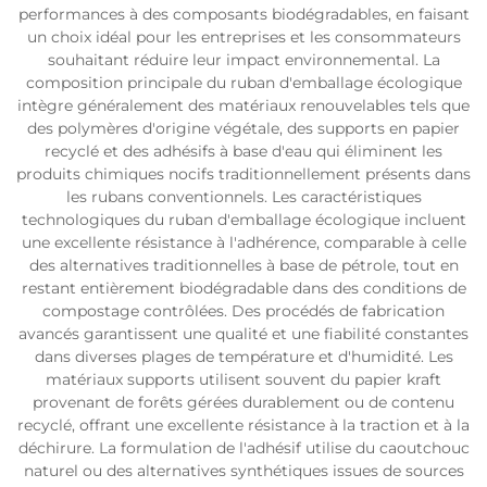
performances à des composants biodégradables, en faisant
un choix idéal pour les entreprises et les consommateurs
souhaitant réduire leur impact environnemental. La
composition principale du ruban d'emballage écologique
intègre généralement des matériaux renouvelables tels que
des polymères d'origine végétale, des supports en papier
recyclé et des adhésifs à base d'eau qui éliminent les
produits chimiques nocifs traditionnellement présents dans
les rubans conventionnels. Les caractéristiques
technologiques du ruban d'emballage écologique incluent
une excellente résistance à l'adhérence, comparable à celle
des alternatives traditionnelles à base de pétrole, tout en
restant entièrement biodégradable dans des conditions de
compostage contrôlées. Des procédés de fabrication
avancés garantissent une qualité et une fiabilité constantes
dans diverses plages de température et d'humidité. Les
matériaux supports utilisent souvent du papier kraft
provenant de forêts gérées durablement ou de contenu
recyclé, offrant une excellente résistance à la traction et à la
déchirure. La formulation de l'adhésif utilise du caoutchouc
naturel ou des alternatives synthétiques issues de sources