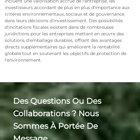
incluent une valorisation accrue de l'entreprise, les
investisseurs accordant de plus en plus d'importance aux
critères environnementaux, sociaux et de gouvernance
dans leurs décisions d'investissement. Des possibilités
d'incitations fiscales existent dans de nombreuses
juridictions pour les entreprises mettant en œuvre des
solutions d'emballage durables, offrant des avantages
directs supplémentaires qui améliorent la rentabilité
globale tout en soutenant les objectifs de protection de
l'environnement.
Des Questions Ou Des
Collaborations ? Nous
Sommes À Portée De
Message