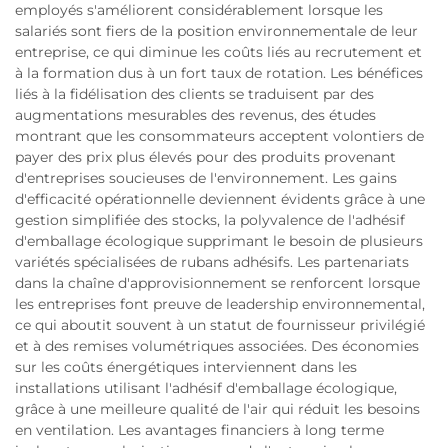
employés s'améliorent considérablement lorsque les
salariés sont fiers de la position environnementale de leur
entreprise, ce qui diminue les coûts liés au recrutement et
à la formation dus à un fort taux de rotation. Les bénéfices
liés à la fidélisation des clients se traduisent par des
augmentations mesurables des revenus, des études
montrant que les consommateurs acceptent volontiers de
payer des prix plus élevés pour des produits provenant
d'entreprises soucieuses de l'environnement. Les gains
d'efficacité opérationnelle deviennent évidents grâce à une
gestion simplifiée des stocks, la polyvalence de l'adhésif
d'emballage écologique supprimant le besoin de plusieurs
variétés spécialisées de rubans adhésifs. Les partenariats
dans la chaîne d'approvisionnement se renforcent lorsque
les entreprises font preuve de leadership environnemental,
ce qui aboutit souvent à un statut de fournisseur privilégié
et à des remises volumétriques associées. Des économies
sur les coûts énergétiques interviennent dans les
installations utilisant l'adhésif d'emballage écologique,
grâce à une meilleure qualité de l'air qui réduit les besoins
en ventilation. Les avantages financiers à long terme