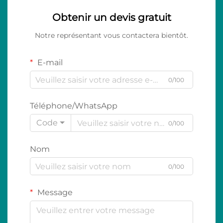
Obtenir un devis gratuit
Notre représentant vous contactera bientôt.
E-mail
0/100
Téléphone/WhatsApp
Code
0/100
Nom
0/100
Message