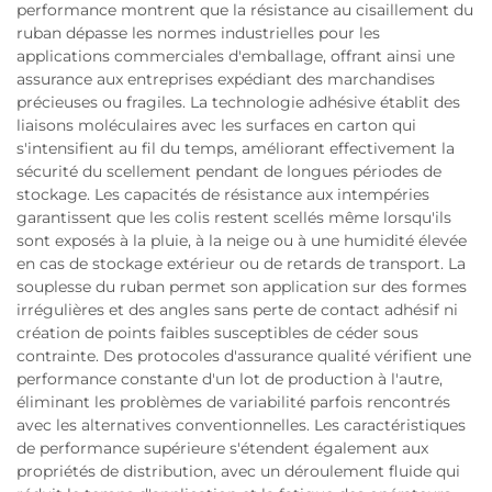
performance montrent que la résistance au cisaillement du
ruban dépasse les normes industrielles pour les
applications commerciales d'emballage, offrant ainsi une
assurance aux entreprises expédiant des marchandises
précieuses ou fragiles. La technologie adhésive établit des
liaisons moléculaires avec les surfaces en carton qui
s'intensifient au fil du temps, améliorant effectivement la
sécurité du scellement pendant de longues périodes de
stockage. Les capacités de résistance aux intempéries
garantissent que les colis restent scellés même lorsqu'ils
sont exposés à la pluie, à la neige ou à une humidité élevée
en cas de stockage extérieur ou de retards de transport. La
souplesse du ruban permet son application sur des formes
irrégulières et des angles sans perte de contact adhésif ni
création de points faibles susceptibles de céder sous
contrainte. Des protocoles d'assurance qualité vérifient une
performance constante d'un lot de production à l'autre,
éliminant les problèmes de variabilité parfois rencontrés
avec les alternatives conventionnelles. Les caractéristiques
de performance supérieure s'étendent également aux
propriétés de distribution, avec un déroulement fluide qui