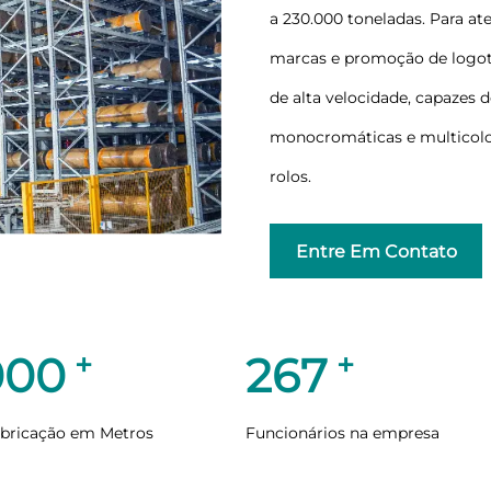
a 230.000 toneladas. Para a
marcas e promoção de logot
de alta velocidade, capazes
monocromáticas e multicolo
rolos.
Entre Em Contato
+
+
0000
270
abricação em Metros
Funcionários na empresa