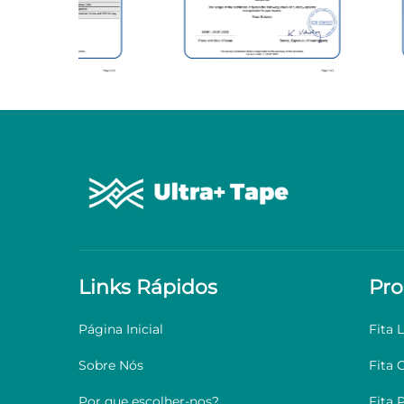
Links Rápidos
Pro
Página Inicial
Fita L
Sobre Nós
Fita 
Por que escolher-nos?
Fita 