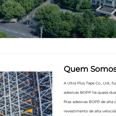
Quem Somo
A Ultra Plus Tape Co., Ltd.,
adesivas BOPP há quase duas
fitas adesivas BOPP de alta 
revestimento de alta veloci