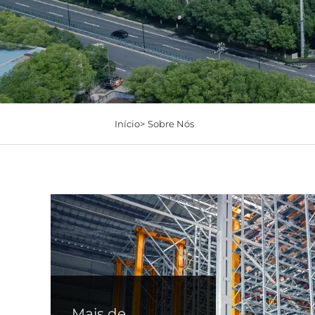
Início>
Sobre Nós
Mais de