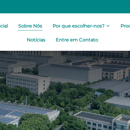
cial
Sobre Nós
Por que escolher-nos?
Pro
Notícias
Entre em Contato