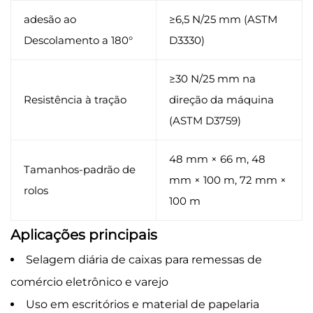
adesão ao
≥6,5 N/25 mm (ASTM
Descolamento a 180°
D3330)
≥30 N/25 mm na
Resistência à tração
direção da máquina
(ASTM D3759)
48 mm × 66 m, 48
Tamanhos-padrão de
mm × 100 m, 72 mm ×
rolos
100 m
Aplicações principais
Selagem diária de caixas para remessas de
comércio eletrônico e varejo
Uso em escritórios e material de papelaria