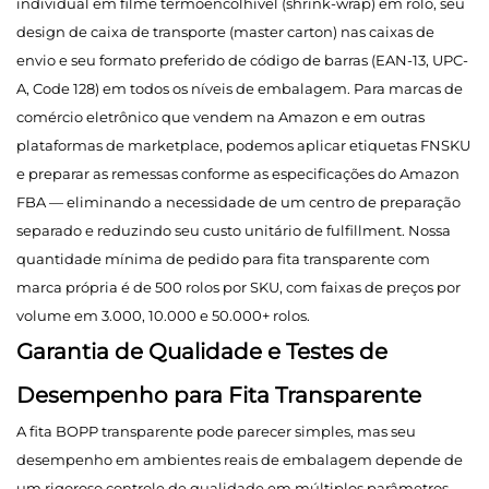
individual em filme termoencolhível (shrink-wrap) em rolo, seu
design de caixa de transporte (master carton) nas caixas de
envio e seu formato preferido de código de barras (EAN-13, UPC-
A, Code 128) em todos os níveis de embalagem. Para marcas de
comércio eletrônico que vendem na Amazon e em outras
plataformas de marketplace, podemos aplicar etiquetas FNSKU
e preparar as remessas conforme as especificações do Amazon
FBA — eliminando a necessidade de um centro de preparação
separado e reduzindo seu custo unitário de fulfillment. Nossa
quantidade mínima de pedido para fita transparente com
marca própria é de 500 rolos por SKU, com faixas de preços por
volume em 3.000, 10.000 e 50.000+ rolos.
Garantia de Qualidade e Testes de
Desempenho para Fita Transparente
A fita BOPP transparente pode parecer simples, mas seu
desempenho em ambientes reais de embalagem depende de
um rigoroso controle de qualidade em múltiplos parâmetros.