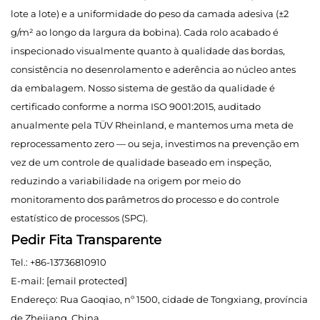
lote a lote) e a uniformidade do peso da camada adesiva (±2
g/m² ao longo da largura da bobina). Cada rolo acabado é
inspecionado visualmente quanto à qualidade das bordas,
consistência no desenrolamento e aderência ao núcleo antes
da embalagem. Nosso sistema de gestão da qualidade é
certificado conforme a norma ISO 9001:2015, auditado
anualmente pela TÜV Rheinland, e mantemos uma meta de
reprocessamento zero — ou seja, investimos na prevenção em
vez de um controle de qualidade baseado em inspeção,
reduzindo a variabilidade na origem por meio do
monitoramento dos parâmetros do processo e do controle
estatístico de processos (SPC).
Pedir Fita Transparente
Tel.: +86-13736810910
E-mail:
[email protected]
Endereço: Rua Gaoqiao, nº 1500, cidade de Tongxiang, província
de Zhejiang, China