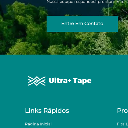
Nossa equipe responderá prontamente co
Entre Em Contato
Links Rápidos
Pro
Página Inicial
Fita L