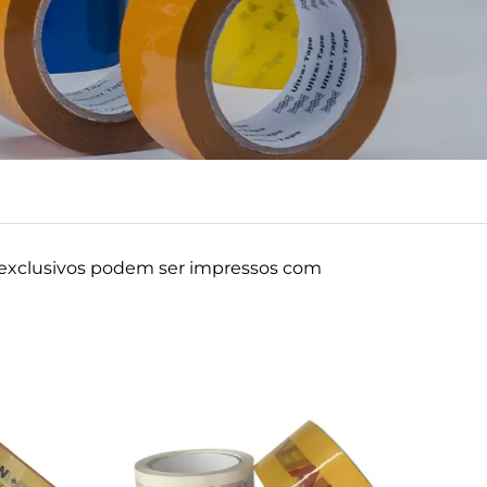
s exclusivos podem ser impressos com