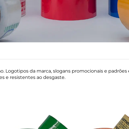
ção. Logotipos da marca, slogans promocionais e padrõe
rmes e resistentes ao desgaste.