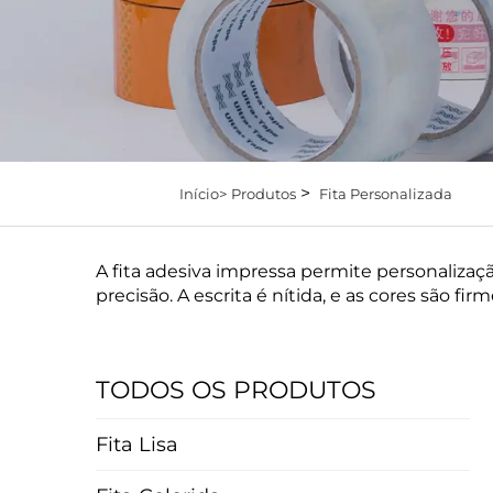
>
Início>
Produtos
Fita Personalizada
A fita adesiva impressa permite personaliza
precisão. A escrita é nítida, e as cores são fi
TODOS OS PRODUTOS
Fita Lisa