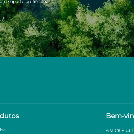
m suporte profissional.
dutos
Bem-vin
isa
A Ultra Plus 