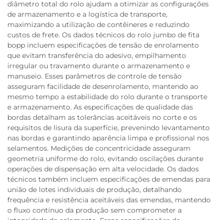
diâmetro total do rolo ajudam a otimizar as configurações
de armazenamento e a logística de transporte,
maximizando a utilização de contêineres e reduzindo
custos de frete. Os dados técnicos do rolo jumbo de fita
bopp incluem especificações de tensão de enrolamento
que evitam transferência do adesivo, empilhamento
irregular ou travamento durante o armazenamento e
manuseio. Esses parâmetros de controle de tensão
asseguram facilidade de desenrolamento, mantendo ao
mesmo tempo a estabilidade do rolo durante o transporte
e armazenamento. As especificações de qualidade das
bordas detalham as tolerâncias aceitáveis no corte e os
requisitos de lisura da superfície, prevenindo levantamento
nas bordas e garantindo aparência limpa e profissional nos
selamentos. Medições de concentricidade asseguram
geometria uniforme do rolo, evitando oscilações durante
operações de dispensação em alta velocidade. Os dados
técnicos também incluem especificações de emendas para
união de lotes individuais de produção, detalhando
frequência e resistência aceitáveis das emendas, mantendo
o fluxo contínuo da produção sem comprometer a