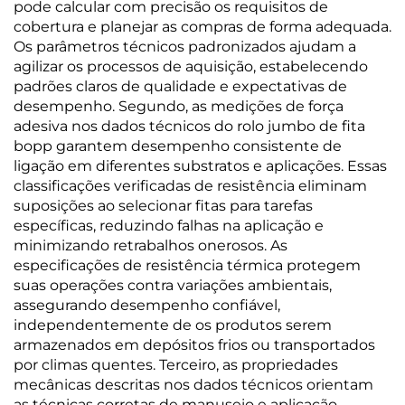
pode calcular com precisão os requisitos de
cobertura e planejar as compras de forma adequada.
Os parâmetros técnicos padronizados ajudam a
agilizar os processos de aquisição, estabelecendo
padrões claros de qualidade e expectativas de
desempenho. Segundo, as medições de força
adesiva nos dados técnicos do rolo jumbo de fita
bopp garantem desempenho consistente de
ligação em diferentes substratos e aplicações. Essas
classificações verificadas de resistência eliminam
suposições ao selecionar fitas para tarefas
específicas, reduzindo falhas na aplicação e
minimizando retrabalhos onerosos. As
especificações de resistência térmica protegem
suas operações contra variações ambientais,
assegurando desempenho confiável,
independentemente de os produtos serem
armazenados em depósitos frios ou transportados
por climas quentes. Terceiro, as propriedades
mecânicas descritas nos dados técnicos orientam
as técnicas corretas de manuseio e aplicação.