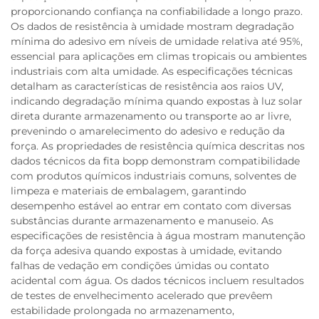
proporcionando confiança na confiabilidade a longo prazo.
Os dados de resistência à umidade mostram degradação
mínima do adesivo em níveis de umidade relativa até 95%,
essencial para aplicações em climas tropicais ou ambientes
industriais com alta umidade. As especificações técnicas
detalham as características de resistência aos raios UV,
indicando degradação mínima quando expostas à luz solar
direta durante armazenamento ou transporte ao ar livre,
prevenindo o amarelecimento do adesivo e redução da
força. As propriedades de resistência química descritas nos
dados técnicos da fita bopp demonstram compatibilidade
com produtos químicos industriais comuns, solventes de
limpeza e materiais de embalagem, garantindo
desempenho estável ao entrar em contato com diversas
substâncias durante armazenamento e manuseio. As
especificações de resistência à água mostram manutenção
da força adesiva quando expostas à umidade, evitando
falhas de vedação em condições úmidas ou contato
acidental com água. Os dados técnicos incluem resultados
de testes de envelhecimento acelerado que prevêem
estabilidade prolongada no armazenamento,