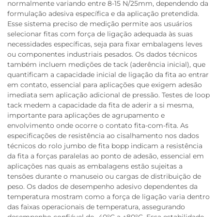
normalmente variando entre 8-15 N/25mm, dependendo da
formulação adesiva específica e da aplicação pretendida.
Esse sistema preciso de medição permite aos usuários
selecionar fitas com força de ligação adequada às suas
necessidades específicas, seja para fixar embalagens leves
ou componentes industriais pesados. Os dados técnicos
também incluem medições de tack (aderência inicial), que
quantificam a capacidade inicial de ligação da fita ao entrar
em contato, essencial para aplicações que exigem adesão
imediata sem aplicação adicional de pressão. Testes de loop
tack medem a capacidade da fita de aderir a si mesma,
importante para aplicações de agrupamento e
envolvimento onde ocorre o contato fita-com-fita. As
especificações de resistência ao cisalhamento nos dados
técnicos do rolo jumbo de fita bopp indicam a resistência
da fita a forças paralelas ao ponto de adesão, essencial em
aplicações nas quais as embalagens estão sujeitas a
tensões durante o manuseio ou cargas de distribuição de
peso. Os dados de desempenho adesivo dependentes da
temperatura mostram como a força de ligação varia dentro
das faixas operacionais de temperatura, assegurando