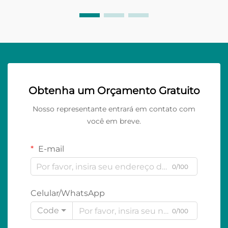
Obtenha um Orçamento Gratuito
Nosso representante entrará em contato com
você em breve.
E-mail
0/100
Celular/WhatsApp
Code
0/100