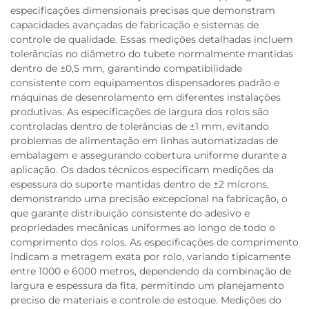
especificações dimensionais precisas que demonstram
capacidades avançadas de fabricação e sistemas de
controle de qualidade. Essas medições detalhadas incluem
tolerâncias no diâmetro do tubete normalmente mantidas
dentro de ±0,5 mm, garantindo compatibilidade
consistente com equipamentos dispensadores padrão e
máquinas de desenrolamento em diferentes instalações
produtivas. As especificações de largura dos rolos são
controladas dentro de tolerâncias de ±1 mm, evitando
problemas de alimentação em linhas automatizadas de
embalagem e assegurando cobertura uniforme durante a
aplicação. Os dados técnicos especificam medições da
espessura do suporte mantidas dentro de ±2 mícrons,
demonstrando uma precisão excepcional na fabricação, o
que garante distribuição consistente do adesivo e
propriedades mecânicas uniformes ao longo de todo o
comprimento dos rolos. As especificações de comprimento
indicam a metragem exata por rolo, variando tipicamente
entre 1000 e 6000 metros, dependendo da combinação de
largura e espessura da fita, permitindo um planejamento
preciso de materiais e controle de estoque. Medições do