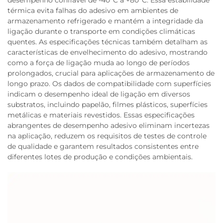
desempenho confiável de -40°C a +80°C. Essa estabilidade
térmica evita falhas do adesivo em ambientes de
armazenamento refrigerado e mantém a integridade da
ligação durante o transporte em condições climáticas
quentes. As especificações técnicas também detalham as
características de envelhecimento do adesivo, mostrando
como a força de ligação muda ao longo de períodos
prolongados, crucial para aplicações de armazenamento de
longo prazo. Os dados de compatibilidade com superfícies
indicam o desempenho ideal de ligação em diversos
substratos, incluindo papelão, filmes plásticos, superfícies
metálicas e materiais revestidos. Essas especificações
abrangentes de desempenho adesivo eliminam incertezas
na aplicação, reduzem os requisitos de testes de controle
de qualidade e garantem resultados consistentes entre
diferentes lotes de produção e condições ambientais.