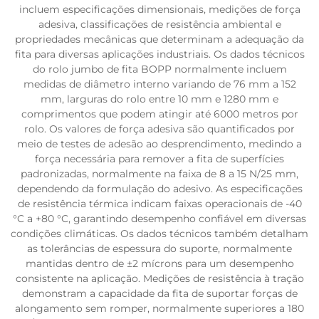
incluem especificações dimensionais, medições de força
adesiva, classificações de resistência ambiental e
propriedades mecânicas que determinam a adequação da
fita para diversas aplicações industriais. Os dados técnicos
do rolo jumbo de fita BOPP normalmente incluem
medidas de diâmetro interno variando de 76 mm a 152
mm, larguras do rolo entre 10 mm e 1280 mm e
comprimentos que podem atingir até 6000 metros por
rolo. Os valores de força adesiva são quantificados por
meio de testes de adesão ao desprendimento, medindo a
força necessária para remover a fita de superfícies
padronizadas, normalmente na faixa de 8 a 15 N/25 mm,
dependendo da formulação do adesivo. As especificações
de resistência térmica indicam faixas operacionais de -40
°C a +80 °C, garantindo desempenho confiável em diversas
condições climáticas. Os dados técnicos também detalham
as tolerâncias de espessura do suporte, normalmente
mantidas dentro de ±2 mícrons para um desempenho
consistente na aplicação. Medições de resistência à tração
demonstram a capacidade da fita de suportar forças de
alongamento sem romper, normalmente superiores a 180