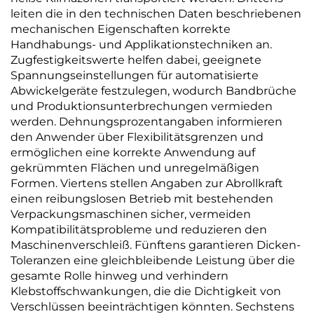
leiten die in den technischen Daten beschriebenen
mechanischen Eigenschaften korrekte
Handhabungs- und Applikationstechniken an.
Zugfestigkeitswerte helfen dabei, geeignete
Spannungseinstellungen für automatisierte
Abwickelgeräte festzulegen, wodurch Bandbrüche
und Produktionsunterbrechungen vermieden
werden. Dehnungsprozentangaben informieren
den Anwender über Flexibilitätsgrenzen und
ermöglichen eine korrekte Anwendung auf
gekrümmten Flächen und unregelmäßigen
Formen. Viertens stellen Angaben zur Abrollkraft
einen reibungslosen Betrieb mit bestehenden
Verpackungsmaschinen sicher, vermeiden
Kompatibilitätsprobleme und reduzieren den
Maschinenverschleiß. Fünftens garantieren Dicken-
Toleranzen eine gleichbleibende Leistung über die
gesamte Rolle hinweg und verhindern
Klebstoffschwankungen, die die Dichtigkeit von
Verschlüssen beeinträchtigen könnten. Sechstens