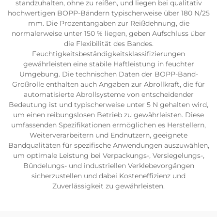
standzuhalten, ohne zu reißen, und liegen bei qualitativ
hochwertigen BOPP-Bändern typischerweise über 180 N/25
mm. Die Prozentangaben zur Reißdehnung, die
normalerweise unter 150 % liegen, geben Aufschluss über
die Flexibilität des Bandes.
Feuchtigkeitsbeständigkeitsklassifizierungen
gewährleisten eine stabile Haftleistung in feuchter
Umgebung. Die technischen Daten der BOPP-Band-
Großrolle enthalten auch Angaben zur Abrollkraft, die für
automatisierte Abrollsysteme von entscheidender
Bedeutung ist und typischerweise unter 5 N gehalten wird,
um einen reibungslosen Betrieb zu gewährleisten. Diese
umfassenden Spezifikationen ermöglichen es Herstellern,
Weiterverarbeitern und Endnutzern, geeignete
Bandqualitäten für spezifische Anwendungen auszuwählen,
um optimale Leistung bei Verpackungs-, Versiegelungs-,
Bündelungs- und industriellen Verklebevorgängen
sicherzustellen und dabei Kosteneffizienz und
Zuverlässigkeit zu gewährleisten.