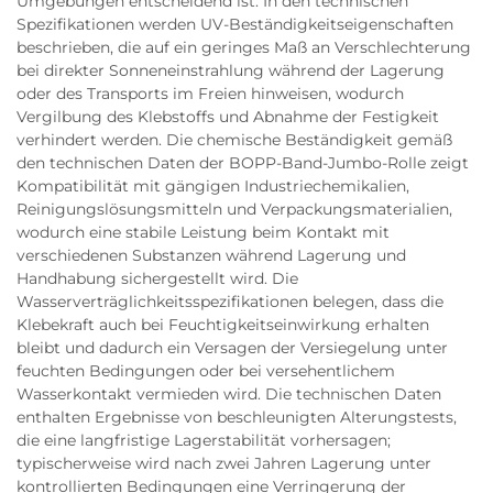
Umgebungen entscheidend ist. In den technischen
Spezifikationen werden UV-Beständigkeitseigenschaften
beschrieben, die auf ein geringes Maß an Verschlechterung
bei direkter Sonneneinstrahlung während der Lagerung
oder des Transports im Freien hinweisen, wodurch
Vergilbung des Klebstoffs und Abnahme der Festigkeit
verhindert werden. Die chemische Beständigkeit gemäß
den technischen Daten der BOPP-Band-Jumbo-Rolle zeigt
Kompatibilität mit gängigen Industriechemikalien,
Reinigungslösungsmitteln und Verpackungsmaterialien,
wodurch eine stabile Leistung beim Kontakt mit
verschiedenen Substanzen während Lagerung und
Handhabung sichergestellt wird. Die
Wasserverträglichkeitsspezifikationen belegen, dass die
Klebekraft auch bei Feuchtigkeitseinwirkung erhalten
bleibt und dadurch ein Versagen der Versiegelung unter
feuchten Bedingungen oder bei versehentlichem
Wasserkontakt vermieden wird. Die technischen Daten
enthalten Ergebnisse von beschleunigten Alterungstests,
die eine langfristige Lagerstabilität vorhersagen;
typischerweise wird nach zwei Jahren Lagerung unter
kontrollierten Bedingungen eine Verringerung der