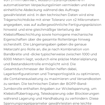
von ±1 mm definiert, wodurch Zuführprobleme in
automatisierten Verpackungslinien vermieden und eine
einheitliche Abdeckung während des Auftrags
gewährleistet wird. In den technischen Daten wird eine
Trägerschichtdicke mit einer Toleranz von ±2 Mikrometern
angegeben, was auf außergewöhnliche Fertigungspräzision
hinweist und eine gleichmäßige Verteilung der
Klebstoffbeschichtung sowie homogene mechanische
Eigenschaften über die gesamte Rollenlänge hinweg
sicherstellt. Die Längenangaben geben die genaue
Meterzahl pro Rolle an, die je nach Kombination von
Bandbreite und -dicke typischerweise zwischen 1000 und
6000 Metern liegt, wodurch eine präzise Materialplanung
und Bestandskontrolle ermöglicht wird. Die
Gesamtdurchmesser der Rollen helfen dabei,
Lagerkonfigurationen und Transportlogistik zu optimieren,
die Containerauslastung zu maximieren und Versandkosten
zu senken. Die technischen Daten der BOPP-Band-
Jumborolle enthalten Angaben zur Wickelspannung, um
Klebstoffübertragung, Teleskopierung oder Blockierungen
während Lagerung und Handhabung zu verhindern. Diese
Spannungsregelparameter gewährleisten eine leichte