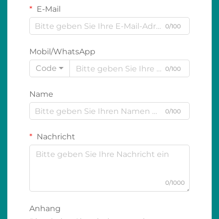
E-Mail
0/100
Mobil/WhatsApp
Code
0/100
Name
0/100
Nachricht
0/1000
Anhang