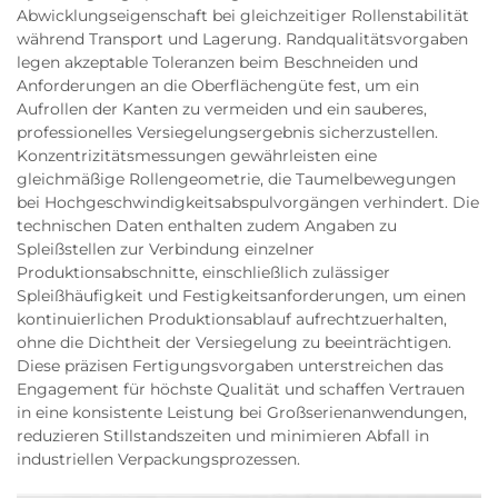
Abwicklungseigenschaft bei gleichzeitiger Rollenstabilität
während Transport und Lagerung. Randqualitätsvorgaben
legen akzeptable Toleranzen beim Beschneiden und
Anforderungen an die Oberflächengüte fest, um ein
Aufrollen der Kanten zu vermeiden und ein sauberes,
professionelles Versiegelungsergebnis sicherzustellen.
Konzentrizitätsmessungen gewährleisten eine
gleichmäßige Rollengeometrie, die Taumelbewegungen
bei Hochgeschwindigkeitsabspulvorgängen verhindert. Die
technischen Daten enthalten zudem Angaben zu
Spleißstellen zur Verbindung einzelner
Produktionsabschnitte, einschließlich zulässiger
Spleißhäufigkeit und Festigkeitsanforderungen, um einen
kontinuierlichen Produktionsablauf aufrechtzuerhalten,
ohne die Dichtheit der Versiegelung zu beeinträchtigen.
Diese präzisen Fertigungsvorgaben unterstreichen das
Engagement für höchste Qualität und schaffen Vertrauen
in eine konsistente Leistung bei Großserienanwendungen,
reduzieren Stillstandszeiten und minimieren Abfall in
industriellen Verpackungsprozessen.