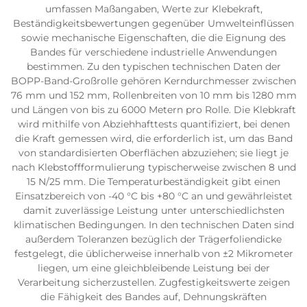
umfassen Maßangaben, Werte zur Klebekraft,
Beständigkeitsbewertungen gegenüber Umwelteinflüssen
sowie mechanische Eigenschaften, die die Eignung des
Bandes für verschiedene industrielle Anwendungen
bestimmen. Zu den typischen technischen Daten der
BOPP-Band-Großrolle gehören Kerndurchmesser zwischen
76 mm und 152 mm, Rollenbreiten von 10 mm bis 1280 mm
und Längen von bis zu 6000 Metern pro Rolle. Die Klebkraft
wird mithilfe von Abziehhafttests quantifiziert, bei denen
die Kraft gemessen wird, die erforderlich ist, um das Band
von standardisierten Oberflächen abzuziehen; sie liegt je
nach Klebstoffformulierung typischerweise zwischen 8 und
15 N/25 mm. Die Temperaturbeständigkeit gibt einen
Einsatzbereich von -40 °C bis +80 °C an und gewährleistet
damit zuverlässige Leistung unter unterschiedlichsten
klimatischen Bedingungen. In den technischen Daten sind
außerdem Toleranzen bezüglich der Trägerfoliendicke
festgelegt, die üblicherweise innerhalb von ±2 Mikrometer
liegen, um eine gleichbleibende Leistung bei der
Verarbeitung sicherzustellen. Zugfestigkeitswerte zeigen
die Fähigkeit des Bandes auf, Dehnungskräften