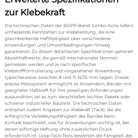
zur Klebekraft
Die technischen Daten der BOPP-Band-Jumbo-Rolle liefern
umfassende Kennzahlen zur Klebeleistung, die eine
gleichbleibende Haftfestigkeit über verschiedene
Anwendungen und Umweltbedingungen hinweg
garantieren. Zu diesen detaillierten Spezifikationen gehören
Abziehhaftwerte, die gemäß internationaler Normen
gemessen werden und je nach spezifischer
Klebstoffformulierung und vorgesehener Anwendung
typischerweise zwischen 8 und 15 N/25 mm liegen. Dieses
präzise Messsystem ermöglicht es Anwendern, Bänder mit
geeigneter Haftkraft für ihre jeweiligen Anforderungen
auszuwählen, sei es zum Verschließen leichter Pakete oder
schwerer industrieller Bauteile. Die technischen Daten
enthalten zudem Angaben zur Klebkraft (Tack), die die
anfängliche Verklebungsfähigkeit des Bandes beim
Kontakt beschreibt, was für Anwendungen wichtig ist, bei
denen sofortige Haftung ohne zusätzlichen Druck
erforderlich ist. Loop-Tack-Tests bewerten die Fähigkeit des