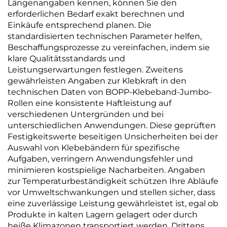
Längenangaben kennen, können Sie den
erforderlichen Bedarf exakt berechnen und
Einkäufe entsprechend planen. Die
standardisierten technischen Parameter helfen,
Beschaffungsprozesse zu vereinfachen, indem sie
klare Qualitätsstandards und
Leistungserwartungen festlegen. Zweitens
gewährleisten Angaben zur Klebkraft in den
technischen Daten von BOPP-Klebeband-Jumbo-
Rollen eine konsistente Haftleistung auf
verschiedenen Untergründen und bei
unterschiedlichen Anwendungen. Diese geprüften
Festigkeitswerte beseitigen Unsicherheiten bei der
Auswahl von Klebebändern für spezifische
Aufgaben, verringern Anwendungsfehler und
minimieren kostspielige Nacharbeiten. Angaben
zur Temperaturbeständigkeit schützen Ihre Abläufe
vor Umweltschwankungen und stellen sicher, dass
eine zuverlässige Leistung gewährleistet ist, egal ob
Produkte in kalten Lagern gelagert oder durch
heiße Klimazonen transportiert werden. Drittens