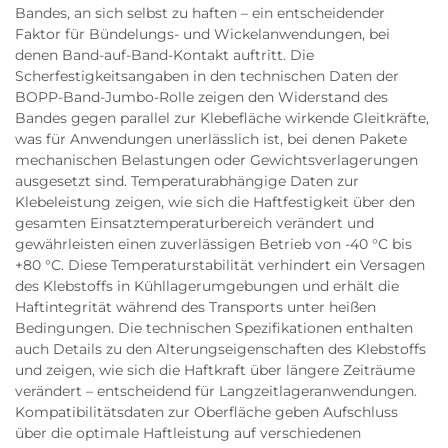
Bandes, an sich selbst zu haften – ein entscheidender
Faktor für Bündelungs- und Wickelanwendungen, bei
denen Band-auf-Band-Kontakt auftritt. Die
Scherfestigkeitsangaben in den technischen Daten der
BOPP-Band-Jumbo-Rolle zeigen den Widerstand des
Bandes gegen parallel zur Klebefläche wirkende Gleitkräfte,
was für Anwendungen unerlässlich ist, bei denen Pakete
mechanischen Belastungen oder Gewichtsverlagerungen
ausgesetzt sind. Temperaturabhängige Daten zur
Klebeleistung zeigen, wie sich die Haftfestigkeit über den
gesamten Einsatztemperaturbereich verändert und
gewährleisten einen zuverlässigen Betrieb von -40 °C bis
+80 °C. Diese Temperaturstabilität verhindert ein Versagen
des Klebstoffs in Kühllagerumgebungen und erhält die
Haftintegrität während des Transports unter heißen
Bedingungen. Die technischen Spezifikationen enthalten
auch Details zu den Alterungseigenschaften des Klebstoffs
und zeigen, wie sich die Haftkraft über längere Zeiträume
verändert – entscheidend für Langzeitlageranwendungen.
Kompatibilitätsdaten zur Oberfläche geben Aufschluss
über die optimale Haftleistung auf verschiedenen