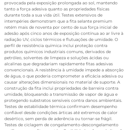
provocada pela exposição prolongada ao sol, mantendo
tanto a força adesiva quanto as propriedades físicas
durante toda a sua vida útil. Testes extensivos de
intempéries demonstram que a fita selante premium
retém mais de noventa por cento de sua força inicial de
adesão após cinco anos de exposição contínua ao ar livre à
radiação UV, ciclos térmicos e flutuações de umidade. O
perfil de resistência química inclui proteção contra
produtos químicos industriais comuns, derivados de
petróleo, solventes de limpeza e soluções ácidas ou
alcalinas que degradariam rapidamente fitas adesivas
convencionais. A resistência à umidade impede a absorção
de água, o que poderia comprometer a eficácia adesiva ou
causar alterações dimensionais no material de suporte. A
construção da fita inclui propriedades de barreira contra
umidade, bloqueando a transmissão de vapor de água e
protegendo substratos sensíveis contra danos ambientais.
Testes de estabilidade térmica confirmam desempenho
confiável desde condições árticas até extremos de calor
desértico, sem perda de aderência ou tornar-se frágil.
Testes de ciclagem de congelamento-descongelamento