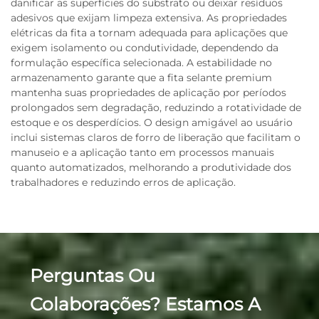
danificar as superfícies do substrato ou deixar resíduos
adesivos que exijam limpeza extensiva. As propriedades
elétricas da fita a tornam adequada para aplicações que
exigem isolamento ou condutividade, dependendo da
formulação específica selecionada. A estabilidade no
armazenamento garante que a fita selante premium
mantenha suas propriedades de aplicação por períodos
prolongados sem degradação, reduzindo a rotatividade de
estoque e os desperdícios. O design amigável ao usuário
inclui sistemas claros de forro de liberação que facilitam o
manuseio e a aplicação tanto em processos manuais
quanto automatizados, melhorando a produtividade dos
trabalhadores e reduzindo erros de aplicação.
Perguntas Ou
Colaborações? Estamos A