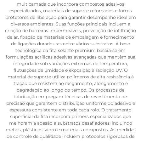
multicamada que incorpora compostos adesivos
especializados, materiais de suporte reforçados e forros
protetores de liberação para garantir desempenho ideal em
diversos ambientes. Suas funções principais incluem a
criação de barreiras impermeáveis, prevenção de infiltração
de ar, fixação de materiais de embalagem e fornecimento
de ligações duradouras entre vários substratos. A base
tecnológica da fita selante premium baseia-se em
formulações acrílicas adesivas avançadas que mantêm sua
integridade sob variações extremas de temperatura,
flutuações de umidade e exposição à radiação UV. O
material de suporte utiliza polímeros de alta resistência à
tração que resistem ao rasgamento, alongamento e
degradação ao longo do tempo. Os processos de
fabricação empregam técnicas de revestimento de
precisão que garantem distribuição uniforme do adesivo e
espessura consistente em toda cada rolo. O tratamento
superficial da fita incorpora primers especializados que
melhoram a adesão a substratos desafiadores, incluindo
metais, plásticos, vidro e materiais compostos. As medidas
de controle de qualidade incluem protocolos rigorosos de