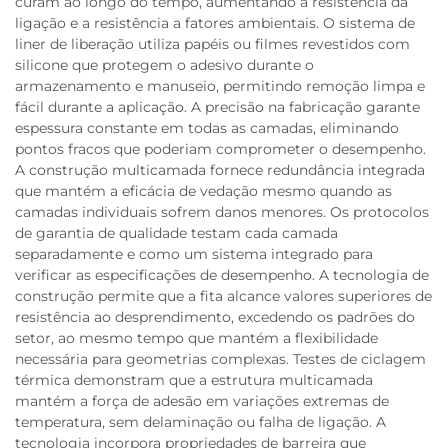
curam ao longo do tempo, aumentando a resistência da
ligação e a resistência a fatores ambientais. O sistema de
liner de liberação utiliza papéis ou filmes revestidos com
silicone que protegem o adesivo durante o
armazenamento e manuseio, permitindo remoção limpa e
fácil durante a aplicação. A precisão na fabricação garante
espessura constante em todas as camadas, eliminando
pontos fracos que poderiam comprometer o desempenho.
A construção multicamada fornece redundância integrada
que mantém a eficácia de vedação mesmo quando as
camadas individuais sofrem danos menores. Os protocolos
de garantia de qualidade testam cada camada
separadamente e como um sistema integrado para
verificar as especificações de desempenho. A tecnologia de
construção permite que a fita alcance valores superiores de
resistência ao desprendimento, excedendo os padrões do
setor, ao mesmo tempo que mantém a flexibilidade
necessária para geometrias complexas. Testes de ciclagem
térmica demonstram que a estrutura multicamada
mantém a força de adesão em variações extremas de
temperatura, sem delaminação ou falha de ligação. A
tecnologia incorpora propriedades de barreira que