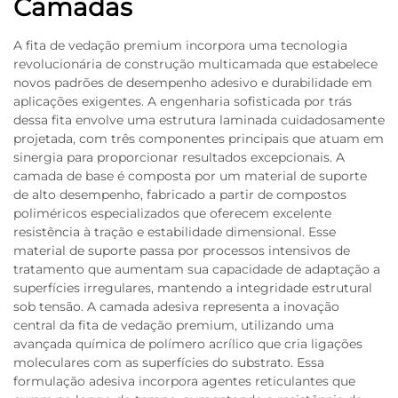
Camadas
A fita de vedação premium incorpora uma tecnologia
revolucionária de construção multicamada que estabelece
novos padrões de desempenho adesivo e durabilidade em
aplicações exigentes. A engenharia sofisticada por trás
dessa fita envolve uma estrutura laminada cuidadosamente
projetada, com três componentes principais que atuam em
sinergia para proporcionar resultados excepcionais. A
camada de base é composta por um material de suporte
de alto desempenho, fabricado a partir de compostos
poliméricos especializados que oferecem excelente
resistência à tração e estabilidade dimensional. Esse
material de suporte passa por processos intensivos de
tratamento que aumentam sua capacidade de adaptação a
superfícies irregulares, mantendo a integridade estrutural
sob tensão. A camada adesiva representa a inovação
central da fita de vedação premium, utilizando uma
avançada química de polímero acrílico que cria ligações
moleculares com as superfícies do substrato. Essa
formulação adesiva incorpora agentes reticulantes que