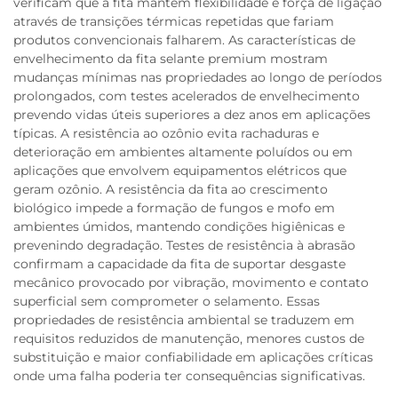
verificam que a fita mantém flexibilidade e força de ligação
através de transições térmicas repetidas que fariam
produtos convencionais falharem. As características de
envelhecimento da fita selante premium mostram
mudanças mínimas nas propriedades ao longo de períodos
prolongados, com testes acelerados de envelhecimento
prevendo vidas úteis superiores a dez anos em aplicações
típicas. A resistência ao ozônio evita rachaduras e
deterioração em ambientes altamente poluídos ou em
aplicações que envolvem equipamentos elétricos que
geram ozônio. A resistência da fita ao crescimento
biológico impede a formação de fungos e mofo em
ambientes úmidos, mantendo condições higiênicas e
prevenindo degradação. Testes de resistência à abrasão
confirmam a capacidade da fita de suportar desgaste
mecânico provocado por vibração, movimento e contato
superficial sem comprometer o selamento. Essas
propriedades de resistência ambiental se traduzem em
requisitos reduzidos de manutenção, menores custos de
substituição e maior confiabilidade em aplicações críticas
onde uma falha poderia ter consequências significativas.