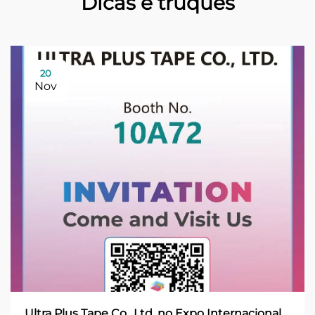
Dicas e truques
20
Nov
Ultra Plus Tape Co., Ltd. no Expo Internacional