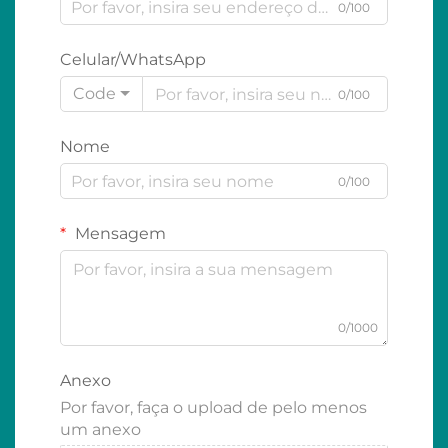
0/100
Celular/WhatsApp
Code
0/100
Nome
0/100
Mensagem
0/1000
Anexo
Por favor, faça o upload de pelo menos
um anexo