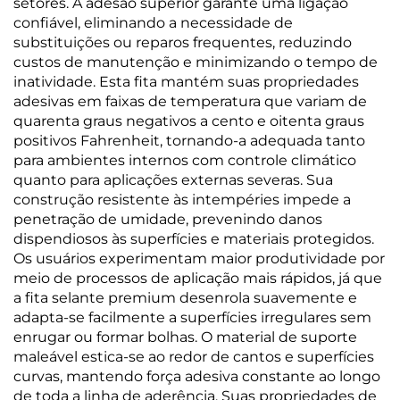
setores. A adesão superior garante uma ligação
confiável, eliminando a necessidade de
substituições ou reparos frequentes, reduzindo
custos de manutenção e minimizando o tempo de
inatividade. Esta fita mantém suas propriedades
adesivas em faixas de temperatura que variam de
quarenta graus negativos a cento e oitenta graus
positivos Fahrenheit, tornando-a adequada tanto
para ambientes internos com controle climático
quanto para aplicações externas severas. Sua
construção resistente às intempéries impede a
penetração de umidade, prevenindo danos
dispendiosos às superfícies e materiais protegidos.
Os usuários experimentam maior produtividade por
meio de processos de aplicação mais rápidos, já que
a fita selante premium desenrola suavemente e
adapta-se facilmente a superfícies irregulares sem
enrugar ou formar bolhas. O material de suporte
maleável estica-se ao redor de cantos e superfícies
curvas, mantendo força adesiva constante ao longo
de toda a linha de aderência. Suas propriedades de