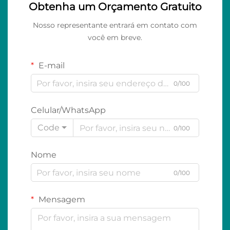
Obtenha um Orçamento Gratuito
Nosso representante entrará em contato com
você em breve.
E-mail
0/100
Celular/WhatsApp
Code
0/100
Nome
0/100
Mensagem