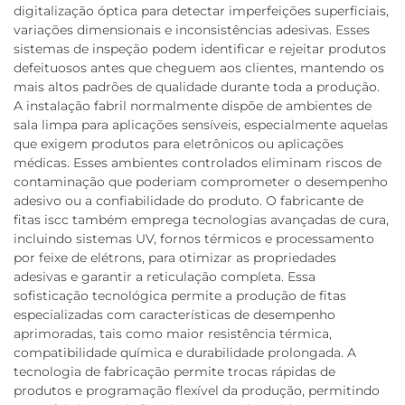
digitalização óptica para detectar imperfeições superficiais,
variações dimensionais e inconsistências adesivas. Esses
sistemas de inspeção podem identificar e rejeitar produtos
defeituosos antes que cheguem aos clientes, mantendo os
mais altos padrões de qualidade durante toda a produção.
A instalação fabril normalmente dispõe de ambientes de
sala limpa para aplicações sensíveis, especialmente aquelas
que exigem produtos para eletrônicos ou aplicações
médicas. Esses ambientes controlados eliminam riscos de
contaminação que poderiam comprometer o desempenho
adesivo ou a confiabilidade do produto. O fabricante de
fitas iscc também emprega tecnologias avançadas de cura,
incluindo sistemas UV, fornos térmicos e processamento
por feixe de elétrons, para otimizar as propriedades
adesivas e garantir a reticulação completa. Essa
sofisticação tecnológica permite a produção de fitas
especializadas com características de desempenho
aprimoradas, tais como maior resistência térmica,
compatibilidade química e durabilidade prolongada. A
tecnologia de fabricação permite trocas rápidas de
produtos e programação flexível da produção, permitindo