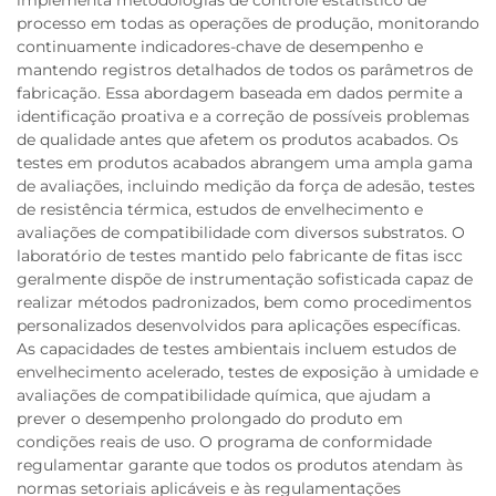
implementa metodologias de controle estatístico de
processo em todas as operações de produção, monitorando
continuamente indicadores-chave de desempenho e
mantendo registros detalhados de todos os parâmetros de
fabricação. Essa abordagem baseada em dados permite a
identificação proativa e a correção de possíveis problemas
de qualidade antes que afetem os produtos acabados. Os
testes em produtos acabados abrangem uma ampla gama
de avaliações, incluindo medição da força de adesão, testes
de resistência térmica, estudos de envelhecimento e
avaliações de compatibilidade com diversos substratos. O
laboratório de testes mantido pelo fabricante de fitas iscc
geralmente dispõe de instrumentação sofisticada capaz de
realizar métodos padronizados, bem como procedimentos
personalizados desenvolvidos para aplicações específicas.
As capacidades de testes ambientais incluem estudos de
envelhecimento acelerado, testes de exposição à umidade e
avaliações de compatibilidade química, que ajudam a
prever o desempenho prolongado do produto em
condições reais de uso. O programa de conformidade
regulamentar garante que todos os produtos atendam às
normas setoriais aplicáveis e às regulamentações