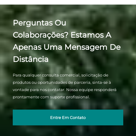
Perguntas Ou
Colaborações? Estamos A
Apenas Uma Mensagem De
Distância
Para qualquer consulta comercial, solicitação de
produtos ou oportunidades de parceria, sinta-se à
vontade para nos contatar. Nossa equipe responderá
prontamente com suporte profissional.
Entre Em Contato