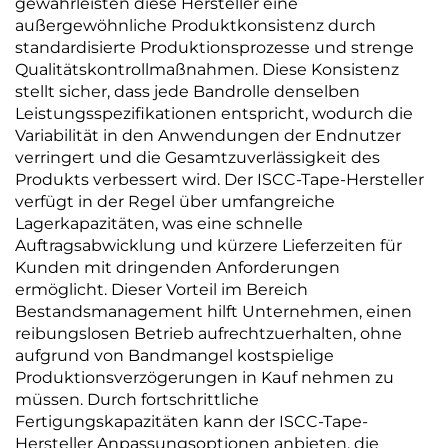
gewährleisten diese Hersteller eine
außergewöhnliche Produktkonsistenz durch
standardisierte Produktionsprozesse und strenge
Qualitätskontrollmaßnahmen. Diese Konsistenz
stellt sicher, dass jede Bandrolle denselben
Leistungsspezifikationen entspricht, wodurch die
Variabilität in den Anwendungen der Endnutzer
verringert und die Gesamtzuverlässigkeit des
Produkts verbessert wird. Der ISCC-Tape-Hersteller
verfügt in der Regel über umfangreiche
Lagerkapazitäten, was eine schnelle
Auftragsabwicklung und kürzere Lieferzeiten für
Kunden mit dringenden Anforderungen
ermöglicht. Dieser Vorteil im Bereich
Bestandsmanagement hilft Unternehmen, einen
reibungslosen Betrieb aufrechtzuerhalten, ohne
aufgrund von Bandmangel kostspielige
Produktionsverzögerungen in Kauf nehmen zu
müssen. Durch fortschrittliche
Fertigungskapazitäten kann der ISCC-Tape-
Hersteller Anpassungsoptionen anbieten, die