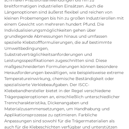
schmalen Präzisionsanwendungen bis hin zu
breitformatigen industriellen Einsätzen. Auch die
Längenoptionen sind äußerst flexibel und reichen von
kleinen Probemengen bis hin zu großen Industrierollen mit
einem Gewicht von mehreren hundert Pfund. Die
Individualisierungsmöglichkeiten gehen über
grundlegende Abmessungen hinaus und umfassen
spezielle Klebstoffformulierungen, die auf bestimmte
Umweltbedingungen,
Substratverträglichkeitsanforderungen und
Leistungsspezifikationen zugeschnitten sind. Diese
maßgeschneiderten Formulierungen können besondere
Herausforderungen bewältigen, wie beispielsweise extreme
Temperatureinwirkung, chemische Beständigkeit oder
spezialisierte Verklebeaufgaben. Der ISCC-
Klebebandhersteller bietet in der Regel verschiedene
Trägerpapieroptionen an, einschließlich unterschiedlicher
Trenncharakteristika, Dickenangaben und
Materialzusammensetzungen, um Handhabung und
Applikationsprozesse zu optimieren. Farbliche
Anpassungen sind sowohl für die Trägermaterialien als
auch für die Klebeschichten verfügbar und unterstützen