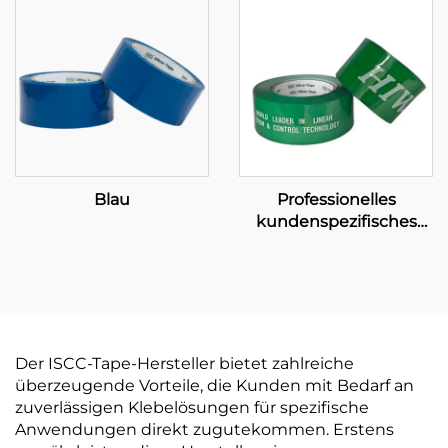
Blau
Professionelles
kundenspezifisches
Klebeband –
Umfassende OEM-
Fertigung und
Markenverpackungslösu
Der ISCC-Tape-Hersteller bietet zahlreiche
überzeugende Vorteile, die Kunden mit Bedarf an
zuverlässigen Klebelösungen für spezifische
Anwendungen direkt zugutekommen. Erstens