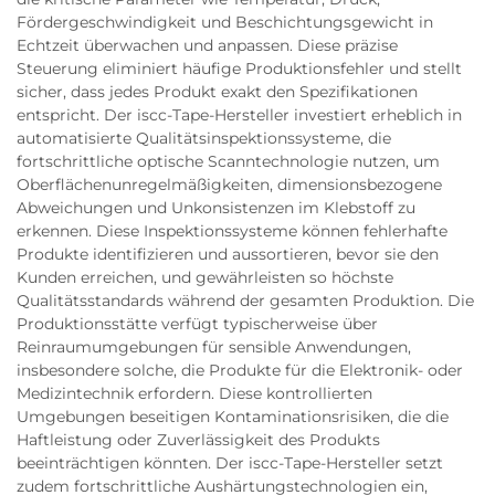
Fördergeschwindigkeit und Beschichtungsgewicht in
Echtzeit überwachen und anpassen. Diese präzise
Steuerung eliminiert häufige Produktionsfehler und stellt
sicher, dass jedes Produkt exakt den Spezifikationen
entspricht. Der iscc-Tape-Hersteller investiert erheblich in
automatisierte Qualitätsinspektionssysteme, die
fortschrittliche optische Scanntechnologie nutzen, um
Oberflächenunregelmäßigkeiten, dimensionsbezogene
Abweichungen und Unkonsistenzen im Klebstoff zu
erkennen. Diese Inspektionssysteme können fehlerhafte
Produkte identifizieren und aussortieren, bevor sie den
Kunden erreichen, und gewährleisten so höchste
Qualitätsstandards während der gesamten Produktion. Die
Produktionsstätte verfügt typischerweise über
Reinraumumgebungen für sensible Anwendungen,
insbesondere solche, die Produkte für die Elektronik- oder
Medizintechnik erfordern. Diese kontrollierten
Umgebungen beseitigen Kontaminationsrisiken, die die
Haftleistung oder Zuverlässigkeit des Produkts
beeinträchtigen könnten. Der iscc-Tape-Hersteller setzt
zudem fortschrittliche Aushärtungstechnologien ein,