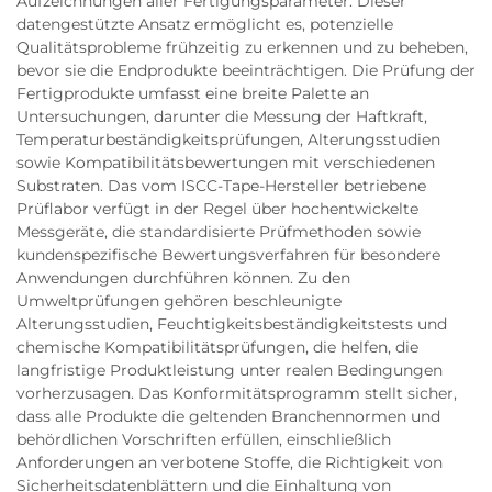
Aufzeichnungen aller Fertigungsparameter. Dieser
datengestützte Ansatz ermöglicht es, potenzielle
Qualitätsprobleme frühzeitig zu erkennen und zu beheben,
bevor sie die Endprodukte beeinträchtigen. Die Prüfung der
Fertigprodukte umfasst eine breite Palette an
Untersuchungen, darunter die Messung der Haftkraft,
Temperaturbeständigkeitsprüfungen, Alterungsstudien
sowie Kompatibilitätsbewertungen mit verschiedenen
Substraten. Das vom ISCC-Tape-Hersteller betriebene
Prüflabor verfügt in der Regel über hochentwickelte
Messgeräte, die standardisierte Prüfmethoden sowie
kundenspezifische Bewertungsverfahren für besondere
Anwendungen durchführen können. Zu den
Umweltprüfungen gehören beschleunigte
Alterungsstudien, Feuchtigkeitsbeständigkeitstests und
chemische Kompatibilitätsprüfungen, die helfen, die
langfristige Produktleistung unter realen Bedingungen
vorherzusagen. Das Konformitätsprogramm stellt sicher,
dass alle Produkte die geltenden Branchennormen und
behördlichen Vorschriften erfüllen, einschließlich
Anforderungen an verbotene Stoffe, die Richtigkeit von
Sicherheitsdatenblättern und die Einhaltung von