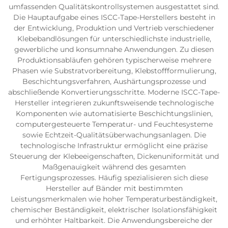
umfassenden Qualitätskontrollsystemen ausgestattet sind.
Die Hauptaufgabe eines ISCC-Tape-Herstellers besteht in
der Entwicklung, Produktion und Vertrieb verschiedener
Klebebandlösungen für unterschiedlichste industrielle,
gewerbliche und konsumnahe Anwendungen. Zu diesen
Produktionsabläufen gehören typischerweise mehrere
Phasen wie Substratvorbereitung, Klebstoffformulierung,
Beschichtungsverfahren, Aushärtungsprozesse und
abschließende Konvertierungsschritte. Moderne ISCC-Tape-
Hersteller integrieren zukunftsweisende technologische
Komponenten wie automatisierte Beschichtungslinien,
computergesteuerte Temperatur- und Feuchtesysteme
sowie Echtzeit-Qualitätsüberwachungsanlagen. Die
technologische Infrastruktur ermöglicht eine präzise
Steuerung der Klebeeigenschaften, Dickenuniformität und
Maßgenauigkeit während des gesamten
Fertigungsprozesses. Häufig spezialisieren sich diese
Hersteller auf Bänder mit bestimmten
Leistungsmerkmalen wie hoher Temperaturbeständigkeit,
chemischer Beständigkeit, elektrischer Isolationsfähigkeit
und erhöhter Haltbarkeit. Die Anwendungsbereiche der