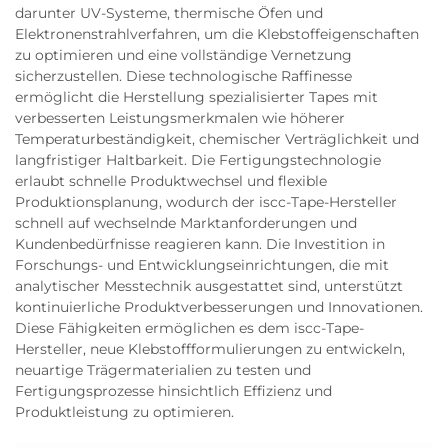
darunter UV-Systeme, thermische Öfen und
Elektronenstrahlverfahren, um die Klebstoffeigenschaften
zu optimieren und eine vollständige Vernetzung
sicherzustellen. Diese technologische Raffinesse
ermöglicht die Herstellung spezialisierter Tapes mit
verbesserten Leistungsmerkmalen wie höherer
Temperaturbeständigkeit, chemischer Verträglichkeit und
langfristiger Haltbarkeit. Die Fertigungstechnologie
erlaubt schnelle Produktwechsel und flexible
Produktionsplanung, wodurch der iscc-Tape-Hersteller
schnell auf wechselnde Marktanforderungen und
Kundenbedürfnisse reagieren kann. Die Investition in
Forschungs- und Entwicklungseinrichtungen, die mit
analytischer Messtechnik ausgestattet sind, unterstützt
kontinuierliche Produktverbesserungen und Innovationen.
Diese Fähigkeiten ermöglichen es dem iscc-Tape-
Hersteller, neue Klebstoffformulierungen zu entwickeln,
neuartige Trägermaterialien zu testen und
Fertigungsprozesse hinsichtlich Effizienz und
Produktleistung zu optimieren.