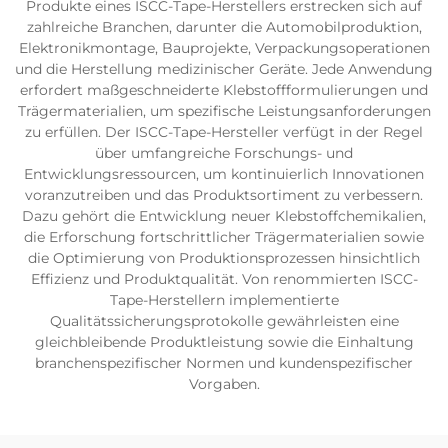
Produkte eines ISCC-Tape-Herstellers erstrecken sich auf
zahlreiche Branchen, darunter die Automobilproduktion,
Elektronikmontage, Bauprojekte, Verpackungsoperationen
und die Herstellung medizinischer Geräte. Jede Anwendung
erfordert maßgeschneiderte Klebstoffformulierungen und
Trägermaterialien, um spezifische Leistungsanforderungen
zu erfüllen. Der ISCC-Tape-Hersteller verfügt in der Regel
über umfangreiche Forschungs- und
Entwicklungsressourcen, um kontinuierlich Innovationen
voranzutreiben und das Produktsortiment zu verbessern.
Dazu gehört die Entwicklung neuer Klebstoffchemikalien,
die Erforschung fortschrittlicher Trägermaterialien sowie
die Optimierung von Produktionsprozessen hinsichtlich
Effizienz und Produktqualität. Von renommierten ISCC-
Tape-Herstellern implementierte
Qualitätssicherungsprotokolle gewährleisten eine
gleichbleibende Produktleistung sowie die Einhaltung
branchenspezifischer Normen und kundenspezifischer
Vorgaben.