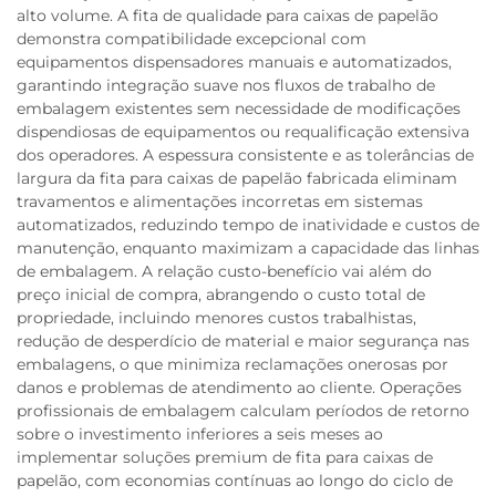
alto volume. A fita de qualidade para caixas de papelão
demonstra compatibilidade excepcional com
equipamentos dispensadores manuais e automatizados,
garantindo integração suave nos fluxos de trabalho de
embalagem existentes sem necessidade de modificações
dispendiosas de equipamentos ou requalificação extensiva
dos operadores. A espessura consistente e as tolerâncias de
largura da fita para caixas de papelão fabricada eliminam
travamentos e alimentações incorretas em sistemas
automatizados, reduzindo tempo de inatividade e custos de
manutenção, enquanto maximizam a capacidade das linhas
de embalagem. A relação custo-benefício vai além do
preço inicial de compra, abrangendo o custo total de
propriedade, incluindo menores custos trabalhistas,
redução de desperdício de material e maior segurança nas
embalagens, o que minimiza reclamações onerosas por
danos e problemas de atendimento ao cliente. Operações
profissionais de embalagem calculam períodos de retorno
sobre o investimento inferiores a seis meses ao
implementar soluções premium de fita para caixas de
papelão, com economias contínuas ao longo do ciclo de