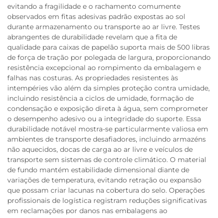
evitando a fragilidade e o rachamento comumente
observados em fitas adesivas padrão expostas ao sol
durante armazenamento ou transporte ao ar livre. Testes
abrangentes de durabilidade revelam que a fita de
qualidade para caixas de papelão suporta mais de 500 libras
de força de tração por polegada de largura, proporcionando
resistência excepcional ao rompimento da embalagem e
falhas nas costuras. As propriedades resistentes às
intempéries vão além da simples proteção contra umidade,
incluindo resistência a ciclos de umidade, formação de
condensação e exposição direta à água, sem comprometer
o desempenho adesivo ou a integridade do suporte. Essa
durabilidade notável mostra-se particularmente valiosa em
ambientes de transporte desafiadores, incluindo armazéns
não aquecidos, docas de carga ao ar livre e veículos de
transporte sem sistemas de controle climático. O material
de fundo mantém estabilidade dimensional diante de
variações de temperatura, evitando retração ou expansão
que possam criar lacunas na cobertura do selo. Operações
profissionais de logística registram reduções significativas
em reclamações por danos nas embalagens ao