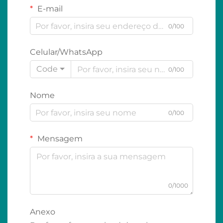
E-mail
0/100
Celular/WhatsApp
Code
0/100
Nome
0/100
Mensagem
0/1000
Anexo