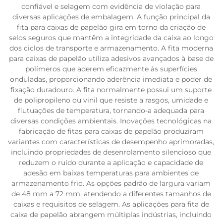
confiável e selagem com evidência de violação para
diversas aplicações de embalagem. A função principal da
fita para caixas de papelão gira em torno da criação de
selos seguros que mantêm a integridade da caixa ao longo
dos ciclos de transporte e armazenamento. A fita moderna
para caixas de papelão utiliza adesivos avançados à base de
polímeros que aderem eficazmente às superfícies
onduladas, proporcionando aderência imediata e poder de
fixação duradouro. A fita normalmente possui um suporte
de polipropileno ou vinil que resiste a rasgos, umidade e
flutuações de temperatura, tornando-a adequada para
diversas condições ambientais. Inovações tecnológicas na
fabricação de fitas para caixas de papelão produziram
variantes com características de desempenho aprimoradas,
incluindo propriedades de desenrolamento silencioso que
reduzem o ruído durante a aplicação e capacidade de
adesão em baixas temperaturas para ambientes de
armazenamento frio. As opções padrão de largura variam
de 48 mm a 72 mm, atendendo a diferentes tamanhos de
caixas e requisitos de selagem. As aplicações para fita de
caixa de papelão abrangem múltiplas indústrias, incluindo