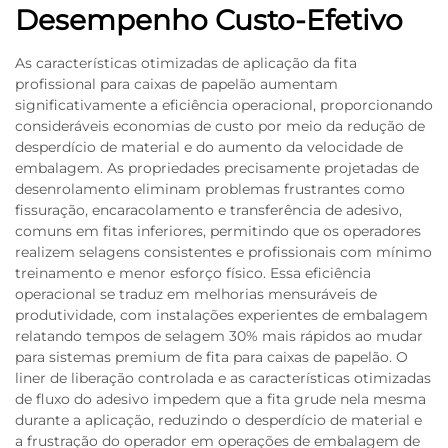
Desempenho Custo-Efetivo
As características otimizadas de aplicação da fita
profissional para caixas de papelão aumentam
significativamente a eficiência operacional, proporcionando
consideráveis economias de custo por meio da redução de
desperdício de material e do aumento da velocidade de
embalagem. As propriedades precisamente projetadas de
desenrolamento eliminam problemas frustrantes como
fissuração, encaracolamento e transferência de adesivo,
comuns em fitas inferiores, permitindo que os operadores
realizem selagens consistentes e profissionais com mínimo
treinamento e menor esforço físico. Essa eficiência
operacional se traduz em melhorias mensuráveis de
produtividade, com instalações experientes de embalagem
relatando tempos de selagem 30% mais rápidos ao mudar
para sistemas premium de fita para caixas de papelão. O
liner de liberação controlada e as características otimizadas
de fluxo do adesivo impedem que a fita grude nela mesma
durante a aplicação, reduzindo o desperdício de material e
a frustração do operador em operações de embalagem de