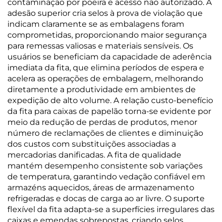
contaminação por poeira e acesso não autorizado. A
adesão superior cria selos à prova de violação que
indicam claramente se as embalagens foram
comprometidas, proporcionando maior segurança
para remessas valiosas e materiais sensíveis. Os
usuários se beneficiam da capacidade de aderência
imediata da fita, que elimina períodos de espera e
acelera as operações de embalagem, melhorando
diretamente a produtividade em ambientes de
expedição de alto volume. A relação custo-benefício
da fita para caixas de papelão torna-se evidente por
meio da redução de perdas de produtos, menor
número de reclamações de clientes e diminuição
dos custos com substituições associadas a
mercadorias danificadas. A fita de qualidade
mantém desempenho consistente sob variações
de temperatura, garantindo vedação confiável em
armazéns aquecidos, áreas de armazenamento
refrigeradas e docas de carga ao ar livre. O suporte
flexível da fita adapta-se a superfícies irregulares das
caixas e emendas sobrepostas, criando selos