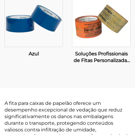
Azul
Soluções Profissionais
de Fitas Personalizadas
- Serviços Abrangentes
de Fabricação e
Atacado OEM
A fita para caixas de papelão oferece um
desempenho excepcional de vedação que reduz
significativamente os danos nas embalagens
durante o transporte, protegendo conteúdos
valiosos contra infiltração de umidade,