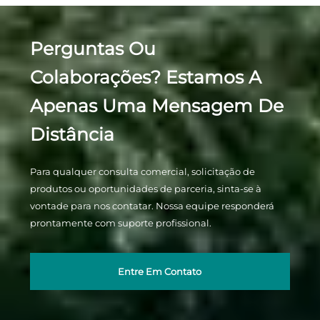
Perguntas Ou
Colaborações? Estamos A
Apenas Uma Mensagem De
Distância
Para qualquer consulta comercial, solicitação de
produtos ou oportunidades de parceria, sinta-se à
vontade para nos contatar. Nossa equipe responderá
prontamente com suporte profissional.
Entre Em Contato