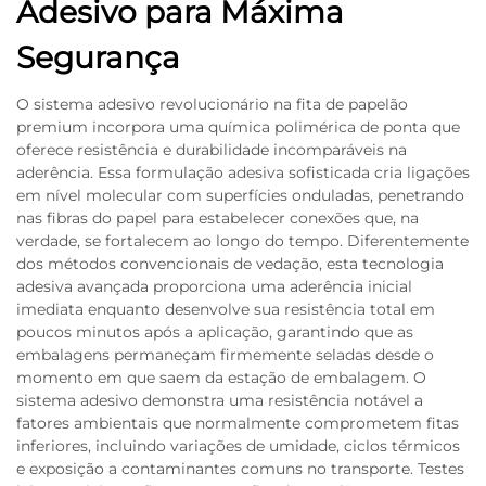
Adesivo para Máxima
Segurança
O sistema adesivo revolucionário na fita de papelão
premium incorpora uma química polimérica de ponta que
oferece resistência e durabilidade incomparáveis na
aderência. Essa formulação adesiva sofisticada cria ligações
em nível molecular com superfícies onduladas, penetrando
nas fibras do papel para estabelecer conexões que, na
verdade, se fortalecem ao longo do tempo. Diferentemente
dos métodos convencionais de vedação, esta tecnologia
adesiva avançada proporciona uma aderência inicial
imediata enquanto desenvolve sua resistência total em
poucos minutos após a aplicação, garantindo que as
embalagens permaneçam firmemente seladas desde o
momento em que saem da estação de embalagem. O
sistema adesivo demonstra uma resistência notável a
fatores ambientais que normalmente comprometem fitas
inferiores, incluindo variações de umidade, ciclos térmicos
e exposição a contaminantes comuns no transporte. Testes