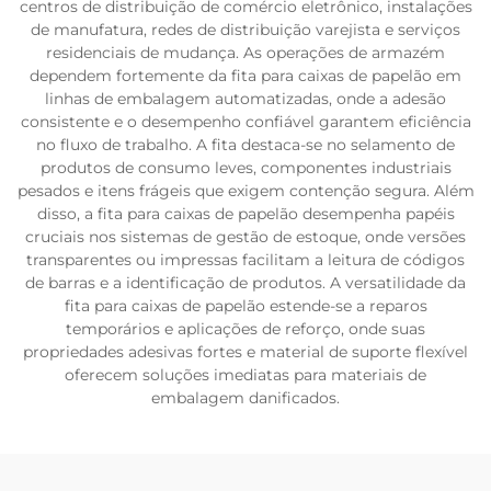
centros de distribuição de comércio eletrônico, instalações
de manufatura, redes de distribuição varejista e serviços
residenciais de mudança. As operações de armazém
dependem fortemente da fita para caixas de papelão em
linhas de embalagem automatizadas, onde a adesão
consistente e o desempenho confiável garantem eficiência
no fluxo de trabalho. A fita destaca-se no selamento de
produtos de consumo leves, componentes industriais
pesados e itens frágeis que exigem contenção segura. Além
disso, a fita para caixas de papelão desempenha papéis
cruciais nos sistemas de gestão de estoque, onde versões
transparentes ou impressas facilitam a leitura de códigos
de barras e a identificação de produtos. A versatilidade da
fita para caixas de papelão estende-se a reparos
temporários e aplicações de reforço, onde suas
propriedades adesivas fortes e material de suporte flexível
oferecem soluções imediatas para materiais de
embalagem danificados.