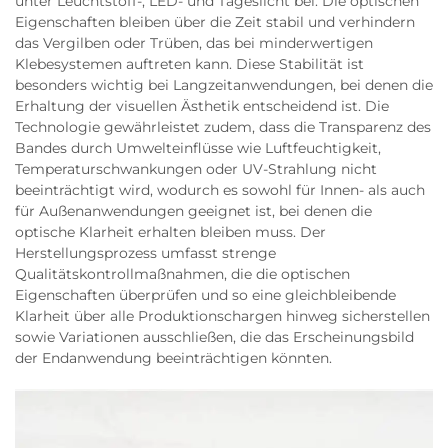
unter Leuchtstoff-, LED- und Tageslicht bei. Die optischen
Eigenschaften bleiben über die Zeit stabil und verhindern
das Vergilben oder Trüben, das bei minderwertigen
Klebesystemen auftreten kann. Diese Stabilität ist
besonders wichtig bei Langzeitanwendungen, bei denen die
Erhaltung der visuellen Ästhetik entscheidend ist. Die
Technologie gewährleistet zudem, dass die Transparenz des
Bandes durch Umwelteinflüsse wie Luftfeuchtigkeit,
Temperaturschwankungen oder UV-Strahlung nicht
beeinträchtigt wird, wodurch es sowohl für Innen- als auch
für Außenanwendungen geeignet ist, bei denen die
optische Klarheit erhalten bleiben muss. Der
Herstellungsprozess umfasst strenge
Qualitätskontrollmaßnahmen, die die optischen
Eigenschaften überprüfen und so eine gleichbleibende
Klarheit über alle Produktionschargen hinweg sicherstellen
sowie Variationen ausschließen, die das Erscheinungsbild
der Endanwendung beeinträchtigen könnten.