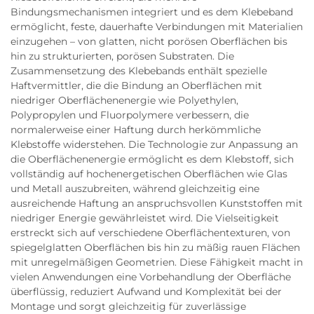
Bindungsmechanismen integriert und es dem Klebeband
ermöglicht, feste, dauerhafte Verbindungen mit Materialien
einzugehen – von glatten, nicht porösen Oberflächen bis
hin zu strukturierten, porösen Substraten. Die
Zusammensetzung des Klebebands enthält spezielle
Haftvermittler, die die Bindung an Oberflächen mit
niedriger Oberflächenenergie wie Polyethylen,
Polypropylen und Fluorpolymere verbessern, die
normalerweise einer Haftung durch herkömmliche
Klebstoffe widerstehen. Die Technologie zur Anpassung an
die Oberflächenenergie ermöglicht es dem Klebstoff, sich
vollständig auf hochenergetischen Oberflächen wie Glas
und Metall auszubreiten, während gleichzeitig eine
ausreichende Haftung an anspruchsvollen Kunststoffen mit
niedriger Energie gewährleistet wird. Die Vielseitigkeit
erstreckt sich auf verschiedene Oberflächentexturen, von
spiegelglatten Oberflächen bis hin zu mäßig rauen Flächen
mit unregelmäßigen Geometrien. Diese Fähigkeit macht in
vielen Anwendungen eine Vorbehandlung der Oberfläche
überflüssig, reduziert Aufwand und Komplexität bei der
Montage und sorgt gleichzeitig für zuverlässige