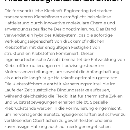
Die fortschrittliche Klebkraft-Engineering bei starken
transparenten Klebebändern ermöglicht beispiellose
Haftleistung durch innovative molekulare Chemie und
anwendungsspezifische Designoptimierung. Das Band
verwendet ein hybrides Klebsystem, das die sofortige
Verklebungseigenschaft von druckempfindlichen
Klebstoffen mit der endgültigen Festigkeit von
strukturellen Klebstoffen kombiniert. Dieser
ingenieurtechnische Ansatz beinhaltet die Entwicklung von
Klebstoffformulierungen mit präzise gesteuerten
Molmassenverteilungen, um sowohl die Anfangshaftung
als auch die langfristige Haltekraft optimal zu gestalten.
Die Klebstoffchemie enthält Vernetzungsmittel, die im
Laufe der Zeit zusätzliche Bindungsstärke aufbauen,
während gleichzeitig die Flexibilität für thermische Zyklen
und Substratbewegungen erhalten bleibt. Spezielle
Klebrückstande werden in die Formulierung eingemischt,
um hervorragende Benetzungseigenschaften auf schwer zu
verklebenden Oberflächen zu gewährleisten und eine
zuverlässige Haftung auch auf niedrigenergetischen