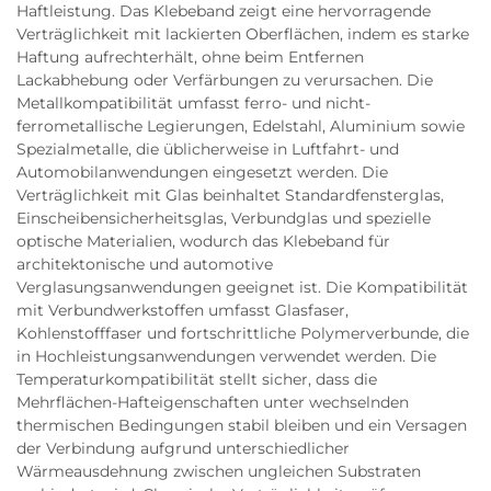
Haftleistung. Das Klebeband zeigt eine hervorragende
Verträglichkeit mit lackierten Oberflächen, indem es starke
Haftung aufrechterhält, ohne beim Entfernen
Lackabhebung oder Verfärbungen zu verursachen. Die
Metallkompatibilität umfasst ferro- und nicht-
ferrometallische Legierungen, Edelstahl, Aluminium sowie
Spezialmetalle, die üblicherweise in Luftfahrt- und
Automobilanwendungen eingesetzt werden. Die
Verträglichkeit mit Glas beinhaltet Standardfensterglas,
Einscheibensicherheitsglas, Verbundglas und spezielle
optische Materialien, wodurch das Klebeband für
architektonische und automotive
Verglasungsanwendungen geeignet ist. Die Kompatibilität
mit Verbundwerkstoffen umfasst Glasfaser,
Kohlenstofffaser und fortschrittliche Polymerverbunde, die
in Hochleistungsanwendungen verwendet werden. Die
Temperaturkompatibilität stellt sicher, dass die
Mehrflächen-Hafteigenschaften unter wechselnden
thermischen Bedingungen stabil bleiben und ein Versagen
der Verbindung aufgrund unterschiedlicher
Wärmeausdehnung zwischen ungleichen Substraten