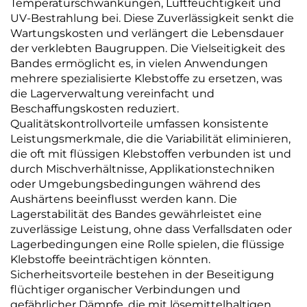
Temperaturschwankungen, Luftfeuchtigkeit und
UV-Bestrahlung bei. Diese Zuverlässigkeit senkt die
Wartungskosten und verlängert die Lebensdauer
der verklebten Baugruppen. Die Vielseitigkeit des
Bandes ermöglicht es, in vielen Anwendungen
mehrere spezialisierte Klebstoffe zu ersetzen, was
die Lagerverwaltung vereinfacht und
Beschaffungskosten reduziert.
Qualitätskontrollvorteile umfassen konsistente
Leistungsmerkmale, die die Variabilität eliminieren,
die oft mit flüssigen Klebstoffen verbunden ist und
durch Mischverhältnisse, Applikationstechniken
oder Umgebungsbedingungen während des
Aushärtens beeinflusst werden kann. Die
Lagerstabilität des Bandes gewährleistet eine
zuverlässige Leistung, ohne dass Verfallsdaten oder
Lagerbedingungen eine Rolle spielen, die flüssige
Klebstoffe beeinträchtigen könnten.
Sicherheitsvorteile bestehen in der Beseitigung
flüchtiger organischer Verbindungen und
gefährlicher Dämpfe, die mit lösemittelhaltigen