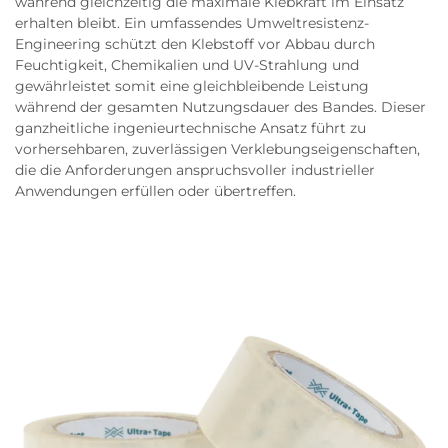
während gleichzeitig die maximale Klebkraft im Einsatz
erhalten bleibt. Ein umfassendes Umweltresistenz-
Engineering schützt den Klebstoff vor Abbau durch
Feuchtigkeit, Chemikalien und UV-Strahlung und
gewährleistet somit eine gleichbleibende Leistung
während der gesamten Nutzungsdauer des Bandes. Dieser
ganzheitliche ingenieurtechnische Ansatz führt zu
vorhersehbaren, zuverlässigen Verklebungseigenschaften,
die die Anforderungen anspruchsvoller industrieller
Anwendungen erfüllen oder übertreffen.