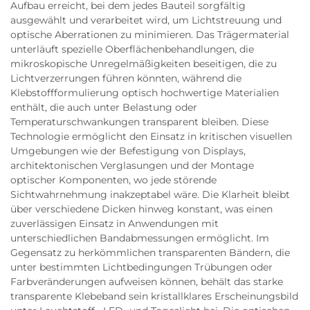
Aufbau erreicht, bei dem jedes Bauteil sorgfältig
ausgewählt und verarbeitet wird, um Lichtstreuung und
optische Aberrationen zu minimieren. Das Trägermaterial
unterläuft spezielle Oberflächenbehandlungen, die
mikroskopische Unregelmäßigkeiten beseitigen, die zu
Lichtverzerrungen führen könnten, während die
Klebstoffformulierung optisch hochwertige Materialien
enthält, die auch unter Belastung oder
Temperaturschwankungen transparent bleiben. Diese
Technologie ermöglicht den Einsatz in kritischen visuellen
Umgebungen wie der Befestigung von Displays,
architektonischen Verglasungen und der Montage
optischer Komponenten, wo jede störende
Sichtwahrnehmung inakzeptabel wäre. Die Klarheit bleibt
über verschiedene Dicken hinweg konstant, was einen
zuverlässigen Einsatz in Anwendungen mit
unterschiedlichen Bandabmessungen ermöglicht. Im
Gegensatz zu herkömmlichen transparenten Bändern, die
unter bestimmten Lichtbedingungen Trübungen oder
Farbveränderungen aufweisen können, behält das starke
transparente Klebeband sein kristallklares Erscheinungsbild