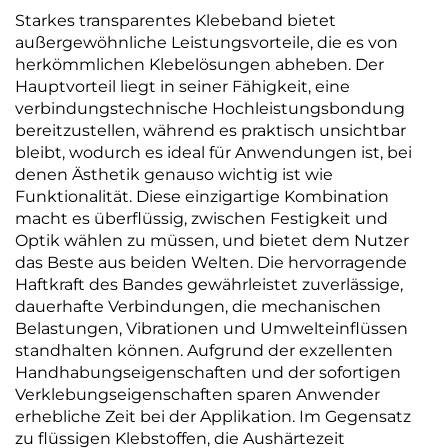
Starkes transparentes Klebeband bietet
außergewöhnliche Leistungsvorteile, die es von
herkömmlichen Klebelösungen abheben. Der
Hauptvorteil liegt in seiner Fähigkeit, eine
verbindungstechnische Hochleistungsbondung
bereitzustellen, während es praktisch unsichtbar
bleibt, wodurch es ideal für Anwendungen ist, bei
denen Ästhetik genauso wichtig ist wie
Funktionalität. Diese einzigartige Kombination
macht es überflüssig, zwischen Festigkeit und
Optik wählen zu müssen, und bietet dem Nutzer
das Beste aus beiden Welten. Die hervorragende
Haftkraft des Bandes gewährleistet zuverlässige,
dauerhafte Verbindungen, die mechanischen
Belastungen, Vibrationen und Umwelteinflüssen
standhalten können. Aufgrund der exzellenten
Handhabungseigenschaften und der sofortigen
Verklebungseigenschaften sparen Anwender
erhebliche Zeit bei der Applikation. Im Gegensatz
zu flüssigen Klebstoffen, die Aushärtezeit