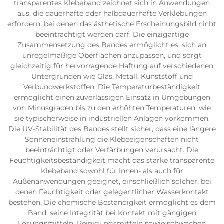
transparentes Klebeband zeichnet sich in Anwendungen
aus, die dauerhafte oder halbdauerhafte Verklebungen
erfordern, bei denen das ästhetische Erscheinungsbild nicht
beeinträchtigt werden darf. Die einzigartige
Zusammensetzung des Bandes ermöglicht es, sich an
unregelmäßige Oberflächen anzupassen, und sorgt
gleichzeitig für hervorragende Haftung auf verschiedenen
Untergründen wie Glas, Metall, Kunststoff und
Verbundwerkstoffen. Die Temperaturbeständigkeit
ermöglicht einen zuverlässigen Einsatz in Umgebungen
von Minusgraden bis zu den erhöhten Temperaturen, wie
sie typischerweise in industriellen Anlagen vorkommen.
Die UV-Stabilität des Bandes stellt sicher, dass eine längere
Sonneneinstrahlung die Klebeeigenschaften nicht
beeinträchtigt oder Verfärbungen verursacht. Die
Feuchtigkeitsbeständigkeit macht das starke transparente
Klebeband sowohl für Innen- als auch für
Außenanwendungen geeignet, einschließlich solcher, bei
denen Feuchtigkeit oder gelegentlicher Wasserkontakt
bestehen. Die chemische Beständigkeit ermöglicht es dem
Band, seine Integrität bei Kontakt mit gängigen
Lösungsmitteln, Reinigungsmitteln sowie schwachen