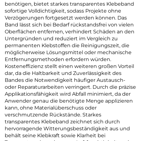
benötigen, bietet starkes transparentes Klebeband
sofortige Volldichtigkeit, sodass Projekte ohne
Verzögerungen fortgesetzt werden können. Das
Band lässt sich bei Bedarf rückstandsfrei von vielen
Oberflächen entfernen, verhindert Schäden an den
Untergründen und reduziert im Vergleich zu
permanenten Klebstoffen die Reinigungszeit, die
möglicherweise Lösungsmittel oder mechanische
Entfernungsmethoden erfordern würden.
Kosteneffizienz stellt einen weiteren großen Vorteil
dar, da die Haltbarkeit und Zuverlässigkeit des
Bandes die Notwendigkeit häufiger Austausch-
oder Reparaturarbeiten verringert. Durch die präzise
Applikationsfähigkeit wird Abfall minimiert, da der
Anwender genau die benötigte Menge applizieren
kann, ohne Materialüberschuss oder
verschmutzende Rückstände. Starkes
transparentes Klebeband zeichnet sich durch
hervorragende Witterungsbeständigkeit aus und
behält seine Klebkraft sowie Klarheit bei