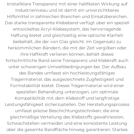
kristallklare Transparenz mit einer haltfesten Wirkung auf
Industrieniveau und ist damit ein unverzichtbares
Hilfsmittel in zahlreichen Branchen und Einsatzbereichen.
Das starke transparente Klebeband verfügt über ein speziell
entwickeltes Acryl-Klebesystem, das hervorragende
Haftung bietet und gleichzeitig eine optische Klarheit
beibehält, die der von Glas gleicht. Im Gegensatz zu
herkömmlichen Bändern, die mit der Zeit vergilben oder
ihre Haftkraft verlieren können, behält dieses
fortschrittliche Band seine Transparenz und Klebkraft auch
unter schwierigen Umweltbedingungen bei. Der Aufbau
des Bandes umfasst ein hochleistungsfähiges
Trägermaterial, das ausgezeichnete Zugfestigkeit und
Formstabilität bietet. Dieses Trägermaterial wird einer
speziellen Behandlung unterzogen, um optimale
Kompatibilität mit dem Klebstoff und langfristige
Leistungsfähigkeit sicherzustellen. Der Herstellungsprozess
umfasst präzise Beschichtungstechniken, die eine
gleichmäßige Verteilung des Klebstoffs gewährleisten,
Schwachstellen vermeiden und eine konsistente Leistung
über die gesamte Bandfläche hinweg garantieren. Starkes