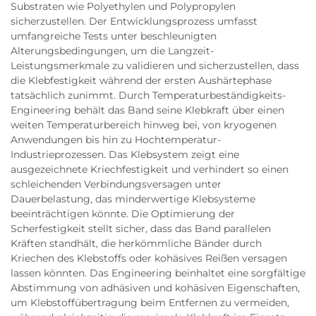
Substraten wie Polyethylen und Polypropylen
sicherzustellen. Der Entwicklungsprozess umfasst
umfangreiche Tests unter beschleunigten
Alterungsbedingungen, um die Langzeit-
Leistungsmerkmale zu validieren und sicherzustellen, dass
die Klebfestigkeit während der ersten Aushärtephase
tatsächlich zunimmt. Durch Temperaturbeständigkeits-
Engineering behält das Band seine Klebkraft über einen
weiten Temperaturbereich hinweg bei, von kryogenen
Anwendungen bis hin zu Hochtemperatur-
Industrieprozessen. Das Klebsystem zeigt eine
ausgezeichnete Kriechfestigkeit und verhindert so einen
schleichenden Verbindungsversagen unter
Dauerbelastung, das minderwertige Klebsysteme
beeinträchtigen könnte. Die Optimierung der
Scherfestigkeit stellt sicher, dass das Band parallelen
Kräften standhält, die herkömmliche Bänder durch
Kriechen des Klebstoffs oder kohäsives Reißen versagen
lassen könnten. Das Engineering beinhaltet eine sorgfältige
Abstimmung von adhäsiven und kohäsiven Eigenschaften,
um Klebstoffübertragung beim Entfernen zu vermeiden,