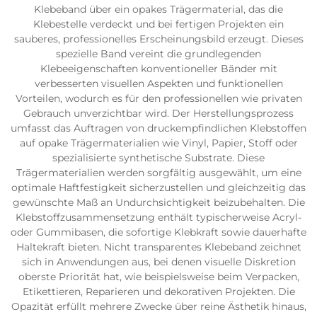
Klebeband über ein opakes Trägermaterial, das die
Klebestelle verdeckt und bei fertigen Projekten ein
sauberes, professionelles Erscheinungsbild erzeugt. Dieses
spezielle Band vereint die grundlegenden
Klebeeigenschaften konventioneller Bänder mit
verbesserten visuellen Aspekten und funktionellen
Vorteilen, wodurch es für den professionellen wie privaten
Gebrauch unverzichtbar wird. Der Herstellungsprozess
umfasst das Auftragen von druckempfindlichen Klebstoffen
auf opake Trägermaterialien wie Vinyl, Papier, Stoff oder
spezialisierte synthetische Substrate. Diese
Trägermaterialien werden sorgfältig ausgewählt, um eine
optimale Haftfestigkeit sicherzustellen und gleichzeitig das
gewünschte Maß an Undurchsichtigkeit beizubehalten. Die
Klebstoffzusammensetzung enthält typischerweise Acryl-
oder Gummibasen, die sofortige Klebkraft sowie dauerhafte
Haltekraft bieten. Nicht transparentes Klebeband zeichnet
sich in Anwendungen aus, bei denen visuelle Diskretion
oberste Priorität hat, wie beispielsweise beim Verpacken,
Etikettieren, Reparieren und dekorativen Projekten. Die
Opazität erfüllt mehrere Zwecke über reine Ästhetik hinaus,