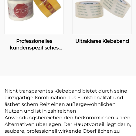
Professionelles
Ultraklares Klebeband
kundenspezifisches
Klebeband –
Umfassende OEM-
Lösungen zur Stärkung
Ihrer Marke
Nicht transparentes Klebeband bietet durch seine
einzigartige Kombination aus Funktionalität und
ästhetischem Reiz einen außergewöhnlichen
Nutzen und ist in zahlreichen
Anwendungsbereichen den herkömmlichen klaren
Alternativen überlegen. Der Hauptvorteil liegt darin,
saubere, professionell wirkende Oberflächen zu