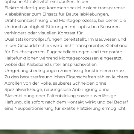
optische Attraktivität einzubüßen. In der
Elektronikfertigung kommen spezielle nicht transparente
Klebebänder zum Einsatz für Bauteilabklebungen,
Drahtkennzeichnung und Montageprozesse, bei denen die
Undurchsichtigkeit Störungen mit optischen Sensoren
verhindert oder visuellen Kontrast für
Qualitätskontrollprüfungen bereitstellt. Im Bauwesen und
in der Gebäudetechnik wird nicht transparentes Klebeband
für Feuchtesperren, Fugenabdichtungen und temporäre
Haltefunktionen während Montageprozessen eingesetzt,
wobei das Klebeband unter anspruchsvollen
Umgebungsbedingungen zuverlässig funktionieren muss.
Zu den benutzerfreundlichen Eigenschaften zählen leichtes
Abrollen von der Rolle, sauberes Schneiden ohne
Spezialwerkzeuge, reibungslose Anbringung ohne
Blasenbildung oder Faltenbildung sowie zuverlässige
Haftung, die sofort nach dem Kontakt wirkt und bei Bedarf
eine Neupositionierung für exakte Platzierung ermöglicht.