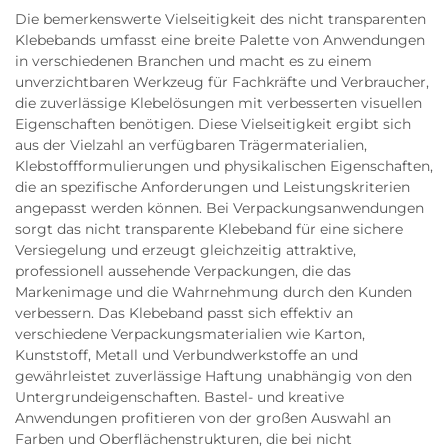
Die bemerkenswerte Vielseitigkeit des nicht transparenten
Klebebands umfasst eine breite Palette von Anwendungen
in verschiedenen Branchen und macht es zu einem
unverzichtbaren Werkzeug für Fachkräfte und Verbraucher,
die zuverlässige Klebelösungen mit verbesserten visuellen
Eigenschaften benötigen. Diese Vielseitigkeit ergibt sich
aus der Vielzahl an verfügbaren Trägermaterialien,
Klebstoffformulierungen und physikalischen Eigenschaften,
die an spezifische Anforderungen und Leistungskriterien
angepasst werden können. Bei Verpackungsanwendungen
sorgt das nicht transparente Klebeband für eine sichere
Versiegelung und erzeugt gleichzeitig attraktive,
professionell aussehende Verpackungen, die das
Markenimage und die Wahrnehmung durch den Kunden
verbessern. Das Klebeband passt sich effektiv an
verschiedene Verpackungsmaterialien wie Karton,
Kunststoff, Metall und Verbundwerkstoffe an und
gewährleistet zuverlässige Haftung unabhängig von den
Untergrundeigenschaften. Bastel- und kreative
Anwendungen profitieren von der großen Auswahl an
Farben und Oberflächenstrukturen, die bei nicht