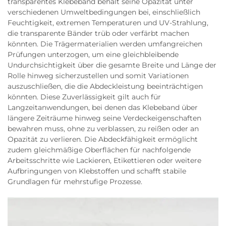
transparentes Klebeband behält seine Opazität unter
verschiedenen Umweltbedingungen bei, einschließlich
Feuchtigkeit, extremen Temperaturen und UV-Strahlung,
die transparente Bänder trüb oder verfärbt machen
könnten. Die Trägermaterialien werden umfangreichen
Prüfungen unterzogen, um eine gleichbleibende
Undurchsichtigkeit über die gesamte Breite und Länge der
Rolle hinweg sicherzustellen und somit Variationen
auszuschließen, die die Abdeckleistung beeinträchtigen
könnten. Diese Zuverlässigkeit gilt auch für
Langzeitanwendungen, bei denen das Klebeband über
längere Zeiträume hinweg seine Verdeckeigenschaften
bewahren muss, ohne zu verblassen, zu reißen oder an
Opazität zu verlieren. Die Abdeckfähigkeit ermöglicht
zudem gleichmäßige Oberflächen für nachfolgende
Arbeitsschritte wie Lackieren, Etikettieren oder weitere
Aufbringungen von Klebstoffen und schafft stabile
Grundlagen für mehrstufige Prozesse.