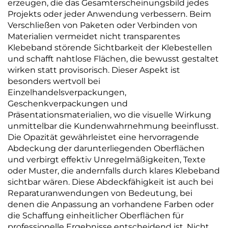
erzeugen, die das Gesamterscheinungsbild jedes
Projekts oder jeder Anwendung verbessern. Beim
Verschließen von Paketen oder Verbinden von
Materialien vermeidet nicht transparentes
Klebeband störende Sichtbarkeit der Klebestellen
und schafft nahtlose Flächen, die bewusst gestaltet
wirken statt provisorisch. Dieser Aspekt ist
besonders wertvoll bei
Einzelhandelsverpackungen,
Geschenkverpackungen und
Präsentationsmaterialien, wo die visuelle Wirkung
unmittelbar die Kundenwahrnehmung beeinflusst.
Die Opazität gewährleistet eine hervorragende
Abdeckung der darunterliegenden Oberflächen
und verbirgt effektiv Unregelmäßigkeiten, Texte
oder Muster, die andernfalls durch klares Klebeband
sichtbar wären. Diese Abdeckfähigkeit ist auch bei
Reparaturanwendungen von Bedeutung, bei
denen die Anpassung an vorhandene Farben oder
die Schaffung einheitlicher Oberflächen für
professionelle Ergebnisse entscheidend ist. Nicht