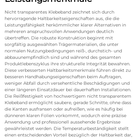
Nicht transparentes Klebeband zeichnet sich durch
hervorragende Haltbarkeitseigenschaften aus, die die
Leistungsfähigkeit herkömmlicher klarer Alternativen in
mehreren anspruchsvollen Anwendungen deutlich
übertreffen. Die robuste Konstruktion beginnt mit
sorgfältig ausgewählten Trägermaterialien, die unter
normalen Nutzungbedingungen reiß-, durchstich- und
abbauunempfindlich sind und während des gesamten
Produktlebenszyklus ihre strukturelle Integrität bewahren.
Diese verbesserten Haltbarkeitsmerkmale führen direkt zu
besseren Handhabungseigenschaften beim Auftragen,
weniger Abfall durch versehentliche Beschädigungen und
einer längeren Einsatzdauer bei dauerhaften Installationen.
Die Reißfestigkeit von hochwertigem nicht transparentem
Klebeband ermöglicht saubere, gerade Schnitte, ohne dass
die Kanten ausfransen oder aufreißen, wie es häufig bei
dünneren klaren Folien vorkommt, wodurch eine präzise
Anwendung und professionell aussehende Ergebnisse
gewährleistet werden. Die Temperaturbeständigkeit stellt
einen entscheidenden Vorteil bezüglich der Haltbarkeit dar,