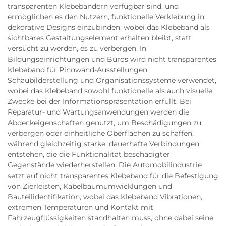
transparenten Klebebändern verfügbar sind, und
ermöglichen es den Nutzern, funktionelle Verklebung in
dekorative Designs einzubinden, wobei das Klebeband als
sichtbares Gestaltungselement erhalten bleibt, statt
versucht zu werden, es zu verbergen. In
Bildungseinrichtungen und Büros wird nicht transparentes
Klebeband für Pinnwand-Ausstellungen,
Schaubilderstellung und Organisationssysteme verwendet,
wobei das Klebeband sowohl funktionelle als auch visuelle
Zwecke bei der Informationspräsentation erfüllt. Bei
Reparatur- und Wartungsanwendungen werden die
Abdeckeigenschaften genutzt, um Beschädigungen zu
verbergen oder einheitliche Oberflächen zu schaffen,
während gleichzeitig starke, dauerhafte Verbindungen
entstehen, die die Funktionalität beschädigter
Gegenstände wiederherstellen. Die Automobilindustrie
setzt auf nicht transparentes Klebeband für die Befestigung
von Zierleisten, Kabelbaumumwicklungen und
Bauteilidentifikation, wobei das Klebeband Vibrationen,
extremen Temperaturen und Kontakt mit
Fahrzeugflüssigkeiten standhalten muss, ohne dabei seine