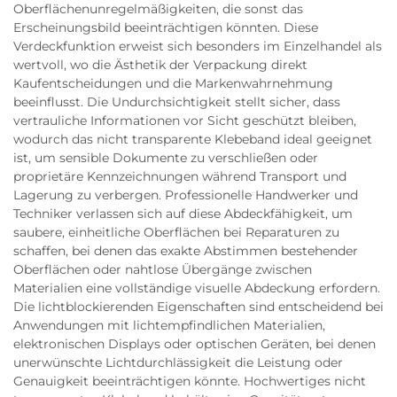
Oberflächenunregelmäßigkeiten, die sonst das
Erscheinungsbild beeinträchtigen könnten. Diese
Verdeckfunktion erweist sich besonders im Einzelhandel als
wertvoll, wo die Ästhetik der Verpackung direkt
Kaufentscheidungen und die Markenwahrnehmung
beeinflusst. Die Undurchsichtigkeit stellt sicher, dass
vertrauliche Informationen vor Sicht geschützt bleiben,
wodurch das nicht transparente Klebeband ideal geeignet
ist, um sensible Dokumente zu verschließen oder
proprietäre Kennzeichnungen während Transport und
Lagerung zu verbergen. Professionelle Handwerker und
Techniker verlassen sich auf diese Abdeckfähigkeit, um
saubere, einheitliche Oberflächen bei Reparaturen zu
schaffen, bei denen das exakte Abstimmen bestehender
Oberflächen oder nahtlose Übergänge zwischen
Materialien eine vollständige visuelle Abdeckung erfordern.
Die lichtblockierenden Eigenschaften sind entscheidend bei
Anwendungen mit lichtempfindlichen Materialien,
elektronischen Displays oder optischen Geräten, bei denen
unerwünschte Lichtdurchlässigkeit die Leistung oder
Genauigkeit beeinträchtigen könnte. Hochwertiges nicht