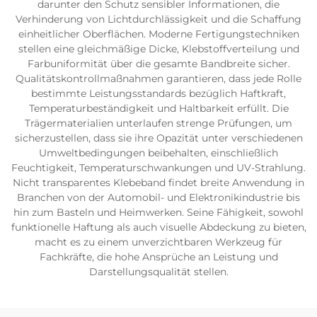
darunter den Schutz sensibler Informationen, die
Verhinderung von Lichtdurchlässigkeit und die Schaffung
einheitlicher Oberflächen. Moderne Fertigungstechniken
stellen eine gleichmäßige Dicke, Klebstoffverteilung und
Farbuniformität über die gesamte Bandbreite sicher.
Qualitätskontrollmaßnahmen garantieren, dass jede Rolle
bestimmte Leistungsstandards bezüglich Haftkraft,
Temperaturbeständigkeit und Haltbarkeit erfüllt. Die
Trägermaterialien unterlaufen strenge Prüfungen, um
sicherzustellen, dass sie ihre Opazität unter verschiedenen
Umweltbedingungen beibehalten, einschließlich
Feuchtigkeit, Temperaturschwankungen und UV-Strahlung.
Nicht transparentes Klebeband findet breite Anwendung in
Branchen von der Automobil- und Elektronikindustrie bis
hin zum Basteln und Heimwerken. Seine Fähigkeit, sowohl
funktionelle Haftung als auch visuelle Abdeckung zu bieten,
macht es zu einem unverzichtbaren Werkzeug für
Fachkräfte, die hohe Ansprüche an Leistung und
Darstellungsqualität stellen.