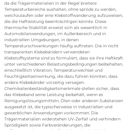
da die Trägermaterialien in der Regel breitere
Temperaturbereiche aushalten, ohne spröde zu werden,
weichzulaufen oder eine Klebstoffwanderung aufzuweisen,
die die Haftleistung beeinträchtigen könnte. Diese
thermische Stabilität erweist sich als wesentlich in
Automobilanwendungen, im Außenbereich und in
industriellen Umgebungen, in denen
Temperaturschwankungen häufig auftreten. Die in nicht
transparenten Klebebändern verwendeten
Klebstoffsysteme sind so formuliert, dass sie ihre Haftkraft
unter verschiedenen Belastungsbedingungen beibehalten,
einschließlich Vibration, Temperaturwechsel und
Feuchtigkeitseinwirkung, die dazu führen könnten, dass
andere Klebebänder vorzeitig versagen.
Chemikalienbeständigkeitsmerkmale stellen sicher, dass
das Klebeband seine Leistung beibehält, wenn es
Reinigungslösungsmitteln, Ölen oder anderen Substanzen
ausgesetzt ist, die typischerweise in industriellen und
gewerblichen Anwendungen vorkommen. Die
Trägermaterialien widerstehen UV-Zerfall und verhindern
Sprödigkeit sowie Farbveränderungen, die