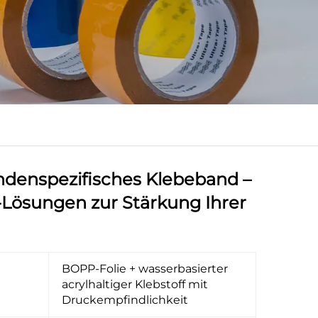
undenspezifisches Klebeband –
ösungen zur Stärkung Ihrer
BOPP-Folie + wasserbasierter
acrylhaltiger Klebstoff mit
Druckempfindlichkeit