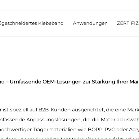
aßgeschneidertes Klebeband
Anwendungen
ZERTIFI
and – Umfassende OEM-Lösungen zur Stärkung Ihrer Ma
ist speziell auf B2B-Kunden ausgerichtet, die eine Mar
fassende Anpassungslösungen, die die Materialauswahl,
hwertiger Trägermaterialien wie BOPP, PVC oder Acryl