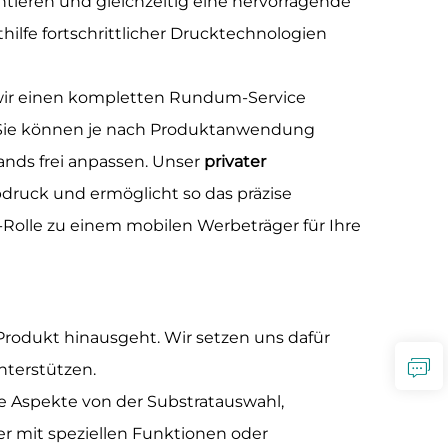
ntieren und gleichzeitig eine hervorragende
ilfe fortschrittlicher Drucktechnologien
n wir einen kompletten Rundum-Service
. Sie können je nach Produktanwendung
ands frei anpassen. Unser
privater
druck und ermöglicht so das präzise
olle zu einem mobilen Werbeträger für Ihre
 Produkt hinausgeht. Wir setzen uns dafür
nterstützen.
le Aspekte von der Substratauswahl,
er mit speziellen Funktionen oder