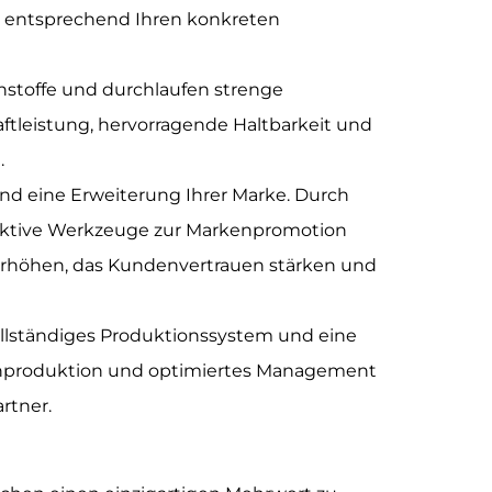
n entsprechend Ihren konkreten
stoffe und durchlaufen strenge
aftleistung, hervorragende Haltbarkeit und
.
sind eine Erweiterung Ihrer Marke. Durch
fektive Werkzeuge zur Markenpromotion
erhöhen, das Kundenvertrauen stärken und
vollständiges Produktionssystem und eine
rienproduktion und optimiertes Management
rtner.