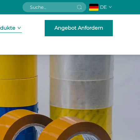
DE
odukte
Angebot Anfordern