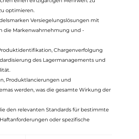
anchen einen einzigartigen Mehrwert zu
zu optimieren.
elsmarken Versiegelungslösungen mit
uch die Markenwahrnehmung und -
Produktidentifikation, Chargenverfolgung
tandardisierung des Lagermanagements und
ität.
en, Produktlancierungen und
Themas werden, was die gesamte Wirkung der
die den relevanten Standards für bestimmte
Haftanforderungen oder spezifische