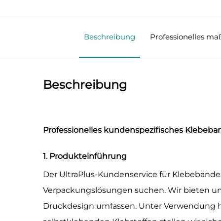
Beschreibung
Professionelles m
Beschreibung
Professionelles kundenspezifisches Klebeb
1. Produkteinführung
Der UltraPlus-Kundenservice für Klebebänder 
Verpackungslösungen suchen. Wir bieten um
Druckdesign umfassen. Unter Verwendung hoc