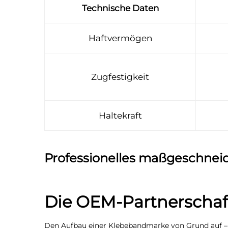
Technische Daten
Haftvermögen
Zugfestigkeit
Haltekraft
Professionelles maßgeschnei
Die OEM-Partnerschaft
Den Aufbau einer Klebebandmarke von Grund auf – od