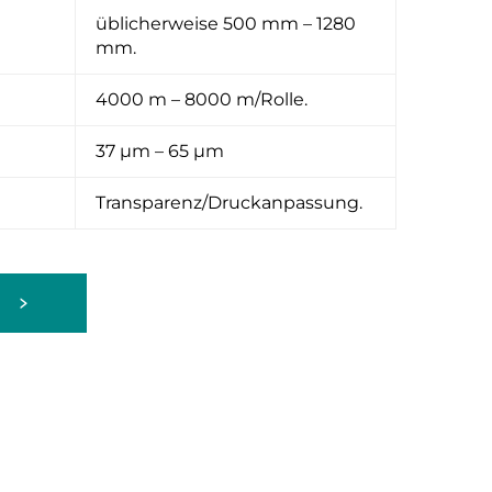
üblicherweise 500 mm – 1280
mm.
4000 m – 8000 m/Rolle.
37 μm – 65 μm
Transparenz/Druckanpassung.
n