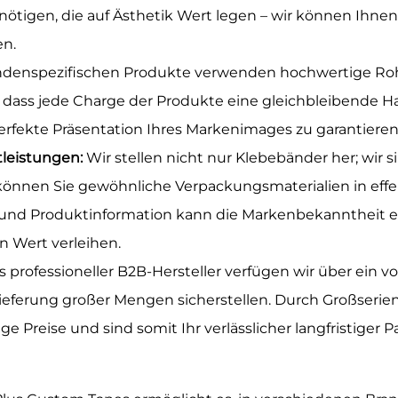
ötigen, die auf Ästhetik Wert legen – wir können Ihne
en.
ndenspezifischen Produkte verwenden hochwertige Roh
, dass jede Charge der Produkte eine gleichbleibende H
erfekte Präsentation Ihres Markenimages zu garantieren
tleistungen:
Wir stellen nicht nur Klebebänder her; wir 
 können Sie gewöhnliche Verpackungsmaterialien in ef
on und Produktinformation kann die Markenbekanntheit 
n Wert verleihen.
ls professioneller B2B-Hersteller verfügen wir über ein 
he Lieferung großer Mengen sicherstellen. Durch Großse
Preise und sind somit Ihr verlässlicher langfristiger Pa