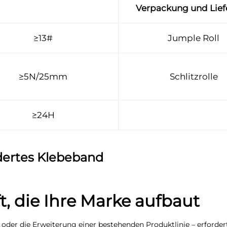
Verpackung und Lie
≥13#
Jumple Roll
≥5N/25mm
Schlitzrolle
≥24H
dertes Klebeband
, die Ihre Marke aufbaut
er die Erweiterung einer bestehenden Produktlinie – erfordert 