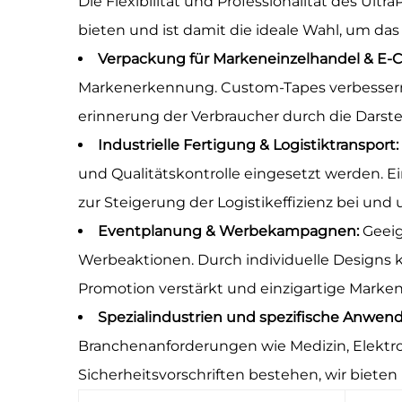
Die Flexibilität und Professionalität des Ul
bieten und ist damit die ideale Wahl, um das
Verpackung für Markeneinzelhandel & E
Markenerkennung. Custom-Tapes verbessern
erinnerung der Verbraucher durch die Dars
Industrielle Fertigung & Logistiktransport:
und Qualitätskontrolle eingesetzt werden. 
zur Steigerung der Logistikeffizienz bei und 
Eventplanung & Werbekampagnen:
Geeig
Werbeaktionen. Durch individuelle Designs
Promotion verstärkt und einzigartige Markene
Spezialindustrien und spezifische Anwe
Branchenanforderungen wie Medizin, Elektro
Sicherheitsvorschriften bestehen, wir bieten