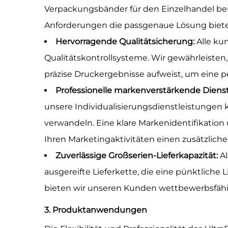
Verpackungsbänder für den Einzelhandel ben
Anforderungen die passgenaue Lösung biet
Hervorragende Qualitätsicherung:
Alle ku
Qualitätskontrollsysteme. Wir gewährleisten
präzise Druckergebnisse aufweist, um eine p
Professionelle markenverstärkende Diens
unsere Individualisierungsdienstleistungen
verwandeln. Eine klare Markenidentifikati
Ihren Marketingaktivitäten einen zusätzliche
Zuverlässige Großserien-Lieferkapazität:
A
ausgereifte Lieferkette, die eine pünktlic
bieten wir unseren Kunden wettbewerbsfähige 
3. Produktanwendungen