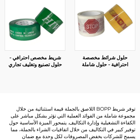
حلول شرائط مخصصة
شريط مخصص احترافي -
احترافية - حلول شاملة
حلول تصنيع وتغليف تجاري
للتصنيع حسب الطلب (OEM)
شاملة حسب الطلب (OEM)
لتعزيز علامتك التجارية
توفر شريط BOPP اللاصق بالجملة قيمة استثنائية من خلال
مجموعة شاملة من الفوائد العملية التي تؤثر بشكل مباشر على
الكفاءة التشغيلية وإدارة التكاليف. يتمحور الميزة الأساسية حول
توفير كبير في التكاليف من خلال اتفاقيات الشراء بالجملة، مما
يسمح للشركات بخفض المصروفات لكل وحدة مع ضمان