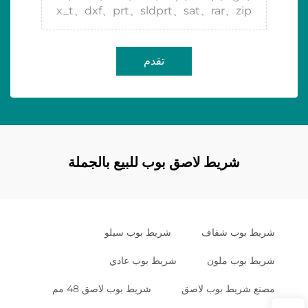
x_t、dxf、prt、sldprt、sat、rar、zip
تقدم
شريط لاصق بوب للبيع بالجملة
شريط بوب شفاف
شريط بوب سيلو
شريط بوب ملون
شريط بوب عادي
مصنع شريط بوب لاصق
شريط بوب لاصق 48 مم