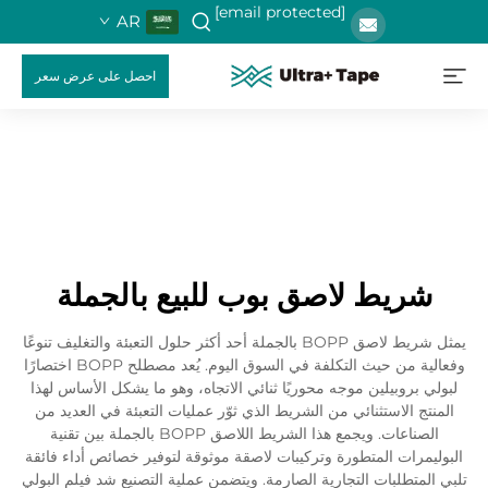
[email protected]
AR
احصل على عرض سعر
شريط لاصق بوب للبيع بالجملة
يمثل شريط لاصق BOPP بالجملة أحد أكثر حلول التعبئة والتغليف تنوعًا
وفعالية من حيث التكلفة في السوق اليوم. يُعد مصطلح BOPP اختصارًا
لبولي بروبيلين موجه محوريًا ثنائي الاتجاه، وهو ما يشكل الأساس لهذا
المنتج الاستثنائي من الشريط الذي ثوّر عمليات التعبئة في العديد من
الصناعات. ويجمع هذا الشريط اللاصق BOPP بالجملة بين تقنية
البوليمرات المتطورة وتركيبات لاصقة موثوقة لتوفير خصائص أداء فائقة
تلبي المتطلبات التجارية الصارمة. ويتضمن عملية التصنيع شد فيلم البولي