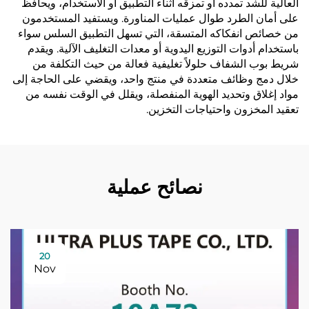
العالية للشد تمدده أو تمزقه أثناء التطبيق أو الاستخدام، ويحافظ
على أمان الطرد طوال عمليات المناورة. ويستفيد المستخدمون
من خصائص انفكاكه المتسقة، التي تسهل التطبيق السلس سواء
باستخدام أدوات التوزيع اليدوية أو معدات التغليف الآلية. ويقدم
شريط بوب الشفاف حلولاً تغليفية فعالة من حيث التكلفة من
خلال دمج وظائف متعددة في منتج واحد، ويقضي على الحاجة إلى
مواد إغلاق وتحديد الهوية المنفصلة، ويقلل في الوقت نفسه من
تعقيد المخزون واحتياجات التخزين.
نصائح عملية
20
Nov