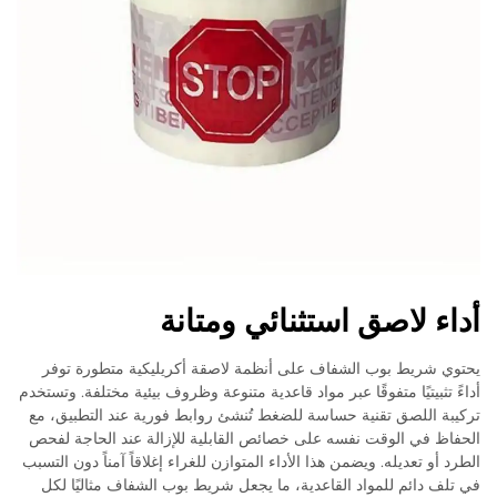
أداء لاصق استثنائي ومتانة
يحتوي شريط بوب الشفاف على أنظمة لاصقة أكريليكية متطورة توفر
أداءً تثبيتيًا متفوقًا عبر مواد قاعدية متنوعة وظروف بيئية مختلفة. وتستخدم
تركيبة اللصق تقنية حساسة للضغط تُنشئ روابط فورية عند التطبيق، مع
الحفاظ في الوقت نفسه على خصائص القابلية للإزالة عند الحاجة لفحص
الطرد أو تعديله. ويضمن هذا الأداء المتوازن للغراء إغلاقاً آمناً دون التسبب
في تلف دائم للمواد القاعدية، ما يجعل شريط بوب الشفاف مثاليًا لكل