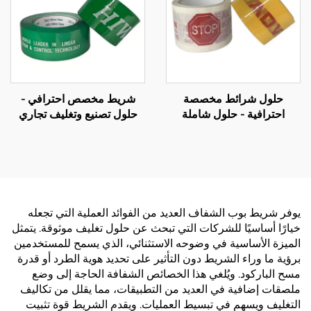
حلول شرائط مخصصة
شريط مخصص احترافي -
احترافية - حلول شاملة
حلول تصنيع وتغليف تجاري
للتصنيع حسب الطلب (OEM)
شاملة حسب الطلب (OEM)
لتعزيز علامتك التجارية
يوفر شريط بوب الشفاف العديد من الفوائد العملية التي تجعله
خيارًا أساسيًا للشركات التي تبحث عن حلول تغليف موثوقة. يتمثل
الميزة الأساسية في وضوحه الاستثنائي، الذي يسمح للمستخدمين
برؤية ما وراء الشريط دون التأثير على تحديد هوية الطرد أو قدرة
مسح الباركود. ويُلغي هذا الخصائص الشفافة الحاجة إلى وضع
ملصقات إضافية في العديد من التطبيقات، مما يقلل من تكاليف
التغليف ويسهم في تبسيط العمليات. ويقدم الشريط قوة تثبيت