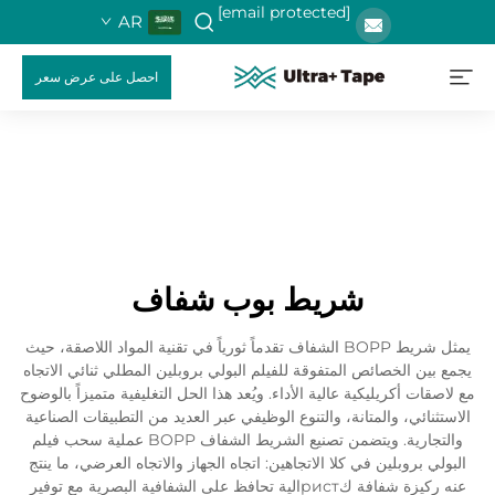
[email protected]
AR
احصل على عرض سعر
شريط بوب شفاف
يمثل شريط BOPP الشفاف تقدماً ثورياً في تقنية المواد اللاصقة، حيث
يجمع بين الخصائص المتفوقة للفيلم البولي بروبلين المطلي ثنائي الاتجاه
مع لاصقات أكريليكية عالية الأداء. ويُعد هذا الحل التغليفية متميزاً بالوضوح
الاستثنائي، والمتانة، والتنوع الوظيفي عبر العديد من التطبيقات الصناعية
والتجارية. ويتضمن تصنيع الشريط الشفاف BOPP عملية سحب فيلم
البولي بروبلين في كلا الاتجاهين: اتجاه الجهاز والاتجاه العرضي، ما ينتج
عنه ركيزة شفافة كристالية تحافظ على الشفافية البصرية مع توفير