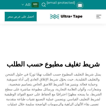
[email protected]
AR
احصل على عرض سعر
شريط تغليف مطبوع حسب الطلب
يمثل شريط التغليف المطبوع حسب الطلب نهجًا ثوريًا في حلول الشحن
والتغليف التقليدية، حيث يحوّل شريط الإغلاق العادي إلى أداة تسويقية
وحماية فعالة. ويتميز هذا الشريط اللاصق الخاص بتصاميم شخصية،
وشعارات، وألوان العلامة التجارية، ورسائل مطبوعة مباشرة على سطح
الشريط، ما يمنحه مظهرًا احترافيًا مع الحفاظ على جميع الفوائد الوظيفية
لشريط التغليف القياسي. ويتضمن عملية التصنيع تقنيات طباعة متقدمة
تضمن بقاء الألوان الزاهية والرسومات الواضحة سليمة خلال عمليات