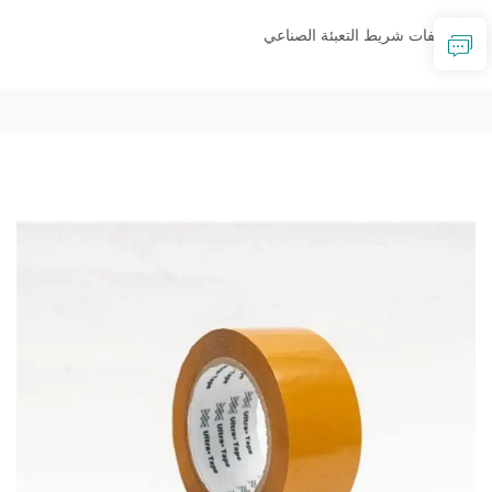
لفات شريط التعبئة الصناعي