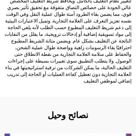
لتغيير نظام التغليف بالكامل. ويحافظ شريط التغليف المخصص
عالي الجودة على خصائص التصاق متفوقة مع تحقيق تأثير بصري
قوي، مما يضمن بقاء الطرود آمنة طوال عملية النقل وفي الوقت
نفسه تعزيز التعرف على العلامة التجارية. وتميل الاعتبارات البيئية
إلى دعم شريط التغليف المطبوع حسب الطلب لأنه يلغي الحاجة
إلى مواد تسويقية إضافية أو إدخالات ترويجية، ما يقلل من النفايات
الناتجة عن التغليف بشكل عام. ويضمن متانة الشريط المطبوع
احترافيًا بقاء الرسومات زاهية وواضحة طوال عملية الشحن،
والحفاظ على سلامة العلامة التجارية من نقطة الانطلاق حتى
الوصول. ولا يتطلب التطبيق سوى تغييرات بسيطة على إجراءات
التغليف الحالية، ما يمكن الشركات من ترقية استراتيجيتها في بناء
العلامة التجارية دون تعطيل كفاءة العمليات أو الحاجة إلى تدريب
إضافي لموظفي التغليف.
نصائح وحيل