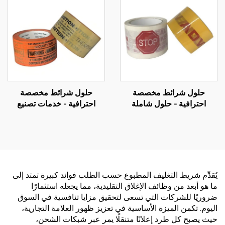
حلول شرائط مخصصة
حلول شرائط مخصصة
احترافية - حلول شاملة
احترافية - خدمات تصنيع
للتصنيع حسب الطلب (OEM)
وتوريد بالجملة شاملة حسب
لتعزيز علامتك التجارية
الطلب (OEM)
يُقدِّم شريط التغليف المطبوع حسب الطلب فوائد كبيرة تمتد إلى
ما هو أبعد من وظائف الإغلاق التقليدية، مما يجعله استثمارًا
ضروريًا للشركات التي تسعى لتحقيق مزايا تنافسية في السوق
اليوم. تكمن الميزة الأساسية في تعزيز ظهور العلامة التجارية،
حيث يصبح كل طرد إعلانًا متنقلًا يمر عبر شبكات الشحن،