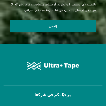
بالنسبة لأي استفسارات تجارية، أو طلبات منتجات، أو فرص شراكة، لا
تتردد في الاتصال بنا. سيرد فريقنا بسرعة مع دعم احترافي.
إلمس
مرحبًا بكم في شركتنا