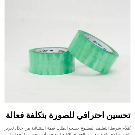
تحسين احترافي للصورة بتكلفة فعالة
يُقدِّم شريط التغليف المطبوع حسب الطلب قيمة استثنائية من خلال تعزيز
الصورة الاحترافية وضمان الجدوى الاقتصادية في آنٍ واحد، مما يجعله في