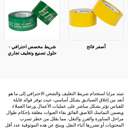
أصفر فاتح
شريط مخصص احترافي -
حلول تصنيع وتغليف تجاري
شاملة حسب الطلب (OEM)
تمتد مزايا استخدام شريط التغليف والشحن الاحترافي إلى ما هو
أبعد من إغلاق الصناديق بشكل أساسي، حيث توفر فوائد قابلة
للقياس تؤثر بشكل مباشر على عمليات الأعمال ورضا العملاء.
ويضمن التماسك اللاصق الفائق بقاء العبوات مغلقة بإحكام طوال
مراحل المناورة والفرز والنقل، مما يقلل من خطر تسرب
المحتويات أو تضررها أثناء النقل. وينتج عن هذه الموثوقية عدد أقل