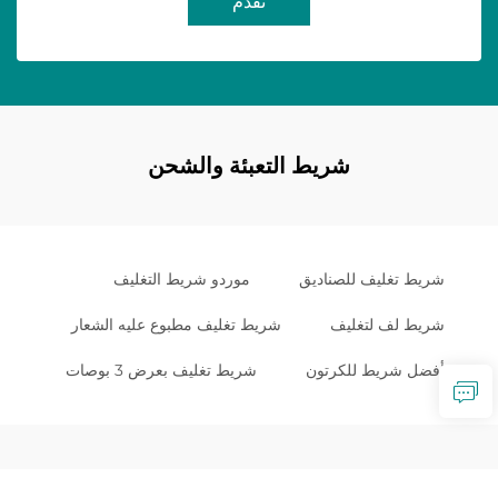
تقدم
شريط التعبئة والشحن
شريط تغليف للصناديق
موردو شريط التغليف
شريط لف لتغليف
شريط تغليف مطبوع عليه الشعار
أفضل شريط للكرتون
شريط تغليف بعرض 3 بوصات