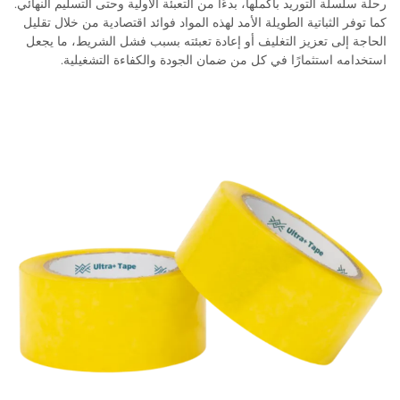
رحلة سلسلة التوريد بأكملها، بدءًا من التعبئة الأولية وحتى التسليم النهائي.
كما توفر الثباتية الطويلة الأمد لهذه المواد فوائد اقتصادية من خلال تقليل
الحاجة إلى تعزيز التغليف أو إعادة تعبئته بسبب فشل الشريط، ما يجعل
استخدامه استثمارًا في كل من ضمان الجودة والكفاءة التشغيلية.