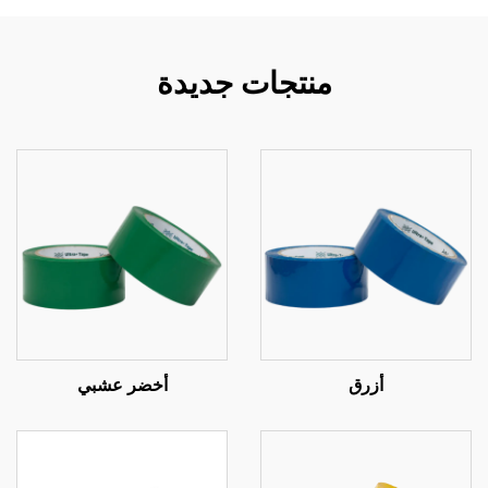
منتجات جديدة
أزرق
أخضر عشبي