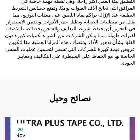
التطبيق بيئة العمل أكثر راحة، وهي نقطة مهمة خاصة في
المرافق التي تعالج آلاف العبوات يوميًا. وتمنع خصائص الشريط
النظيفة عند الإزالة تراكم بقايا اللصق على معدات التوزيع، مما
يقلل من متطلبات الصيانة ويطيل عمر الأدوات. ويضمن الاستقرار
في التخزين أن يحتفظ شريط التغليف والشحن بخصائصه اللاصقة
لفترات طويلة، مما يمكن الشركات من الشراء بكميات كبيرة دون
القلق بشأن تدهور الأداء. وتتضاف هذه المزايا العملية معًا لتكوين
عروض قيمة كبيرة للشركات التي تسعى لتحسين عمليات الشحن
الخاصة بها مع الحفاظ على السيطرة على التكاليف ومعايير
الجودة.
نصائح وحيل
20
Nov