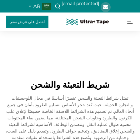
[email protected]
AR
احصل على عرض سعر
شريط التعبئة والشحن
تمثل شرائط التعبئة والشحن عنصرًا أساسيًا في مجال اللوجستيات
والتجارة الحديثة، حيث تُعد حجر الأساس لتسليم الطرود بأمان في جميع
أنحاء العالم. تم تصميم هذه الشرائط اللاصقة الخاصة خصيصًا لإغلاق علب
الكرتون والطرود وحاويات الشحن المختلفة، مما يضمن بقاء المحتويات
محمية طوال عملية النقل. وتتضمن الوظائف الأساسية لشرائط التعبئة
والشحن إغلاق الصناديق، وتدعيم حواف الطرود، وتقديم دليل على العبث،
وحماية من الرطوبة. وتُصنع هذه الشرائط باستخدام تقنيات متقدمة