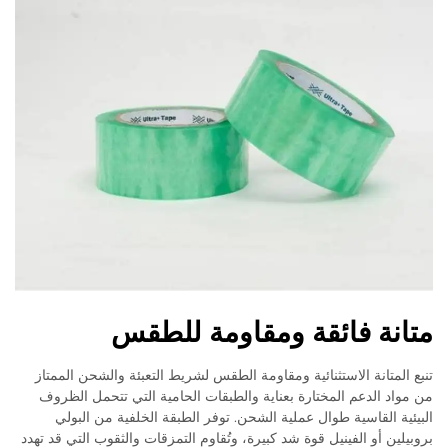
متانة فائقة ومقاومة للطقس
تنبع المتانة الاستثنائية ومقاومة الطقس لشريط التعبئة والشحن الممتاز
من مواد الدعم المختارة بعناية والطبقات الحامية التي تتحمل الظروف
البيئية القاسية طوال عملية الشحن. توفر الطبقة الخلفية من البولي
بروبيلين أو الفينيل قوة شد كبيرة، وتُقاوم التمزقات والثقوب التي قد تهدد