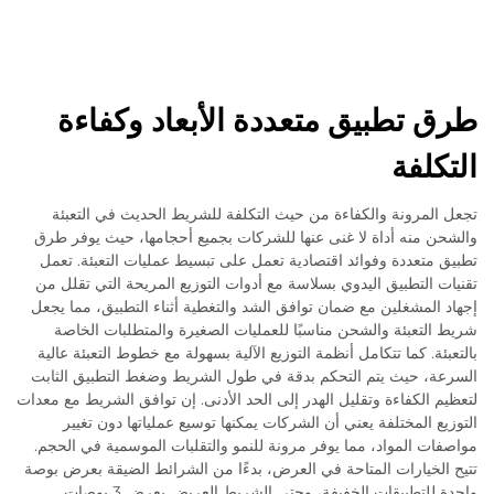
طرق تطبيق متعددة الأبعاد وكفاءة
التكلفة
تجعل المرونة والكفاءة من حيث التكلفة للشريط الحديث في التعبئة
والشحن منه أداة لا غنى عنها للشركات بجميع أحجامها، حيث يوفر طرق
تطبيق متعددة وفوائد اقتصادية تعمل على تبسيط عمليات التعبئة. تعمل
تقنيات التطبيق اليدوي بسلاسة مع أدوات التوزيع المريحة التي تقلل من
إجهاد المشغلين مع ضمان توافق الشد والتغطية أثناء التطبيق، مما يجعل
شريط التعبئة والشحن مناسبًا للعمليات الصغيرة والمتطلبات الخاصة
بالتعبئة. كما تتكامل أنظمة التوزيع الآلية بسهولة مع خطوط التعبئة عالية
السرعة، حيث يتم التحكم بدقة في طول الشريط وضغط التطبيق الثابت
لتعظيم الكفاءة وتقليل الهدر إلى الحد الأدنى. إن توافق الشريط مع معدات
التوزيع المختلفة يعني أن الشركات يمكنها توسيع عملياتها دون تغيير
مواصفات المواد، مما يوفر مرونة للنمو والتقلبات الموسمية في الحجم.
تتيح الخيارات المتاحة في العرض، بدءًا من الشرائط الضيقة بعرض بوصة
واحدة للتطبيقات الخفيفة، وحتى الشريط العريض بعرض 3 بوصات