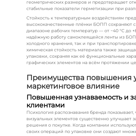
геометрических размеров и предотвращает отка
стабильные показатели герметизации при разл
Стойкость к температурным воздействиям пред
высококачественные плёнки БОПП сохраняют с
диапазоне рабочих температур — от −40 °C до +
надёжную работу самоклеящейся ленты из БОПП
холодного хранения, так и при транспортиров
химическая стойкость материала также защища
упаковки, сохраняя как её функциональные хар
графических элементов на всём протяжении це
Преимущества повышения у
маркетинговое влияние
Повышенная узнаваемость и з
клиентами
Психология распознавания бренда показывает,
визуальных элементов существенно улучшает з
решения о покупке. Когда компании использую
своих операций по упаковке они создают мно