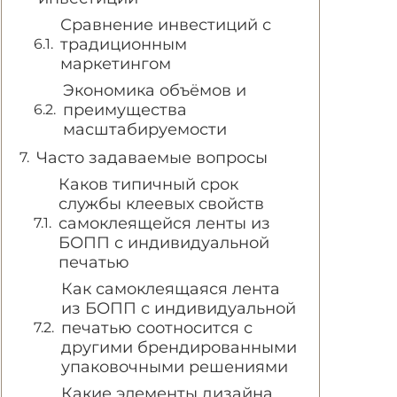
Сравнение инвестиций с
традиционным
маркетингом
Экономика объёмов и
преимущества
масштабируемости
Часто задаваемые вопросы
Каков типичный срок
службы клеевых свойств
самоклеящейся ленты из
БОПП с индивидуальной
печатью
Как самоклеящаяся лента
из БОПП с индивидуальной
печатью соотносится с
другими брендированными
упаковочными решениями
Какие элементы дизайна