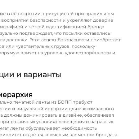
ие о её вскрытии, присущие ей при правильном
 восприятия безопасности и укрепляют доверие
олиграфией и чёткой идентификацией бренда
зуально подтверждает, что посылки оставались
 доставки. Этот аспект безопасности приобретает
в или чувствительных грузов, поскольку
напрямую влияет на уровень удовлетворённости и
кции и варианты
 иерархия
ально печатной ленты из БОПП требуют
огии и визуальной иерархии для максимального
а должны доминировать в дизайне, обеспечивая
 при различных условиях освещения и на разных
рмат ленты обуславливает необходимость
приоритет отдаётся ключевым элементам бренда, а