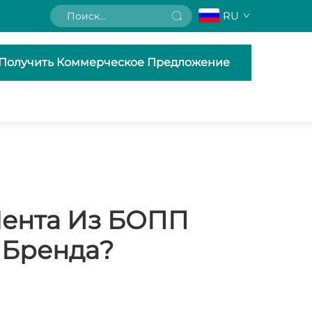
RU
Получить Коммерческое Предложение
Лента Из БОПП
 Бренда?