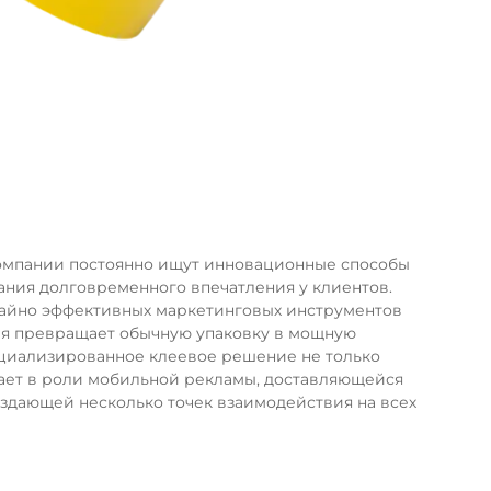
омпании постоянно ищут инновационные способы
ания долговременного впечатления у клиентов.
ычайно эффективных маркетинговых инструментов
рая превращает обычную упаковку в мощную
ециализированное клеевое решение не только
пает в роли мобильной рекламы, доставляющейся
оздающей несколько точек взаимодействия на всех