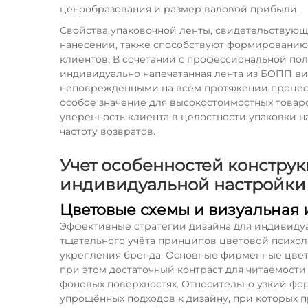
ценообразования и размер валовой прибыли.
Свойства упаковочной ленты, свидетельствующ
нанесении, также способствуют формированию
клиентов. В сочетании с профессиональной п
индивидуально напечатанная лента из БОПП ви
неповреждёнными на всём протяжении процесса
особое значение для высокостоимостных товаро
уверенность клиента в целостности упаковки 
частоту возвратов.
Учет особенностей констру
индивидуальной настройки
Цветовые схемы и визуальная
Эффективные стратегии дизайна для индивиду
тщательного учёта принципов цветовой психол
укрепления бренда. Основные фирменные цвет
при этом достаточный контраст для читаемости
фоновых поверхностях. Относительно узкий фо
упрощённых подходов к дизайну, при которых 