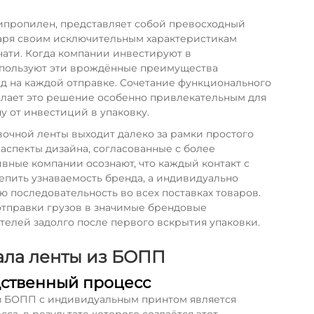
пропилен, представляет собой превосходный
аря своим исключительным характеристикам
чати. Когда компании инвестируют в
спользуют эти врождённые преимущества
д на каждой отправке. Сочетание функционального
елает это решение особенно привлекательным для
 от инвестиций в упаковку.
очной ленты выходит далеко за рамки простого
аспекты дизайна, согласованные с более
ные компании осознают, что каждый контакт с
епить узнаваемость бренда, а индивидуально
ю последовательность во всех поставках товаров.
отправки грузов в значимые брендовые
ателей задолго после первого вскрытия упаковки.
ала ленты из БОПП
дственный процесс
з БОПП с индивидуальным принтом является