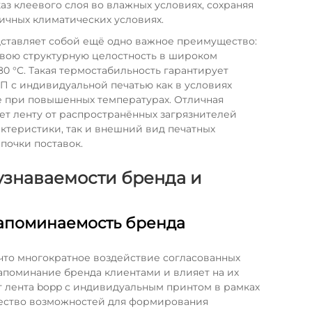
з клеевого слоя во влажных условиях, сохраняя
ичных климатических условиях.
ставляет собой ещё одно важное преимущество:
вою структурную целостность в широком
80 °C. Такая термостабильность гарантирует
 с индивидуальной печатью как в условиях
ке при повышенных температурах. Отличная
ет ленту от распространённых загрязнителей
актеристики, так и внешний вид печатных
почки поставок.
знаваемости бренда и
апоминаемость бренда
 что многократное воздействие согласованных
апоминание бренда клиентами и влияет на их
т
лента bopp с индивидуальным принтом
в рамках
жество возможностей для формирования