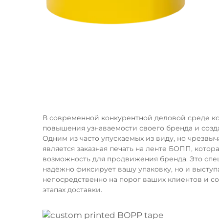
В современной конкурентной деловой среде к
повышения узнаваемости своего бренда и созд
Одним из часто упускаемых из виду, но чрезв
является заказная печать на ленте БОПП, кото
возможность для продвижения бренда. Это сп
надёжно фиксирует вашу упаковку, но и высту
непосредственно на порог ваших клиентов и с
этапах доставки.