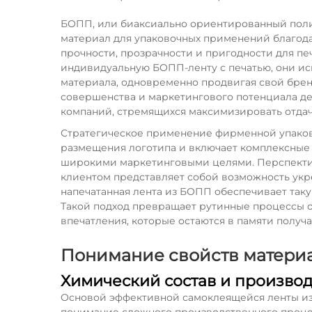
БОПП, или биаксиально ориентированный поли
материал для упаковочных применений благод
прочности, прозрачности и пригодности для пе
индивидуальную БОПП-ленту с печатью, они и
материала, одновременно продвигая свой брен
совершенства и маркетингового потенциала д
компаний, стремящихся максимизировать отдачу
Стратегическое применение фирменной упаков
размещения логотипа и включает комплексные 
широкими маркетинговыми целями. Перспектив
клиентом представляет собой возможность укр
напечатанная лента из БОПП обеспечивает таку
Такой подход превращает рутинные процессы 
впечатления, которые остаются в памяти получ
Понимание свойств матери
Химический состав и произво
Основой эффективной самоклеящейся ленты и