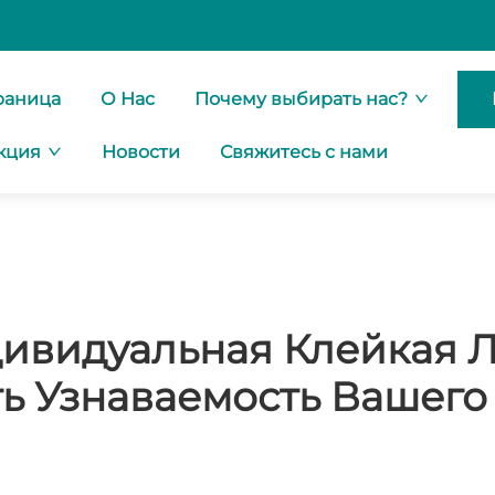
раница
О Нас
Почему выбирать нас?
кция
Новости
Свяжитесь с нами
ивидуальная Клейкая 
ь Узнаваемость Вашего