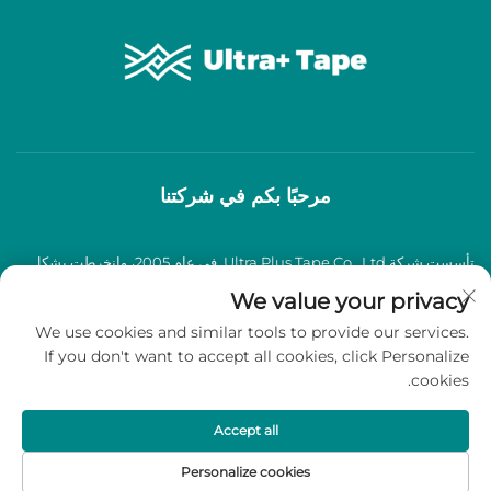
مرحبًا بكم في شركتنا
تأسست شركة Ultra Plus Tape Co., Ltd. في عام 2005، وانخرطت بشكل
عميق في صناعة شرائط اللصق BOPP لأكثر من عقدين من الزمان، وتخصصت
We value your privacy
We use cookies and similar tools to provide our services.
في إنتاج وبيع شرائط لاصقة BOPP عالية الجودة.
If you don't want to accept all cookies, click Personalize
cookies.
حقوق الطبع والنشر © 2026 شركة Ultra Plus Tape Co., Ltd. جميع الحقوق
محفوظة -
سياسة الخصوصية
Accept all
Personalize cookies