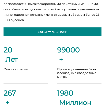
располагает 10 высокоскоростными печатными машинами,
способными выпускать широкий ассортимент одноцветных
и многоцветных печатных лент с годовым объемом более 25
000 рулонов.
Свяжитесь С Нами
20
100000
Лет
+
Опыт в отрасли
Производственная база
площадью в квадратные
метры
270
2000
+
Миллион