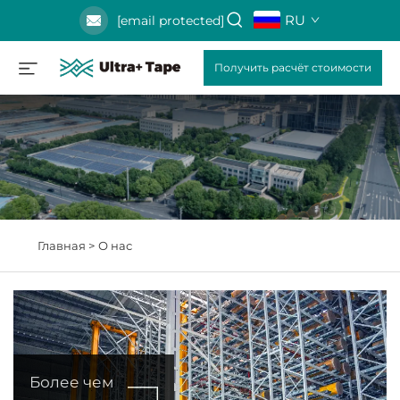
RU
[email protected]
Получить расчёт стоимости
Главная >
О нас
Более чем