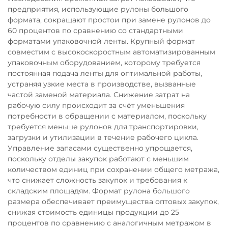
предприятия, использующие рулоны большого
формата, сокращают простои при замене рулонов до
60 процентов по сравнению со стандартными
форматами упаковочной ленты. Крупный формат
совместим с высокоскоростным автоматизированным
упаковочным оборудованием, которому требуется
постоянная подача ленты для оптимальной работы,
устраняя узкие места в производстве, вызванные
частой заменой материала. Снижение затрат на
рабочую силу происходит за счёт уменьшения
потребности в обращении с материалом, поскольку
требуется меньше рулонов для транспортировки,
загрузки и утилизации в течение рабочего цикла.
Управление запасами существенно упрощается,
поскольку отделы закупок работают с меньшим
количеством единиц при сохранении общего метража,
что снижает сложность закупок и требования к
складским площадям. Формат рулона большого
размера обеспечивает преимущества оптовых закупок,
снижая стоимость единицы продукции до 25
процентов по сравнению с аналогичным метражом в