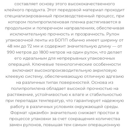
составляет основу этого высококачественного
клейкого продукта. Этот передовой материал проходит
специализированный производственный процесс, при
котором полипропиленовая пленка растягивается в
продольном и поперечном направлениях, обеспечивая
исключительную прочность и прозрачность. Рулон
упаковочной ленты из БОПП обычно имеет ширину от
48 мм до 72 мм и содержит значительную длину — от
990 метров до 1800 метров на один рулон, что делает
его идеальным для непрерывных упаковочных
операций. Ключевые технологические особенности
включают высокопроизводительную акриловую
клеевую систему, обеспечивающую отличную адгезию
на различных типах поверхностей. Основа из
полипропилена обладает высокой прочностью на
растяжение, устойчивостью к влаге и стабильностью
при перепадах температур, что гарантирует надежную
работу в различных условиях окружающей среды.
Формат «джамбо» значительно снижает простои в
процессе упаковки за счет сокращения количества
замен рулонов, повышая тем самым операционную