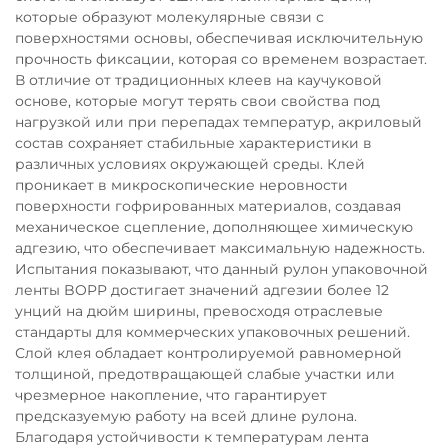
которые образуют молекулярные связи с
поверхностями основы, обеспечивая исключительную
прочность фиксации, которая со временем возрастает.
В отличие от традиционных клеев на каучуковой
основе, которые могут терять свои свойства под
нагрузкой или при перепадах температур, акриловый
состав сохраняет стабильные характеристики в
различных условиях окружающей среды. Клей
проникает в микроскопические неровности
поверхности гофрированных материалов, создавая
механическое сцепление, дополняющее химическую
адгезию, что обеспечивает максимальную надежность.
Испытания показывают, что данный рулон упаковочной
ленты BOPP достигает значений адгезии более 12
унций на дюйм ширины, превосходя отраслевые
стандарты для коммерческих упаковочных решений.
Слой клея обладает контролируемой равномерной
толщиной, предотвращающей слабые участки или
чрезмерное накопление, что гарантирует
предсказуемую работу на всей длине рулона.
Благодаря устойчивости к температурам лента