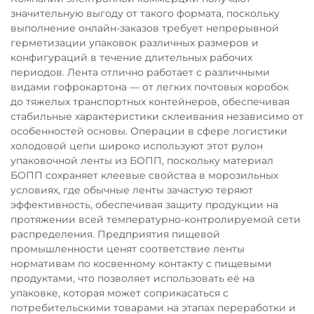
значительную выгоду от такого формата, поскольку
выполнение онлайн-заказов требует непрерывной
герметизации упаковок различных размеров и
конфигураций в течение длительных рабочих
периодов. Лента отлично работает с различными
видами гофрокартона — от легких почтовых коробок
до тяжелых транспортных контейнеров, обеспечивая
стабильные характеристики склеивания независимо от
особенностей основы. Операции в сфере логистики
холодовой цепи широко используют этот рулон
упаковочной ленты из БОПП, поскольку материал
БОПП сохраняет клеевые свойства в морозильных
условиях, где обычные ленты зачастую теряют
эффективность, обеспечивая защиту продукции на
протяжении всей температурно-контролируемой сети
распределения. Предприятия пищевой
промышленности ценят соответствие ленты
нормативам по косвенному контакту с пищевыми
продуктами, что позволяет использовать её на
упаковке, которая может соприкасаться с
потребительскими товарами на этапах переработки и