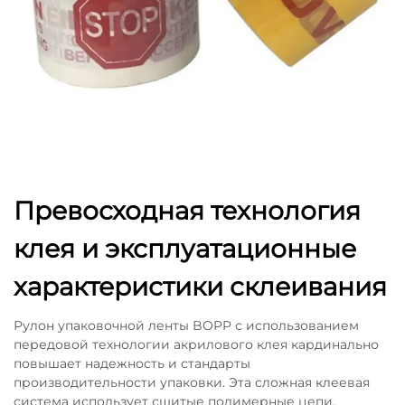
Превосходная технология
клея и эксплуатационные
характеристики склеивания
Рулон упаковочной ленты BOPP с использованием
передовой технологии акрилового клея кардинально
повышает надежность и стандарты
производительности упаковки. Эта сложная клеевая
система использует сшитые полимерные цепи,