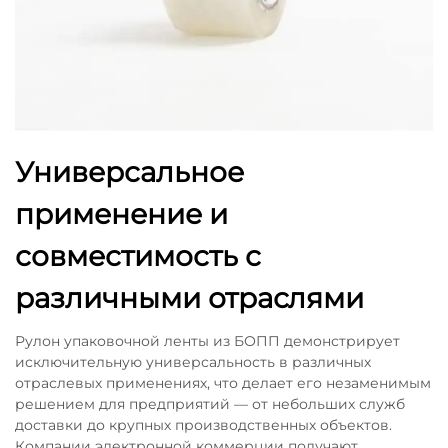
Универсальное
применение и
совместимость с
различными отраслями
Рулон упаковочной ленты из БОПП демонстрирует
исключительную универсальность в различных
отраслевых применениях, что делает его незаменимым
решением для предприятий — от небольших служб
доставки до крупных производственных объектов.
Компании электронной коммерции получают