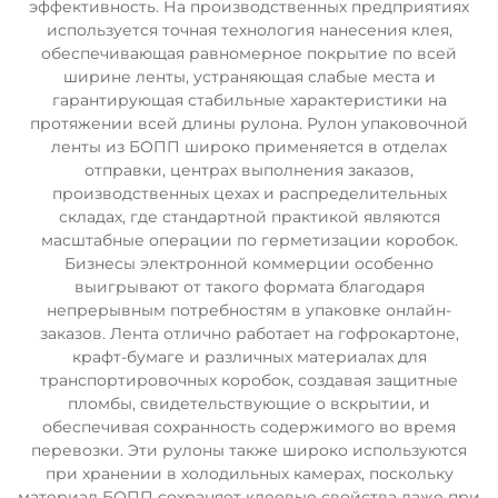
эффективность. На производственных предприятиях
используется точная технология нанесения клея,
обеспечивающая равномерное покрытие по всей
ширине ленты, устраняющая слабые места и
гарантирующая стабильные характеристики на
протяжении всей длины рулона. Рулон упаковочной
ленты из БОПП широко применяется в отделах
отправки, центрах выполнения заказов,
производственных цехах и распределительных
складах, где стандартной практикой являются
масштабные операции по герметизации коробок.
Бизнесы электронной коммерции особенно
выигрывают от такого формата благодаря
непрерывным потребностям в упаковке онлайн-
заказов. Лента отлично работает на гофрокартоне,
крафт-бумаге и различных материалах для
транспортировочных коробок, создавая защитные
пломбы, свидетельствующие о вскрытии, и
обеспечивая сохранность содержимого во время
перевозки. Эти рулоны также широко используются
при хранении в холодильных камерах, поскольку
материал БОПП сохраняет клеевые свойства даже при