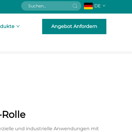
DE
odukte
Angebot Anfordern
Rolle
zielle und industrielle Anwendungen mit