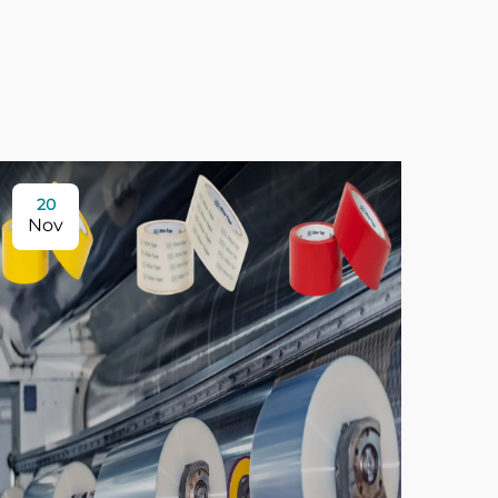
20
Nov