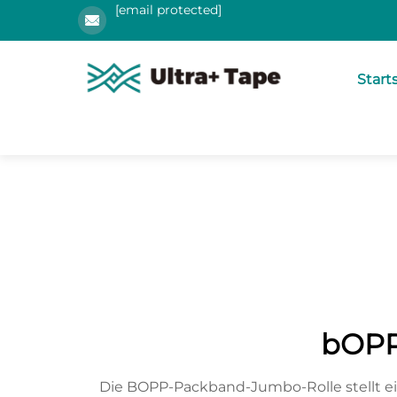
[email protected]
Start
bOPP
Die BOPP-Packband-Jumbo-Rolle stellt ei