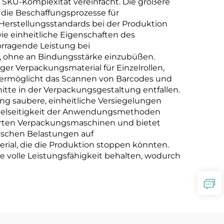
SKU-Komplexität vereinfacht. Die größere
die Beschaffungsprozesse für
 Herstellungsstandards bei der Produktion
ie einheitliche Eigenschaften des
orragende Leistung bei
g, ohne an Bindungsstärke einzubüßen.
er Verpackungsmaterial für Einzelrollen,
s ermöglicht das Scannen von Barcodes und
itte in der Verpackungsgestaltung entfallen.
ung saubere, einheitliche Versiegelungen
e Vielseitigkeit der Anwendungsmethoden
ierten Verpackungsmaschinen und bietet
nischen Belastungen auf
rial, die die Produktion stoppen könnten.
re volle Leistungsfähigkeit behalten, wodurch