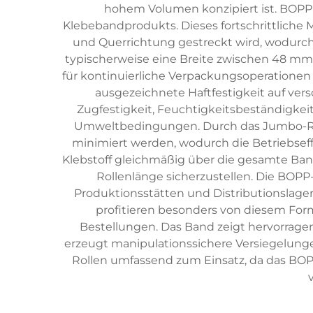
hohem Volumen konzipiert ist. BOPP, 
Klebebandprodukts. Dieses fortschrittliche M
und Querrichtung gestreckt wird, wodurc
typischerweise eine Breite zwischen 48 mm
für kontinuierliche Verpackungsoperationen
ausgezeichnete Haftfestigkeit auf ver
Zugfestigkeit, Feuchtigkeitsbeständigkeit
Umweltbedingungen. Durch das Jumbo-Roll
minimiert werden, wodurch die Betriebseff
Klebstoff gleichmäßig über die gesamte Ban
Rollenlänge sicherzustellen. Die BOP
Produktionsstätten und Distributionslag
profitieren besonders von diesem For
Bestellungen. Das Band zeigt hervorrage
erzeugt manipulationssichere Versiegelung
Rollen umfassend zum Einsatz, da das BOPP