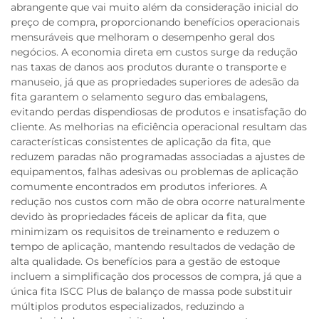
abrangente que vai muito além da consideração inicial do
preço de compra, proporcionando benefícios operacionais
mensuráveis que melhoram o desempenho geral dos
negócios. A economia direta em custos surge da redução
nas taxas de danos aos produtos durante o transporte e
manuseio, já que as propriedades superiores de adesão da
fita garantem o selamento seguro das embalagens,
evitando perdas dispendiosas de produtos e insatisfação do
cliente. As melhorias na eficiência operacional resultam das
características consistentes de aplicação da fita, que
reduzem paradas não programadas associadas a ajustes de
equipamentos, falhas adesivas ou problemas de aplicação
comumente encontrados em produtos inferiores. A
redução nos custos com mão de obra ocorre naturalmente
devido às propriedades fáceis de aplicar da fita, que
minimizam os requisitos de treinamento e reduzem o
tempo de aplicação, mantendo resultados de vedação de
alta qualidade. Os benefícios para a gestão de estoque
incluem a simplificação dos processos de compra, já que a
única fita ISCC Plus de balanço de massa pode substituir
múltiplos produtos especializados, reduzindo a