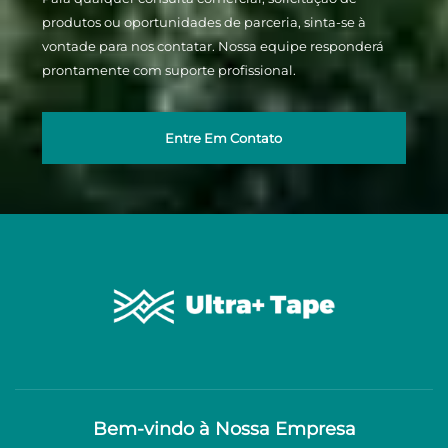
produtos ou oportunidades de parceria, sinta-se à
vontade para nos contatar. Nossa equipe responderá
prontamente com suporte profissional.
Entre Em Contato
Bem-vindo à Nossa Empresa