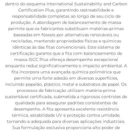
dentro do esquema International Sustainability and Carbon
Certification Plus, garantindo rastreabilidade e
responsabilidade completas ao longo de seu ciclo de
produção. A abordagem de balanceamento de massa
permite que os fabricantes substituam matérias-primas
baseadas em fósseis por alternativas renováveis ou
recicladas, mantendo propriedades físicas e químicas
idênticas às das fitas convencionais. Este sistema de
certificação garante que a fita com balanceamento de
massa ISCC Plus ofereça desempenho excepcional
enquanto reduz significativamente o impacto ambiental. A
fita incorpora uma avançada química polimérica que
permite uma forte adesão em diversas superfícies,
incluindo papelão, plástico, metal e substratos de papel. Os
processos de fabricação utilizam matéria-prima
sustentável certificada, submetida a rigorosos controles de
qualidade para assegurar padrões consistentes de
desempenho. A fita apresenta excelente resistência
térmica, estabilidade UV e proteção contra umidade,
tornando-a adequada para diversas aplicações industriais.
Sua formulação exclusiva proporciona alto poder de