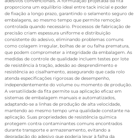
adesivos convencionais. A formulação projetada da fita
proporciona um equilíbrio ideal entre tack inicial e poder
de fixação a longo prazo, garantindo o selamento seguro de
embalagens, ao mesmo tempo que permite remoção
controlada quando necessário. Processos de fabricação de
precisão criam espessura uniforme e distribuição
consistente do adesivo, eliminando problemas comuns
como colagem irregular, bolhas de ar ou falha prematura,
que podem comprometer a integridade da embalagem. As
medidas de controle de qualidade incluem testes por lote
de resistência à tração, adesão ao desprendimento e
resistência ao cisalhamento, assegurando que cada rolo
atenda especificações rigorosas de desempenho,
independentemente do volume ou momento de produção.
A versatilidade da fita permite sua aplicação eficaz em
sistemas de embalagem manuais e automatizados,
adaptando-se a linhas de produção de alta velocidade,
mantendo ao mesmo tempo uma qualidade constante na
aplicação. Suas propriedades de resistência química
protegem contra contaminantes comuns encontrados
durante transporte e armazenamento, evitando a
degradação do adesivo que poderia levar à falha da