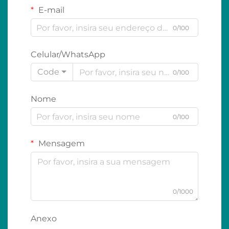
E-mail
0/100
Celular/WhatsApp
Code
0/100
Nome
0/100
Mensagem
0/1000
Anexo