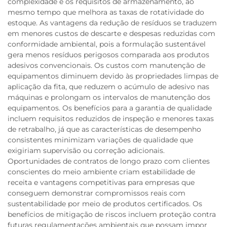
complexidade e os requisitos de armazenamento, ao
mesmo tempo que melhora as taxas de rotatividade do
estoque. As vantagens da redução de resíduos se traduzem
em menores custos de descarte e despesas reduzidas com
conformidade ambiental, pois a formulação sustentável
gera menos resíduos perigosos comparada aos produtos
adesivos convencionais. Os custos com manutenção de
equipamentos diminuem devido às propriedades limpas de
aplicação da fita, que reduzem o acúmulo de adesivo nas
máquinas e prolongam os intervalos de manutenção dos
equipamentos. Os benefícios para a garantia de qualidade
incluem requisitos reduzidos de inspeção e menores taxas
de retrabalho, já que as características de desempenho
consistentes minimizam variações de qualidade que
exigiriam supervisão ou correção adicionais.
Oportunidades de contratos de longo prazo com clientes
conscientes do meio ambiente criam estabilidade de
receita e vantagens competitivas para empresas que
conseguem demonstrar compromissos reais com
sustentabilidade por meio de produtos certificados. Os
benefícios de mitigação de riscos incluem proteção contra
futuras regulamentações ambientais que possam impor