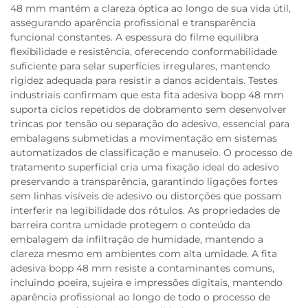
48 mm mantém a clareza óptica ao longo de sua vida útil,
assegurando aparência profissional e transparência
funcional constantes. A espessura do filme equilibra
flexibilidade e resistência, oferecendo conformabilidade
suficiente para selar superfícies irregulares, mantendo
rigidez adequada para resistir a danos acidentais. Testes
industriais confirmam que esta fita adesiva bopp 48 mm
suporta ciclos repetidos de dobramento sem desenvolver
trincas por tensão ou separação do adesivo, essencial para
embalagens submetidas a movimentação em sistemas
automatizados de classificação e manuseio. O processo de
tratamento superficial cria uma fixação ideal do adesivo
preservando a transparência, garantindo ligações fortes
sem linhas visíveis de adesivo ou distorções que possam
interferir na legibilidade dos rótulos. As propriedades de
barreira contra umidade protegem o conteúdo da
embalagem da infiltração de humidade, mantendo a
clareza mesmo em ambientes com alta umidade. A fita
adesiva bopp 48 mm resiste a contaminantes comuns,
incluindo poeira, sujeira e impressões digitais, mantendo
aparência profissional ao longo de todo o processo de