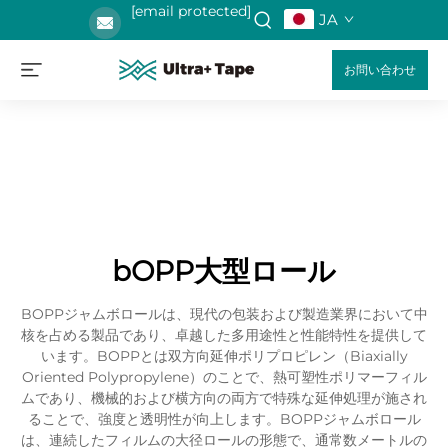
[email protected]
JA
お問い合わせ
bOPP大型ロール
BOPPジャムボロールは、現代の包装および製造業界において中
核を占める製品であり、卓越した多用途性と性能特性を提供して
います。BOPPとは双方向延伸ポリプロピレン（Biaxially
Oriented Polypropylene）のことで、熱可塑性ポリマーフィル
ムであり、機械的および横方向の両方で特殊な延伸処理が施され
ることで、強度と透明性が向上します。BOPPジャムボロール
は、連続したフィルムの大径ロールの形態で、通常数メートルの