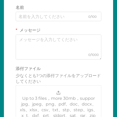
名前
0/100
メッセージ
0/1000
添付ファイル
少なくとも1つの添付ファイルをアップロード
してください
Up to 3 files，more 30mb，suppor
jpg、jpeg、png、pdf、doc、docx、
xls、xlsx、csv、txt、stp、step、igs、
x_t、dxf、prt、sldprt、sat、rar、zip