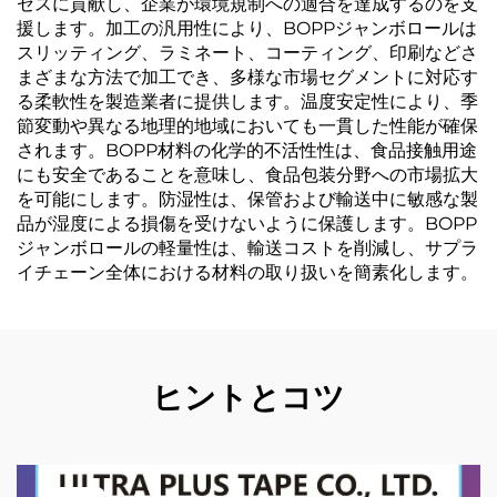
セスに貢献し、企業が環境規制への適合を達成するのを支
援します。加工の汎用性により、BOPPジャンボロールは
スリッティング、ラミネート、コーティング、印刷などさ
まざまな方法で加工でき、多様な市場セグメントに対応す
る柔軟性を製造業者に提供します。温度安定性により、季
節変動や異なる地理的地域においても一貫した性能が確保
されます。BOPP材料の化学的不活性性は、食品接触用途
にも安全であることを意味し、食品包装分野への市場拡大
を可能にします。防湿性は、保管および輸送中に敏感な製
品が湿度による損傷を受けないように保護します。BOPP
ジャンボロールの軽量性は、輸送コストを削減し、サプラ
イチェーン全体における材料の取り扱いを簡素化します。
ヒントとコツ