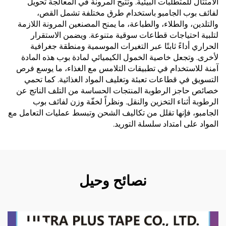
الامتثال للمتطلبات البيئية. وتتيح المرونة في المعالجة تحويل
لفائف بوب الجامبو باستخدام طرق مختلفة تشمل القص،
والتلدين، والطلاء، والطباعة، ما يمنح المصنعين المرونة اللازمة
لتلبية احتياجات قطاعات سوقية متنوعة. ويضمن الاستقرار
الحراري أداءً ثابتًا عبر التغيرات الموسمية ومنطقة جغرافية
لأخرى. وتجعل خاصية الخمول الكيميائي لمادة بوب هذه المادة
آمنة للاستخدام في تطبيقات التلامس مع الغذاء، ما يوسع فرص
التسويق في قطاعات تعبئة وتغليف المواد الغذائية. كما تحمي
خصائص حاجز الرطوبة المنتجات الحساسة من التلف الناتج عن
الرطوبة أثناء التخزين والنقل. ونظراً لخفّة وزن لفائف بوب
الجامبو، فإنها تقلل من تكاليف الشحن وتبسط عمليات التعامل مع
المواد على امتداد سلسلة التوريد.
نصائح وحيل