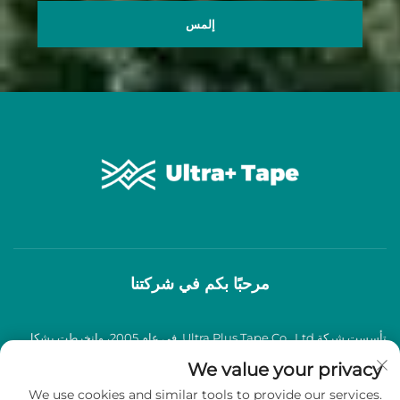
إلمس
مرحبًا بكم في شركتنا
تأسست شركة Ultra Plus Tape Co., Ltd. في عام 2005، وانخرطت بشكل
عميق في صناعة شرائط اللصق BOPP لأكثر من عقدين من الزمان، وتخصصت
We value your privacy
We use cookies and similar tools to provide our services.
في إنتاج وبيع شرائط لاصقة BOPP عالية الجودة.