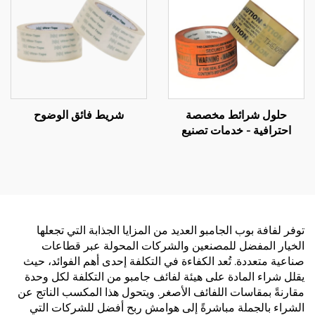
حلول شرائط مخصصة
شريط فائق الوضوح
احترافية - خدمات تصنيع
وتوريد بالجملة شاملة حسب
الطلب (OEM)
توفر لفافة بوب الجامبو العديد من المزايا الجذابة التي تجعلها
الخيار المفضل للمصنعين والشركات المحولة عبر قطاعات
صناعية متعددة. تُعد الكفاءة في التكلفة إحدى أهم الفوائد، حيث
يقلل شراء المادة على هيئة لفائف جامبو من التكلفة لكل وحدة
مقارنةً بمقاسات اللفائف الأصغر. ويتحول هذا المكسب الناتج عن
الشراء بالجملة مباشرةً إلى هوامش ربح أفضل للشركات التي