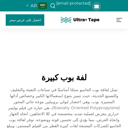
[email protected]
AR
احصل على عرض سعر
لفة بوب كبيرة
تمثل لفافة بوب الجامبو منتجًا أساسيًا في صناعات التعبئة والتغليف
والتصنيع الحديثة، حيث تتميز بتنوع استعمالاتها الكبير وخصائص أدائها
المتميزة. بوب، وهي اختصار لبولي بروبيلين موجه ثنائي المحور
(Biaxially Oriented Polypropylene)، هي عبارة عن فيلم بوليمر
حراري يتعرض لعملية تمديد متخصصة في كلا الاتجاهين: اتجاه الجهاز
واتجاه العرض، مما يؤدي إلى تحسين قوته ووضوحه. توفر لفافة بوب
الجامبو للشركات المصنعة لفات كبيرة القطر من الفيلم المستمر، ويبلغ