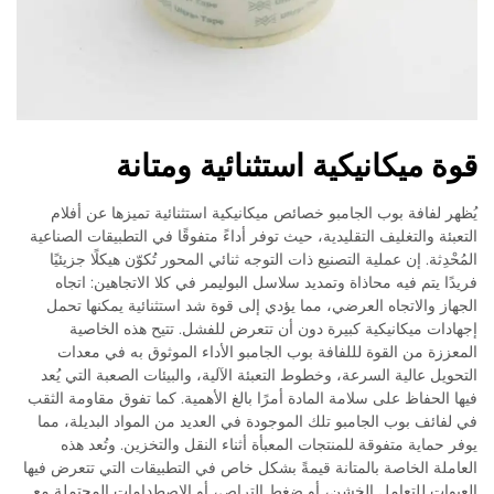
قوة ميكانيكية استثنائية ومتانة
يُظهر لفافة بوب الجامبو خصائص ميكانيكية استثنائية تميزها عن أفلام
التعبئة والتغليف التقليدية، حيث توفر أداءً متفوقًا في التطبيقات الصناعية
المُحْدِثة. إن عملية التصنيع ذات التوجه ثنائي المحور تُكوّن هيكلًا جزيئيًا
فريدًا يتم فيه محاذاة وتمديد سلاسل البوليمر في كلا الاتجاهين: اتجاه
الجهاز والاتجاه العرضي، مما يؤدي إلى قوة شد استثنائية يمكنها تحمل
إجهادات ميكانيكية كبيرة دون أن تتعرض للفشل. تتيح هذه الخاصية
المعززة من القوة لللفافة بوب الجامبو الأداء الموثوق به في معدات
التحويل عالية السرعة، وخطوط التعبئة الآلية، والبيئات الصعبة التي يُعد
فيها الحفاظ على سلامة المادة أمرًا بالغ الأهمية. كما تفوق مقاومة الثقب
في لفائف بوب الجامبو تلك الموجودة في العديد من المواد البديلة، مما
يوفر حماية متفوقة للمنتجات المعبأة أثناء النقل والتخزين. وتُعد هذه
العاملة الخاصة بالمتانة قيمةً بشكل خاص في التطبيقات التي تتعرض فيها
العبوات للتعامل الخشن، أو ضغط التراص، أو الاصطدامات المحتملة مع