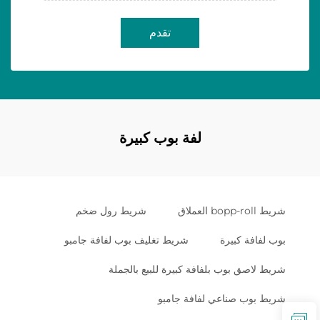
تقدم
لفة بوب كبيرة
شريط bopp-roll العملاق
شريط رول ضخم
بوب لفافة كبيرة
شريط تغليف بوب لفافة جامبو
شريط لاصق بوب بلفافة كبيرة للبيع بالجملة
شريط بوب صناعي لفافة جامبو