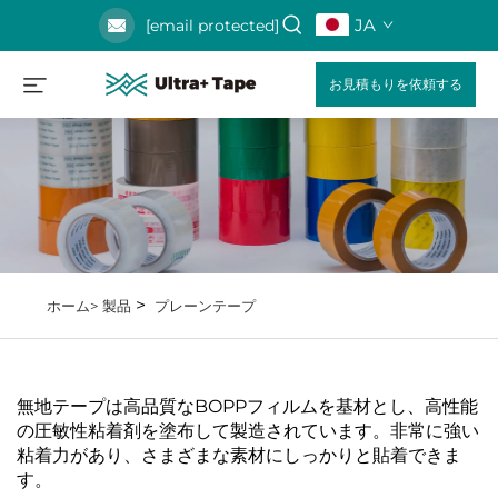
JA
[email protected]
お見積もりを依頼する
>
ホーム>
製品
プレーンテープ
無地テープは高品質なBOPPフィルムを基材とし、高性能
の圧敏性粘着剤を塗布して製造されています。非常に強い
粘着力があり、さまざまな素材にしっかりと貼着できま
す。