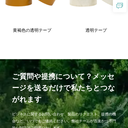
黄褐色の透明テープ
透明テープ
ご質問や提携について？メッセ
ージを送るだけで私たちとつな
がれます
ビジネスに関するお問い合わせ、製品のリクエスト、提携の機
会など、いつでもご連絡ください。弊社チームが迅速かつ専門
的な対応でご回答いたします。