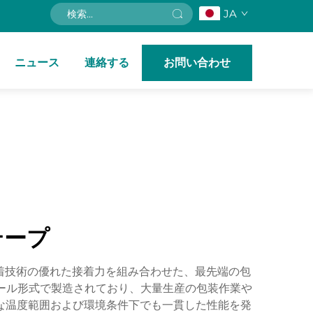
JA
ニュース
連絡する
お問い合わせ
テープ
接着技術の優れた接着力を組み合わせた、最先端の包
ロール形式で製造されており、大量生産の包装作業や
な温度範囲および環境条件下でも一貫した性能を発