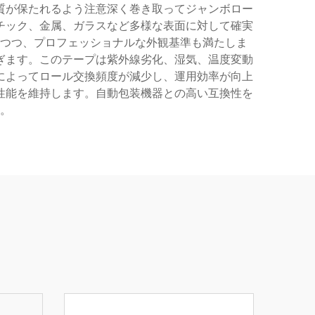
質が保たれるよう注意深く巻き取ってジャンボロー
チック、金属、ガラスなど多様な表面に対して確実
しつつ、プロフェッショナルな外観基準も満たしま
ぎます。このテープは紫外線劣化、湿気、温度変動
によってロール交換頻度が減少し、運用効率が向上
性能を維持します。自動包装機器との高い互換性を
。