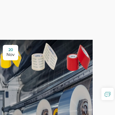
20
Nov