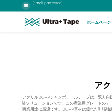
[email protected]
ホームページ
アク
アクリルBOPPジャンボロールテープは、双方向
装ソリューションです。この産業用グレードのテー
商業用途に最適です。BOPP基材は優れた引張