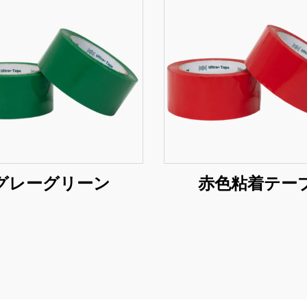
グレーグリーン
赤色粘着テー