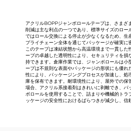
アクリルBOPPジャンボロールテープは、さま
削減は主な利点の一つであり、標準サイズのロー
ではロール交換による停止が少なくなるため、生
プライチェーン全体を通じてパッケージが確実に
このテープは凍結状態から高温環境まで一貫した
ープの卓越した透明性により、セキュリティを損
持できます。倉庫作業では、ジャンボロールは小
ープは不規則な表面やパッケージの形状にも優れ
性により、パッケージングプロセスが加速し、処
庫を保有できます。耐環境性により、屋外での保
場合、アクリル系接着剤はきれいに剥離でき、パ
ボロールを使用することで、詰まりや機械的トラ
ッケージの安全性におけるばらつきが減少し、信