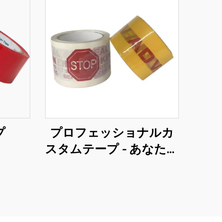
プ
プロフェッショナルカ
スタムテープ - あなたの
ブランド強化のための
包括的なOEMソリュー
ション