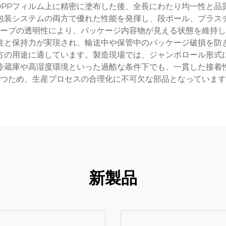
OPPフィルム上に精密に塗布した後、全長にわたり均一性と品
包装システムの両方で優れた性能を発揮し、段ボール、プラス
テープの透明性により、パッケージ内容物が見える状態を維持
性と保持力が実現され、輸送中や保管中のパッケージ破損を防
方の用途に適しています。製造現場では、ジャンボロール形式
は冷蔵庫や高湿度環境といった過酷な条件下でも、一貫した接着
つため、生産プロセスの合理化に不可欠な部品となっています
新製品