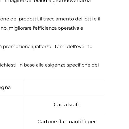
ndo l'immagine del brand e promuovendo la
one dei prodotti, il tracciamento dei lotti e il
o, migliorare l'efficienza operativa e
tà promozionali, rafforza i temi dell'evento
chiesti, in base alle esigenze specifiche dei
egna
Carta kraft
Cartone (la quantità per