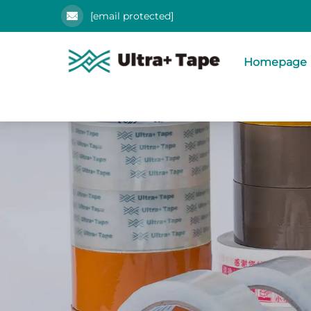
[email protected]
Homepage