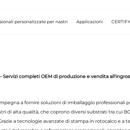
sionali personalizzate per nastri
Applicazioni
CERTIFI
i - Servizi completi OEM di produzione e vendita all'ingro
i impegna a fornire soluzioni di imballaggio professionali 
tri di alta qualità, che coprono diversi substrati tra cui
. Grazie a tecnologie avanzate di stampa in rotocalco e a t