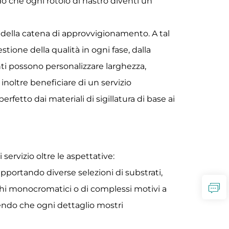
o che ogni rotolo di nastro diventi un
 della catena di approvvigionamento. A tal
tione della qualità in ogni fase, dalla
enti possono personalizzare larghezza,
inoltre beneficiare di un servizio
fetto dai materiali di sigillatura di base ai
servizio oltre le aspettative:
upportando diverse selezioni di substrati,
oghi monocromatici o di complessi motivi a
tendo che ogni dettaglio mostri