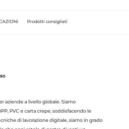
CAZIONI
Prodotti consigliati
sso
per aziende a livello globale. Siamo
 BOPP, PVC e carta crepe, soddisfacendo le
ecniche di lavorazione digitale, siamo in grado