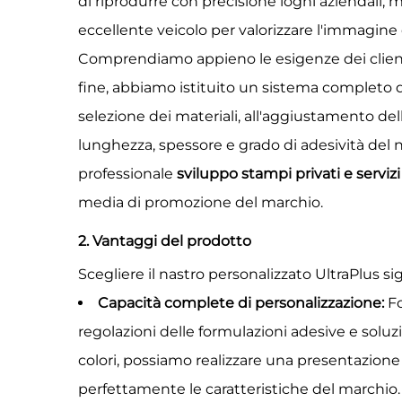
di riprodurre con precisione loghi aziendali,
eccellente veicolo per valorizzare l'immagine 
Comprendiamo appieno le esigenze dei clienti 
fine, abbiamo istituito un sistema completo di 
selezione dei materiali, all'aggiustamento dell
lunghezza, spessore e grado di adesività del n
professionale
sviluppo stampi privati e serviz
media di promozione del marchio.
2. Vantaggi del prodotto
Scegliere il nastro personalizzato UltraPlus si
Capacità complete di personalizzazione:
Fo
regolazioni delle formulazioni adesive e soluz
colori, possiamo realizzare una presentazione
perfettamente le caratteristiche del marchio.