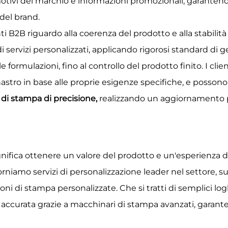
 motivi del marchio e informazioni promozionali, garantend
del brand.
B2B riguardo alla coerenza del prodotto e alla stabilità
servizi personalizzati, applicando rigorosi standard di ges
e formulazioni, fino al controllo del prodotto finito. I cli
astro in base alle proprie esigenze specifiche, e possono 
i di stampa di precisione,
realizzando un aggiornamento per
gnifica ottenere un valore del prodotto e un'esperienza di 
rniamo servizi di personalizzazione leader nel settore, s
ioni di stampa personalizzate. Che si tratti di semplici l
 accurata grazie a macchinari di stampa avanzati, garan