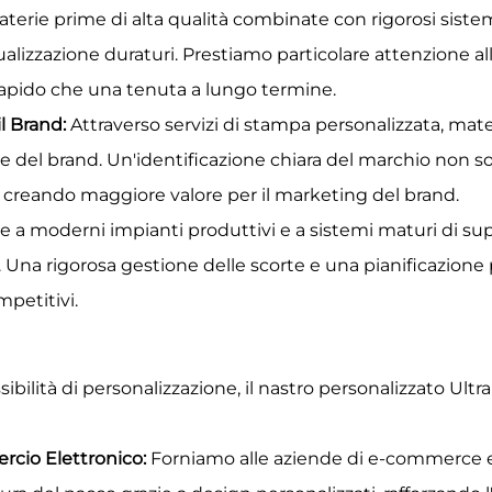
terie prime di alta qualità combinate con rigorosi sistemi
sualizzazione duraturi. Prestiamo particolare attenzione all
rapido che una tenuta a lungo termine.
il Brand:
Attraverso servizi di stampa personalizzata, mate
ne del brand. Un'identificazione chiara del marchio non 
, creando maggiore valore per il marketing del brand.
ie a moderni impianti produttivi e a sistemi maturi di sup
Una rigorosa gestione delle scorte e una pianificazione p
mpetitivi.
essibilità di personalizzazione, il nastro personalizzato Ul
rcio Elettronico:
Forniamo alle aziende di e-commerce e ai