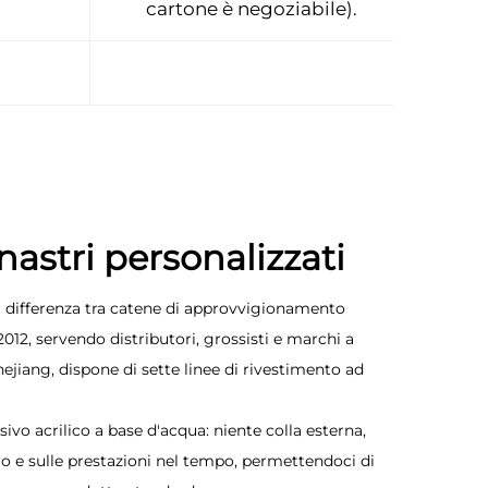
cartone è negoziabile).
nastri personalizzati
 la differenza tra catene di approvvigionamento
012, servendo distributori, grossisti e marchi a
hejiang, dispone di sette linee di rivestimento ad
vo acrilico a base d'acqua: niente colla esterna,
glio e sulle prestazioni nel tempo, permettendoci di