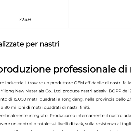
≥24H
lizzate per nastri
 produzione professionale di 
re industriali, trovare un produttore OEM affidabile di nastri fa
g Yilong New Materials Co., Ltd. produce nastri adesivi BOPP dal 2
ento di 15.000 metri quadrati a Tongxiang, nella provincia dello Z
 80 milioni di metri quadrati di nastri finiti.
verticalmente integrato. Produciamo internamente il nostro adesi
ere un controllo totale sui livelli di tack, sulla resistenza al ta