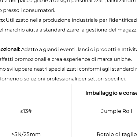
ertura del pacco grazie a design personalizzati, rafforza
 presso i consumatori.
co:
Utilizzato nella produzione industriale per l'identificazi
el marchio aiuta a standardizzare la gestione del magazzin
ozionali:
Adatto a grandi eventi, lanci di prodotti e attivi
 effetti promozionali e crea esperienze di marca uniche.
o sviluppare nastri specializzati conformi agli standard ri
 fornendo soluzioni professionali per settori specifici.
Imballaggio e cons
≥13#
Jumple Roll
≥5N/25mm
Rotolo di taglio