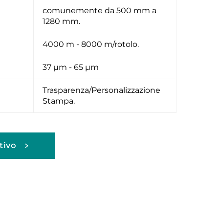
comunemente da 500 mm a
1280 mm.
4000 m - 8000 m/rotolo.
37 μm - 65 μm
Trasparenza/Personalizzazione
Stampa.
tivo