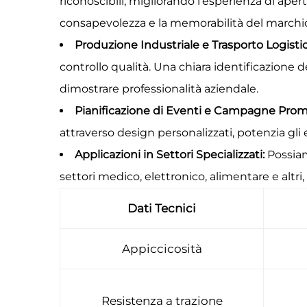
riconoscibili, migliorando l'esperienza di ap
consapevolezza e la memorabilità del marchio
Produzione Industriale e Trasporto Logisti
controllo qualità. Una chiara identificazione d
dimostrare professionalità aziendale.
Pianificazione di Eventi e Campagne Prom
attraverso design personalizzati, potenzia gli
Applicazioni in Settori Specializzati:
Possiam
settori medico, elettronico, alimentare e altri,
Dati Tecnici
Appiccicosità
Resistenza a trazione