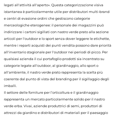
legati all'attività all'aperto». Questa categorizzazione visiva
istantanea è particolarmente utile per distributori multi-brand
e centri di evasione ordini che gestiscono categorie
merceologiche eterogenee: il personale dei magazzini può
indirizzare i cartoni sigillati con nastro verde prato alla sezione
articoli per l'outdoor e lo sport senza dover leggere le etichette,
mentre i reparti acquisti dei punti vendita possono dare priorità
all'inventario stagionale per l'outdoor nei periodi di picco. Per
qualsiasi azienda il cui portafoglio prodotti sia incentrato su
categorie legate all'outdoor, al giardinaggio, allo sport o
all'ambiente, il nastro verde prato rappresenta la scelta più
coerente dal punto di vista del branding per il sigillaggio degli
imballi.
Il settore delle forniture per l’orticoltura e il giardinaggio
rappresenta un mercato particolarmente solido per il nastro
verde erba. Vivai, aziende produttrici di semi, produttori di
attrezzi da giardino e distributori di materiali per il paesaggio