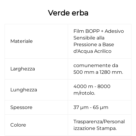
Verde erba
Film BOPP + Adesivo
Sensibile alla
Materiale
Pressione a Base
d'Acqua Acrilico
comunemente da
Larghezza
500 mm a 1280 mm.
4000 m - 8000
Lunghezza
m/rotolo.
Spessore
37 μm - 65 μm
Trasparenza/Personal
Colore
izzazione Stampa.