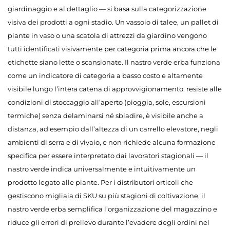
giardinaggio e al dettaglio — si basa sulla categorizzazione
visiva dei prodotti a ogni stadio. Un vassoio di talee, un pallet di
piante in vaso o una scatola di attrezzi da giardino vengono
tutti identificati visivamente per categoria prima ancora che le
etichette siano lette o scansionate. Il nastro verde erba funziona
come un indicatore di categoria a basso costo e altamente
visibile lungo l’intera catena di approvvigionamento: resiste alle
condizioni di stoccaggio all’aperto (pioggia, sole, escursioni
termiche) senza delaminarsi né sbiadire, è visibile anche a
distanza, ad esempio dall’altezza di un carrello elevatore, negli
ambienti di serra e di vivaio, e non richiede alcuna formazione
specifica per essere interpretato dai lavoratori stagionali — il
nastro verde indica universalmente e intuitivamente un
prodotto legato alle piante. Per i distributori orticoli che
gestiscono migliaia di SKU su più stagioni di coltivazione, il
nastro verde erba semplifica l’organizzazione del magazzino e
riduce gli errori di prelievo durante l’evadere degli ordini nel