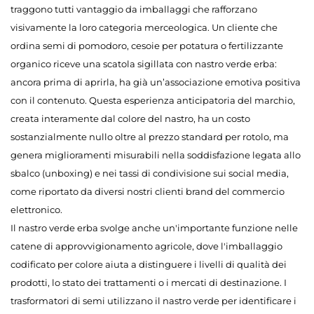
traggono tutti vantaggio da imballaggi che rafforzano
visivamente la loro categoria merceologica. Un cliente che
ordina semi di pomodoro, cesoie per potatura o fertilizzante
organico riceve una scatola sigillata con nastro verde erba:
ancora prima di aprirla, ha già un’associazione emotiva positiva
con il contenuto. Questa esperienza anticipatoria del marchio,
creata interamente dal colore del nastro, ha un costo
sostanzialmente nullo oltre al prezzo standard per rotolo, ma
genera miglioramenti misurabili nella soddisfazione legata allo
sbalco (unboxing) e nei tassi di condivisione sui social media,
come riportato da diversi nostri clienti brand del commercio
elettronico.
Il nastro verde erba svolge anche un'importante funzione nelle
catene di approvvigionamento agricole, dove l'imballaggio
codificato per colore aiuta a distinguere i livelli di qualità dei
prodotti, lo stato dei trattamenti o i mercati di destinazione. I
trasformatori di semi utilizzano il nastro verde per identificare i