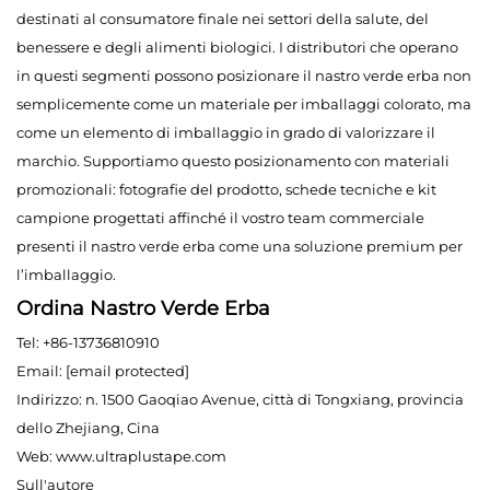
destinati al consumatore finale nei settori della salute, del
benessere e degli alimenti biologici. I distributori che operano
in questi segmenti possono posizionare il nastro verde erba non
semplicemente come un materiale per imballaggi colorato, ma
come un elemento di imballaggio in grado di valorizzare il
marchio. Supportiamo questo posizionamento con materiali
promozionali: fotografie del prodotto, schede tecniche e kit
campione progettati affinché il vostro team commerciale
presenti il nastro verde erba come una soluzione premium per
l’imballaggio.
Ordina Nastro Verde Erba
Tel: +86-13736810910
Email:
[email protected]
Indirizzo: n. 1500 Gaoqiao Avenue, città di Tongxiang, provincia
dello Zhejiang, Cina
Web:
www.ultraplustape.com
Sull'autore