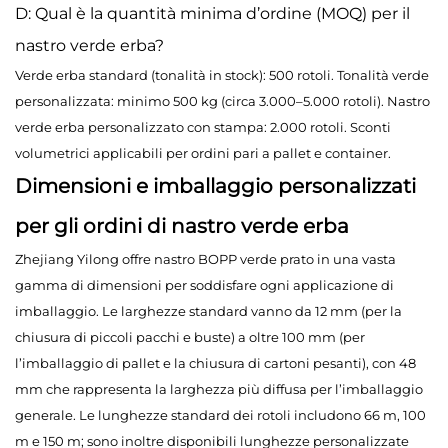
D: Qual è la quantità minima d’ordine (MOQ) per il
nastro verde erba?
Verde erba standard (tonalità in stock): 500 rotoli. Tonalità verde
personalizzata: minimo 500 kg (circa 3.000–5.000 rotoli). Nastro
verde erba personalizzato con stampa: 2.000 rotoli. Sconti
volumetrici applicabili per ordini pari a pallet e container.
Dimensioni e imballaggio personalizzati
per gli ordini di nastro verde erba
Zhejiang Yilong offre nastro BOPP verde prato in una vasta
gamma di dimensioni per soddisfare ogni applicazione di
imballaggio. Le larghezze standard vanno da 12 mm (per la
chiusura di piccoli pacchi e buste) a oltre 100 mm (per
l’imballaggio di pallet e la chiusura di cartoni pesanti), con 48
mm che rappresenta la larghezza più diffusa per l’imballaggio
generale. Le lunghezze standard dei rotoli includono 66 m, 100
m e 150 m; sono inoltre disponibili lunghezze personalizzate