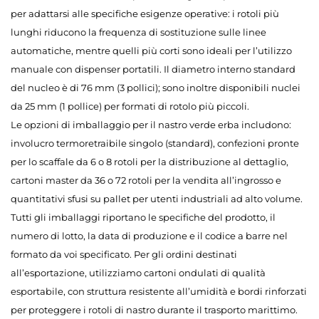
per adattarsi alle specifiche esigenze operative: i rotoli più
lunghi riducono la frequenza di sostituzione sulle linee
automatiche, mentre quelli più corti sono ideali per l’utilizzo
manuale con dispenser portatili. Il diametro interno standard
del nucleo è di 76 mm (3 pollici); sono inoltre disponibili nuclei
da 25 mm (1 pollice) per formati di rotolo più piccoli.
Le opzioni di imballaggio per il nastro verde erba includono:
involucro termoretraibile singolo (standard), confezioni pronte
per lo scaffale da 6 o 8 rotoli per la distribuzione al dettaglio,
cartoni master da 36 o 72 rotoli per la vendita all’ingrosso e
quantitativi sfusi su pallet per utenti industriali ad alto volume.
Tutti gli imballaggi riportano le specifiche del prodotto, il
numero di lotto, la data di produzione e il codice a barre nel
formato da voi specificato. Per gli ordini destinati
all’esportazione, utilizziamo cartoni ondulati di qualità
esportabile, con struttura resistente all’umidità e bordi rinforzati
per proteggere i rotoli di nastro durante il trasporto marittimo.