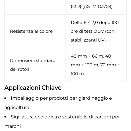
(MD) (ASTM D3759)
Delta E ≤ 2,0 dopo 100
Resistenza al colore
ore di test QUV (con
stabilizzanti UV)
48 mm × 66 m, 48
Dimensioni standard
mm × 100 m, 72 mm ×
dei rotoli
100 m
Applicazioni Chiave
Imballaggio per prodotti per giardinaggio e
agricoltura
Sigillatura ecologica e sostenibile di cartoni per
marchi