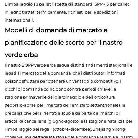
L’imballaggio su pallet rispetta gli standard ISPM-15 per pallet
in legno trattati termicamente, richiesti per le spedizioni
internazionali.
Modelli di domanda di mercato e
pianificazione delle scorte per il nastro
verde erba
Il nastro BOPP verde erba segue distinti andamenti stagionali e
legati al mercato della domanda, che i distributori informati
possono sfruttare per ottenere un vantaggio competitivo. I
picchi di domanda coincidono con tre periodi chiave: la
stagione primaverile del giardinaggio e dell’orticoltura
(febbraio-aprile per i mercati dell’emisfero settentrionale), la
preparazione per il rientro a scuola da parte dei marchi di
articoli di cancelleria (giugno-agosto) e la stagione natalizia per
l’imballaggio dei regali (ottobre-dicembre). Zhejiang Yilong
conserva una dettagliata storia della domanda relativa al nastro