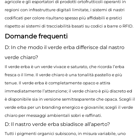
agricole e gli esportatori di prodotti ortofrutticoli operanti in
regioni con infrastrutture digitali limitate, i sistemi di nastri
codificati per colore risultano spesso più affidabili e pratici
rispetto ai sistemi di tracciabilità basati su codici a barre o RFID.
Domande frequenti
D: In che modo il verde erba differisce dal nastro
verde chiaro?
Il verde erba è un verde vivace e saturato, che ricorda l’erba
fresca o il lime. Il verde chiaro è una tonalità pastello e più
tenue. Il verde erba è completamente opaco e attira
immediatamente l’attenzione; il verde chiaro è più discreto ed
è disponibile sia in versione semitrasparente che opaca. Scegli il
verde erba per un branding energico e giovanile; scegli il verde
chiaro per messaggi ambientali sobri e raffinati.
D: Il nastro verde erba sbiadisce all’aperto?
Tutti i pigmenti organici subiscono, in misura variabile, uno