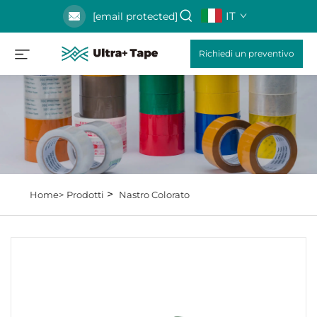
IT
[email protected]
Richiedi un preventivo
>
Home>
Prodotti
Nastro Colorato