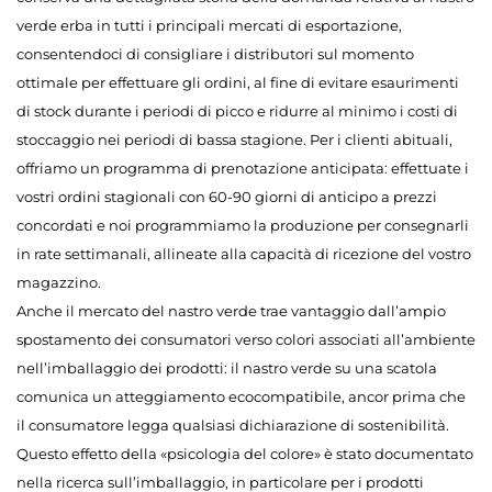
verde erba in tutti i principali mercati di esportazione,
consentendoci di consigliare i distributori sul momento
ottimale per effettuare gli ordini, al fine di evitare esaurimenti
di stock durante i periodi di picco e ridurre al minimo i costi di
stoccaggio nei periodi di bassa stagione. Per i clienti abituali,
offriamo un programma di prenotazione anticipata: effettuate i
vostri ordini stagionali con 60-90 giorni di anticipo a prezzi
concordati e noi programmiamo la produzione per consegnarli
in rate settimanali, allineate alla capacità di ricezione del vostro
magazzino.
Anche il mercato del nastro verde trae vantaggio dall’ampio
spostamento dei consumatori verso colori associati all’ambiente
nell’imballaggio dei prodotti: il nastro verde su una scatola
comunica un atteggiamento ecocompatibile, ancor prima che
il consumatore legga qualsiasi dichiarazione di sostenibilità.
Questo effetto della «psicologia del colore» è stato documentato
nella ricerca sull’imballaggio, in particolare per i prodotti