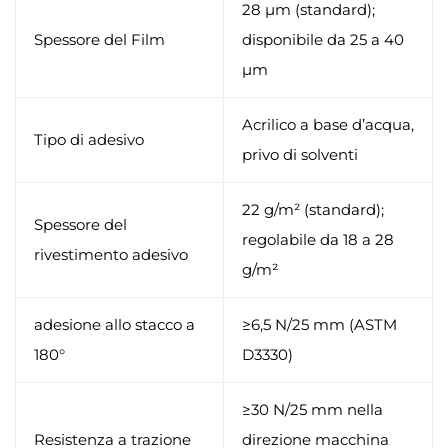
28 µm (standard);
Spessore del Film
disponibile da 25 a 40
µm
Acrilico a base d’acqua,
Tipo di adesivo
privo di solventi
22 g/m² (standard);
Spessore del
regolabile da 18 a 28
rivestimento adesivo
g/m²
adesione allo stacco a
≥6,5 N/25 mm (ASTM
180°
D3330)
≥30 N/25 mm nella
Resistenza a trazione
direzione macchina