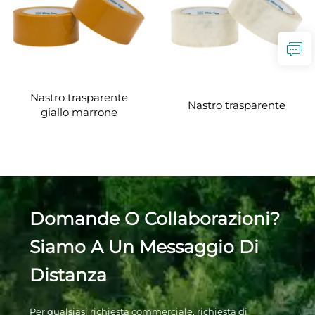
Nastro trasparente
Nastro trasparente
giallo marrone
Domande O Collaborazioni?
Siamo A Un Messaggio Di
Distanza
Per qualsiasi richiesta commerciale, richiesta di