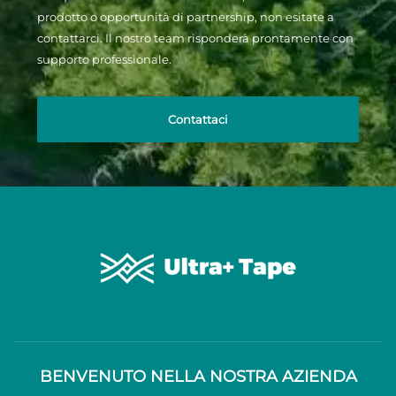
prodotto o opportunità di partnership, non esitate a
contattarci. Il nostro team risponderà prontamente con
supporto professionale.
Contattaci
BENVENUTO NELLA NOSTRA AZIENDA