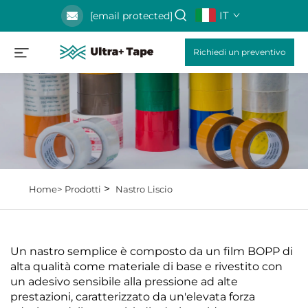
IT
[email protected]
Richiedi un preventivo
>
Home>
Prodotti
Nastro Liscio
Un nastro semplice è composto da un film BOPP di
alta qualità come materiale di base e rivestito con
un adesivo sensibile alla pressione ad alte
prestazioni, caratterizzato da un'elevata forza