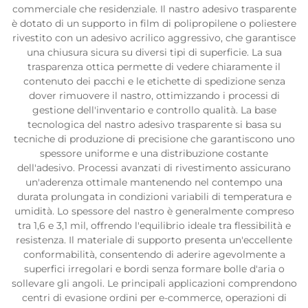
commerciale che residenziale. Il nastro adesivo trasparente
è dotato di un supporto in film di polipropilene o poliestere
rivestito con un adesivo acrilico aggressivo, che garantisce
una chiusura sicura su diversi tipi di superficie. La sua
trasparenza ottica permette di vedere chiaramente il
contenuto dei pacchi e le etichette di spedizione senza
dover rimuovere il nastro, ottimizzando i processi di
gestione dell'inventario e controllo qualità. La base
tecnologica del nastro adesivo trasparente si basa su
tecniche di produzione di precisione che garantiscono uno
spessore uniforme e una distribuzione costante
dell'adesivo. Processi avanzati di rivestimento assicurano
un'aderenza ottimale mantenendo nel contempo una
durata prolungata in condizioni variabili di temperatura e
umidità. Lo spessore del nastro è generalmente compreso
tra 1,6 e 3,1 mil, offrendo l'equilibrio ideale tra flessibilità e
resistenza. Il materiale di supporto presenta un'eccellente
conformabilità, consentendo di aderire agevolmente a
superfici irregolari e bordi senza formare bolle d'aria o
sollevare gli angoli. Le principali applicazioni comprendono
centri di evasione ordini per e-commerce, operazioni di