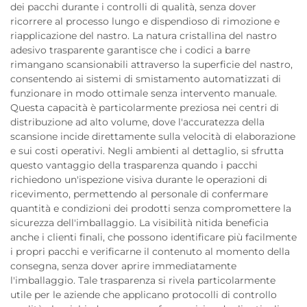
dei pacchi durante i controlli di qualità, senza dover
ricorrere al processo lungo e dispendioso di rimozione e
riapplicazione del nastro. La natura cristallina del nastro
adesivo trasparente garantisce che i codici a barre
rimangano scansionabili attraverso la superficie del nastro,
consentendo ai sistemi di smistamento automatizzati di
funzionare in modo ottimale senza intervento manuale.
Questa capacità è particolarmente preziosa nei centri di
distribuzione ad alto volume, dove l'accuratezza della
scansione incide direttamente sulla velocità di elaborazione
e sui costi operativi. Negli ambienti al dettaglio, si sfrutta
questo vantaggio della trasparenza quando i pacchi
richiedono un'ispezione visiva durante le operazioni di
ricevimento, permettendo al personale di confermare
quantità e condizioni dei prodotti senza compromettere la
sicurezza dell'imballaggio. La visibilità nitida beneficia
anche i clienti finali, che possono identificare più facilmente
i propri pacchi e verificarne il contenuto al momento della
consegna, senza dover aprire immediatamente
l'imballaggio. Tale trasparenza si rivela particolarmente
utile per le aziende che applicano protocolli di controllo