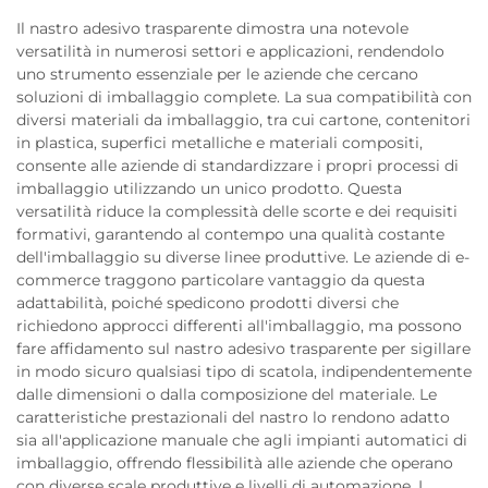
Il nastro adesivo trasparente dimostra una notevole
versatilità in numerosi settori e applicazioni, rendendolo
uno strumento essenziale per le aziende che cercano
soluzioni di imballaggio complete. La sua compatibilità con
diversi materiali da imballaggio, tra cui cartone, contenitori
in plastica, superfici metalliche e materiali compositi,
consente alle aziende di standardizzare i propri processi di
imballaggio utilizzando un unico prodotto. Questa
versatilità riduce la complessità delle scorte e dei requisiti
formativi, garantendo al contempo una qualità costante
dell'imballaggio su diverse linee produttive. Le aziende di e-
commerce traggono particolare vantaggio da questa
adattabilità, poiché spedicono prodotti diversi che
richiedono approcci differenti all'imballaggio, ma possono
fare affidamento sul nastro adesivo trasparente per sigillare
in modo sicuro qualsiasi tipo di scatola, indipendentemente
dalle dimensioni o dalla composizione del materiale. Le
caratteristiche prestazionali del nastro lo rendono adatto
sia all'applicazione manuale che agli impianti automatici di
imballaggio, offrendo flessibilità alle aziende che operano
con diverse scale produttive e livelli di automazione. I