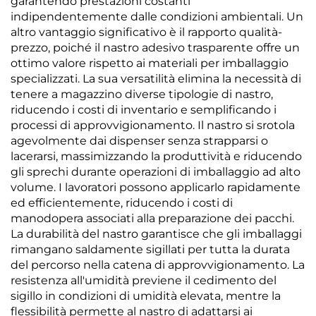
garantendo prestazioni costanti
indipendentemente dalle condizioni ambientali. Un
altro vantaggio significativo è il rapporto qualità-
prezzo, poiché il nastro adesivo trasparente offre un
ottimo valore rispetto ai materiali per imballaggio
specializzati. La sua versatilità elimina la necessità di
tenere a magazzino diverse tipologie di nastro,
riducendo i costi di inventario e semplificando i
processi di approvvigionamento. Il nastro si srotola
agevolmente dai dispenser senza strapparsi o
lacerarsi, massimizzando la produttività e riducendo
gli sprechi durante operazioni di imballaggio ad alto
volume. I lavoratori possono applicarlo rapidamente
ed efficientemente, riducendo i costi di
manodopera associati alla preparazione dei pacchi.
La durabilità del nastro garantisce che gli imballaggi
rimangano saldamente sigillati per tutta la durata
del percorso nella catena di approvvigionamento. La
resistenza all'umidità previene il cedimento del
sigillo in condizioni di umidità elevata, mentre la
flessibilità permette al nastro di adattarsi ai