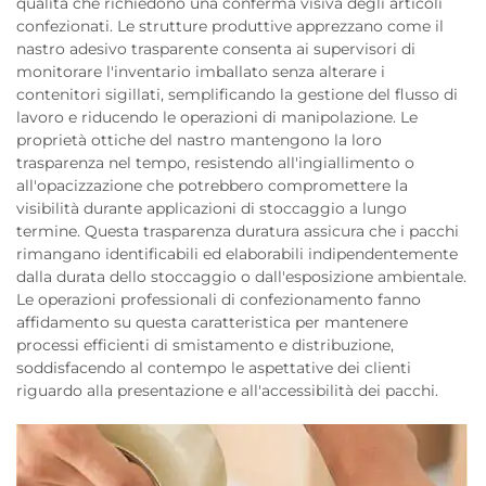
qualità che richiedono una conferma visiva degli articoli
confezionati. Le strutture produttive apprezzano come il
nastro adesivo trasparente consenta ai supervisori di
monitorare l'inventario imballato senza alterare i
contenitori sigillati, semplificando la gestione del flusso di
lavoro e riducendo le operazioni di manipolazione. Le
proprietà ottiche del nastro mantengono la loro
trasparenza nel tempo, resistendo all'ingiallimento o
all'opacizzazione che potrebbero compromettere la
visibilità durante applicazioni di stoccaggio a lungo
termine. Questa trasparenza duratura assicura che i pacchi
rimangano identificabili ed elaborabili indipendentemente
dalla durata dello stoccaggio o dall'esposizione ambientale.
Le operazioni professionali di confezionamento fanno
affidamento su questa caratteristica per mantenere
processi efficienti di smistamento e distribuzione,
soddisfacendo al contempo le aspettative dei clienti
riguardo alla presentazione e all'accessibilità dei pacchi.