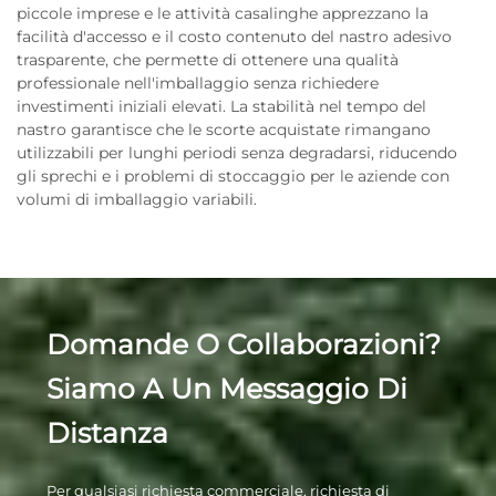
piccole imprese e le attività casalinghe apprezzano la
facilità d'accesso e il costo contenuto del nastro adesivo
trasparente, che permette di ottenere una qualità
professionale nell'imballaggio senza richiedere
investimenti iniziali elevati. La stabilità nel tempo del
nastro garantisce che le scorte acquistate rimangano
utilizzabili per lunghi periodi senza degradarsi, riducendo
gli sprechi e i problemi di stoccaggio per le aziende con
volumi di imballaggio variabili.
Domande O Collaborazioni?
Siamo A Un Messaggio Di
Distanza
Per qualsiasi richiesta commerciale, richiesta di