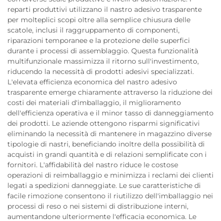
reparti produttivi utilizzano il nastro adesivo trasparente
per molteplici scopi oltre alla semplice chiusura delle
scatole, inclusi il raggruppamento di componenti,
riparazioni temporanee e la protezione delle superfici
durante i processi di assemblaggio. Questa funzionalità
multifunzionale massimizza il ritorno sull'investimento,
riducendo la necessità di prodotti adesivi specializzati.
L'elevata efficienza economica del nastro adesivo
trasparente emerge chiaramente attraverso la riduzione dei
costi dei materiali d'imballaggio, il miglioramento
dell'efficienza operativa e il minor tasso di danneggiamento
dei prodotti. Le aziende ottengono risparmi significativi
eliminando la necessità di mantenere in magazzino diverse
tipologie di nastri, beneficiando inoltre della possibilità di
acquisti in grandi quantità e di relazioni semplificate con i
fornitori. L'affidabilità del nastro riduce le costose
operazioni di reimballaggio e minimizza i reclami dei clienti
legati a spedizioni danneggiate. Le sue caratteristiche di
facile rimozione consentono il riutilizzo dell'imballaggio nei
processi di reso o nei sistemi di distribuzione interni,
aumentandone ulteriormente l'efficacia economica. Le