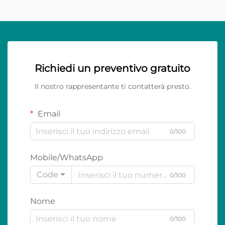
Richiedi un preventivo gratuito
Il nostro rappresentante ti contatterà presto.
Email
0/100
Mobile/WhatsApp
Code
0/100
Nome
0/100