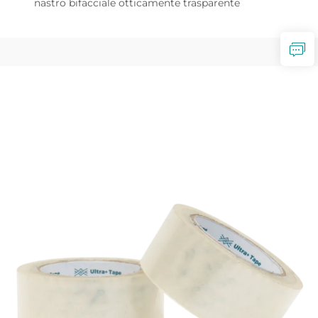
nastro bifacciale otticamente trasparente