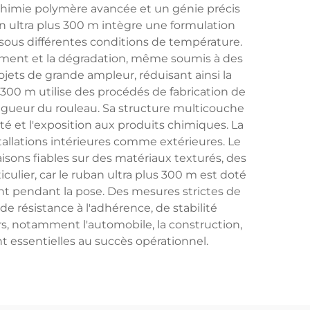
chimie polymère avancée et un génie précis
an ultra plus 300 m intègre une formulation
é sous différentes conditions de température.
rement et la dégradation, même soumis à des
ets de grande ampleur, réduisant ainsi la
 300 m utilise des procédés de fabrication de
ongueur du rouleau. Sa structure multicouche
é et l'exposition aux produits chimiques. La
tallations intérieures comme extérieures. Le
aisons fiables sur des matériaux texturés, des
culier, car le ruban ultra plus 300 m est doté
nt pendant la pose. Des mesures strictes de
 résistance à l'adhérence, de stabilité
s, notamment l'automobile, la construction,
ont essentielles au succès opérationnel.