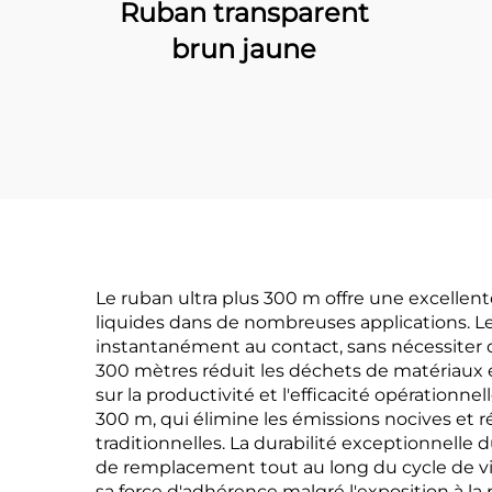
Ruban transparent
brun jaune
Le ruban ultra plus 300 m offre une excellent
liquides dans de nombreuses applications. Les
instantanément au contact, sans nécessiter
300 mètres réduit les déchets de matériaux e
sur la productivité et l'efficacité opération
300 m, qui élimine les émissions nocives et r
traditionnelles. La durabilité exceptionnelle 
de remplacement tout au long du cycle de vie
sa force d'adhérence malgré l'exposition à la