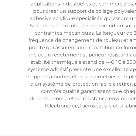
applications industrielles et commerciale
pour créer un support de collage polyvalen
adhésive acrylique spécialisée qui assure un
Sa construction robuste comprend un suppor
contraintes mécaniques. La longueur de 3
fréquence de changement de rouleau et amélio
pointe qui assurent une répartition uniform
inclut un revêtement supérieur résistant aux
stabilité thermique s'étend de -40 °C à 200
système adhésif présente une excellente aptit
supports courbes et des géométries complexes.
d'un système de protection facile à retire
contrôle qualité garantissent que chaq
dimensionnelle et de résistance environnem
l'électronique, l'aérospatiale et la fa