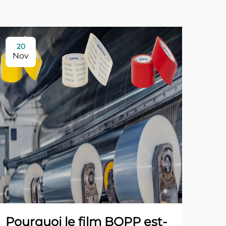
20
Nov
Pourquoi le film BOPP est-