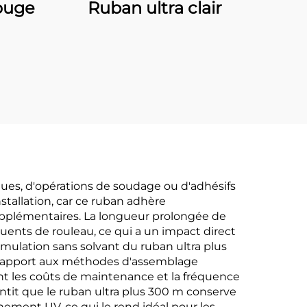
ouge
Ruban ultra clair
ques, d'opérations de soudage ou d'adhésifs
stallation, car ce ruban adhère
upplémentaires. La longueur prolongée de
uents de rouleau, ce qui a un impact direct
rmulation sans solvant du ruban ultra plus
par rapport aux méthodes d'assemblage
sant les coûts de maintenance et la fréquence
ntit que le ruban ultra plus 300 m conserve
nement UV, ce qui le rend idéal pour les