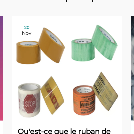
20
Nov
Qu'est-ce que le ruban de