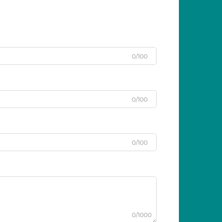
0/100
0/100
0/100
0/1000