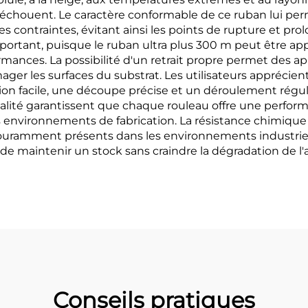
s échouent. Le caractère conformable de ce ruban lui p
 contraintes, évitant ainsi les points de rupture et prolo
portant, puisque le ruban ultra plus 300 m peut être app
nces. La possibilité d'un retrait propre permet des appl
 les surfaces du substrat. Les utilisateurs apprécient 
 facile, une découpe précise et un déroulement régulier 
ité garantissent que chaque rouleau offre une performan
s environnements de fabrication. La résistance chimique
couramment présents dans les environnements industriels
de maintenir un stock sans craindre la dégradation de l'
Conseils pratiques