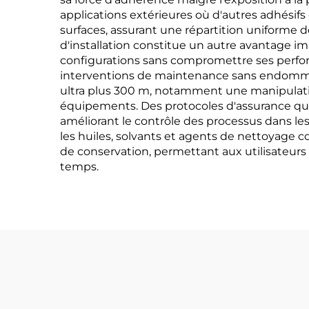
applications extérieures où d'autres adhésif
surfaces, assurant une répartition uniforme des
d'installation constitue un autre avantage im
configurations sans compromettre ses performa
interventions de maintenance sans endommager
ultra plus 300 m, notamment une manipulation
équipements. Des protocoles d'assurance qual
améliorant le contrôle des processus dans le
les huiles, solvants et agents de nettoyage 
de conservation, permettant aux utilisateurs 
temps.