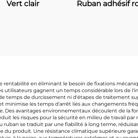
Vert clair
Ruban adhésif r
e rentabilité en éliminant le besoin de fixations mécani
 utilisateurs gagnent un temps considérable lors de l'in
 de temps de durcissement ni d'étapes de traitement s
t minimise les temps d'arrêt liés aux changements fréq
nelle. Des avantages environnementaux découlent de la fo
éduit les risques pour la sécurité en milieu de travail 
du ruban se traduit par une fiabilité à long terme, rédui
 du produit. Une résistance climatique supérieure gara
 pluie, à la neige, aux températures extrêmes et au rayon