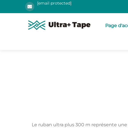
[email protected]
Page d'ac
Le ruban ultra plus 300 m représente une 