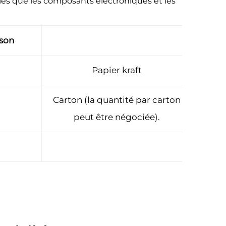
elles que les composants électroniques et les
ison
Papier kraft
Carton (la quantité par carton
peut être négociée).