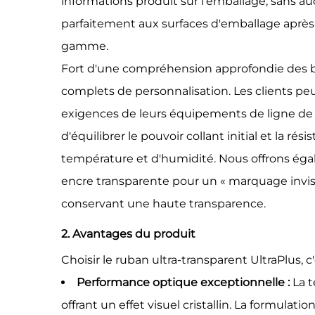
informations produit sur l'emballage, sans au
parfaitement aux surfaces d'emballage après a
gamme.
Fort d'une compréhension approfondie des b
complets de personnalisation. Les clients pe
exigences de leurs équipements de ligne de p
d'équilibrer le pouvoir collant initial et la 
température et d'humidité. Nous offrons égal
encre transparente pour un « marquage invisi
conservant une haute transparence.
2. Avantages du produit
Choisir le ruban ultra-transparent UltraPlus, 
Performance optique exceptionnelle :
La 
offrant un effet visuel cristallin. La formul