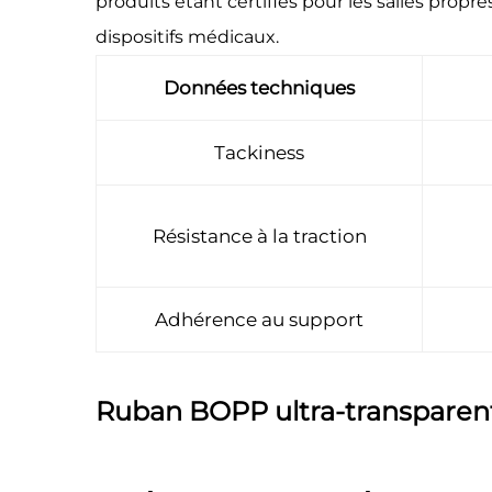
produits étant certifiés pour les salles propr
dispositifs médicaux.
Données techniques
Tackiness
Résistance à la traction
Adhérence au support
Ruban BOPP ultra-transparen