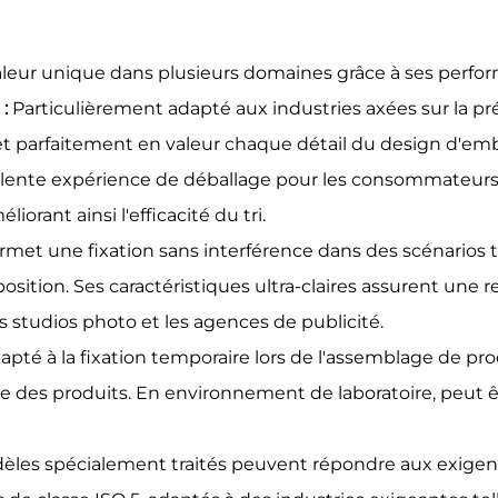
aleur unique dans plusieurs domaines grâce à ses perfo
 :
Particulièrement adapté aux industries axées sur la pr
Met parfaitement en valeur chaque détail du design d'emb
llente expérience de déballage pour les consommateurs.
liorant ainsi l'efficacité du tri.
rmet une fixation sans interférence dans des scénarios t
ition. Ses caractéristiques ultra-claires assurent une r
les studios photo et les agences de publicité.
apté à la fixation temporaire lors de l'assemblage de pro
e des produits. En environnement de laboratoire, peut êtr
les spécialement traités peuvent répondre aux exigenc