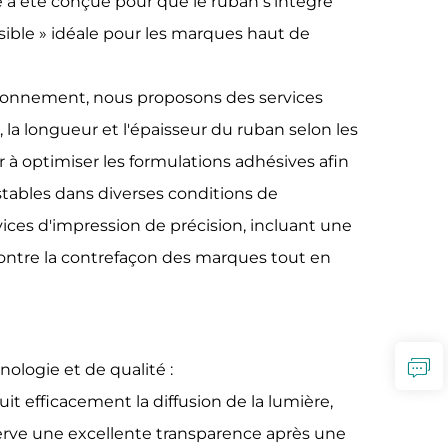
e a été conçue pour que le ruban s'intègre
isible » idéale pour les marques haut de
sionnement, nous proposons des services
la longueur et l'épaisseur du ruban selon les
à optimiser les formulations adhésives afin
s stables dans diverses conditions de
ices d'impression de précision, incluant une
contre la contrefaçon des marques tout en
nologie et de qualité :
t efficacement la diffusion de la lumière,
nserve une excellente transparence après une