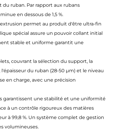
t du ruban. Par rapport aux rubans
iminue en dessous de 1,5 %.
extrusion permet au produit d'être ultra-fin
ique spécial assure un pouvoir collant initial
ment stable et uniforme garantit une
ts, couvrant la sélection du support, la
 l'épaisseur du ruban (28-50 μm) et le niveau
se en charge, avec une précision
garantissent une stabilité et une uniformité
âce à un contrôle rigoureux des matières
rieur à 99,8 %. Un système complet de gestion
es volumineuses.