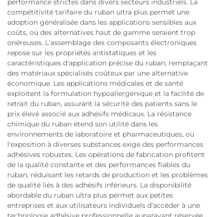
performance strictes dans divers secteurs industriels. La
compétitivité tarifaire du ruban ultra plus permet une
adoption généralisée dans les applications sensibles aux
coûts, où des alternatives haut de gamme seraient trop
onéreuses. L'assemblage des composants électroniques
repose sur les propriétés antistatiques et les
caractéristiques d'application précise du ruban, remplaçant
des matériaux spécialisés coûteux par une alternative
économique. Les applications médicales et de santé
exploitent la formulation hypoallergénique et la facilité de
retrait du ruban, assurant la sécurité des patients sans le
prix élevé associé aux adhésifs médicaux. La résistance
chimique du ruban étend son utilité dans les
environnements de laboratoire et pharmaceutiques, où
l'exposition à diverses substances exige des performances
adhésives robustes. Les opérations de fabrication profitent
de la qualité constante et des performances fiables du
ruban, réduisant les retards de production et les problèmes
de qualité liés à des adhésifs inférieurs. La disponibilité
abordable du ruban ultra plus permet aux petites
entreprises et aux utilisateurs individuels d'accéder à une
technologie adhésive professionnelle auparavant réservée