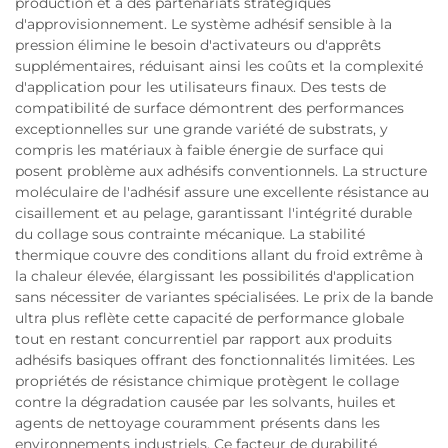
production et à des partenariats stratégiques
d'approvisionnement. Le système adhésif sensible à la
pression élimine le besoin d'activateurs ou d'apprêts
supplémentaires, réduisant ainsi les coûts et la complexité
d'application pour les utilisateurs finaux. Des tests de
compatibilité de surface démontrent des performances
exceptionnelles sur une grande variété de substrats, y
compris les matériaux à faible énergie de surface qui
posent problème aux adhésifs conventionnels. La structure
moléculaire de l'adhésif assure une excellente résistance au
cisaillement et au pelage, garantissant l'intégrité durable
du collage sous contrainte mécanique. La stabilité
thermique couvre des conditions allant du froid extrême à
la chaleur élevée, élargissant les possibilités d'application
sans nécessiter de variantes spécialisées. Le prix de la bande
ultra plus reflète cette capacité de performance globale
tout en restant concurrentiel par rapport aux produits
adhésifs basiques offrant des fonctionnalités limitées. Les
propriétés de résistance chimique protègent le collage
contre la dégradation causée par les solvants, huiles et
agents de nettoyage couramment présents dans les
environnements industriels. Ce facteur de durabilité