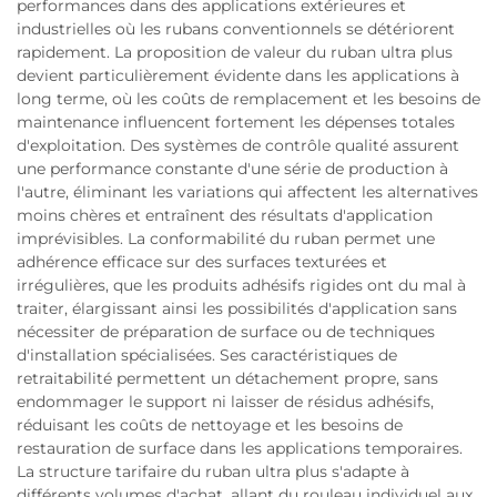
performances dans des applications extérieures et
industrielles où les rubans conventionnels se détériorent
rapidement. La proposition de valeur du ruban ultra plus
devient particulièrement évidente dans les applications à
long terme, où les coûts de remplacement et les besoins de
maintenance influencent fortement les dépenses totales
d'exploitation. Des systèmes de contrôle qualité assurent
une performance constante d'une série de production à
l'autre, éliminant les variations qui affectent les alternatives
moins chères et entraînent des résultats d'application
imprévisibles. La conformabilité du ruban permet une
adhérence efficace sur des surfaces texturées et
irrégulières, que les produits adhésifs rigides ont du mal à
traiter, élargissant ainsi les possibilités d'application sans
nécessiter de préparation de surface ou de techniques
d'installation spécialisées. Ses caractéristiques de
retraitabilité permettent un détachement propre, sans
endommager le support ni laisser de résidus adhésifs,
réduisant les coûts de nettoyage et les besoins de
restauration de surface dans les applications temporaires.
La structure tarifaire du ruban ultra plus s'adapte à
différents volumes d'achat, allant du rouleau individuel aux