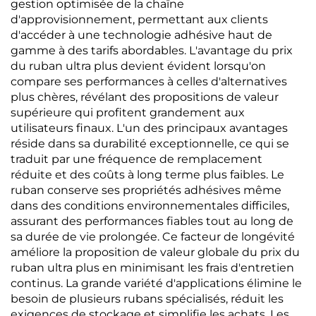
gestion optimisée de la chaîne
d'approvisionnement, permettant aux clients
d'accéder à une technologie adhésive haut de
gamme à des tarifs abordables. L'avantage du prix
du ruban ultra plus devient évident lorsqu'on
compare ses performances à celles d'alternatives
plus chères, révélant des propositions de valeur
supérieure qui profitent grandement aux
utilisateurs finaux. L'un des principaux avantages
réside dans sa durabilité exceptionnelle, ce qui se
traduit par une fréquence de remplacement
réduite et des coûts à long terme plus faibles. Le
ruban conserve ses propriétés adhésives même
dans des conditions environnementales difficiles,
assurant des performances fiables tout au long de
sa durée de vie prolongée. Ce facteur de longévité
améliore la proposition de valeur globale du prix du
ruban ultra plus en minimisant les frais d'entretien
continus. La grande variété d'applications élimine le
besoin de plusieurs rubans spécialisés, réduit les
exigences de stockage et simplifie les achats. Les