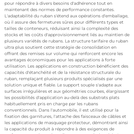
pour répondre à divers besoins d'adhérence tout en
maintenant des normes de performance constantes.
L'adaptabilité du ruban s'étend aux opérations d'emballage,
où il assure des fermetures sûres pour différents types et
tailles de conteneurs, réduisant ainsi la complexité des
stocks et les coûts d'approvisionnement liés au maintien de
plusieurs variétés de rubans. La structure tarifaire du ruban
ultra plus soutient cette stratégie de consolidation en
offrant des remises sur volume qui renforcent encore les
avantages économiques pour les applications à forte
utilisation. Les applications en construction bénéficient des
capacités d'étanchéité et de la résistance structurale du
ruban, remplaçant plusieurs produits spécialisés par une
solution unique et fiable. Le support souple s'adapte aux
surfaces irrégulières et aux géométries courbes, élargissant
les possibilités d'application au-delà des substrats plats
habituellement pris en charge par les rubans
conventionnels. Dans l'automobile, il est utilisé pour la
fixation des garnitures, l'attache des faisceaux de câbles et
les applications de masquage protecteur, démontrant ainsi
la capacité du produit à répondre à des exigences de