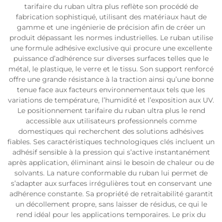
tarifaire du ruban ultra plus reflète son procédé de
fabrication sophistiqué, utilisant des matériaux haut de
gamme et une ingénierie de précision afin de créer un
produit dépassant les normes industrielles. Le ruban utilise
une formule adhésive exclusive qui procure une excellente
puissance d’adhérence sur diverses surfaces telles que le
métal, le plastique, le verre et le tissu. Son support renforcé
offre une grande résistance à la traction ainsi qu’une bonne
tenue face aux facteurs environnementaux tels que les
variations de température, l’humidité et l’exposition aux UV.
Le positionnement tarifaire du ruban ultra plus le rend
accessible aux utilisateurs professionnels comme
domestiques qui recherchent des solutions adhésives
fiables. Ses caractéristiques technologiques clés incluent un
adhésif sensible à la pression qui s’active instantanément
après application, éliminant ainsi le besoin de chaleur ou de
solvants. La nature conformable du ruban lui permet de
s’adapter aux surfaces irrégulières tout en conservant une
adhérence constante. Sa propriété de retraitabilité garantit
un décollement propre, sans laisser de résidus, ce qui le
rend idéal pour les applications temporaires. Le prix du