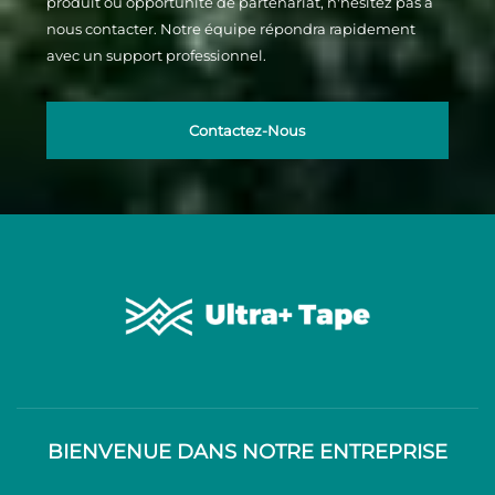
produit ou opportunité de partenariat, n'hésitez pas à
nous contacter. Notre équipe répondra rapidement
avec un support professionnel.
Contactez-Nous
BIENVENUE DANS NOTRE ENTREPRISE