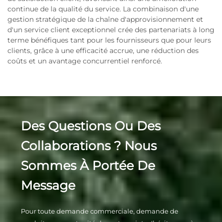
continue de la qualité du service. La combinaison d'une
gestion stratégique de la chaîne d'approvisionnement et
d'un service client exceptionnel crée des partenariats à long
terme bénéfiques tant pour les fournisseurs que pour leurs
clients, grâce à une efficacité accrue, une réduction des
coûts et un avantage concurrentiel renforcé.
Des Questions Ou Des
Collaborations ? Nous
Sommes À Portée De
Message
Pour toute demande commerciale, demande de