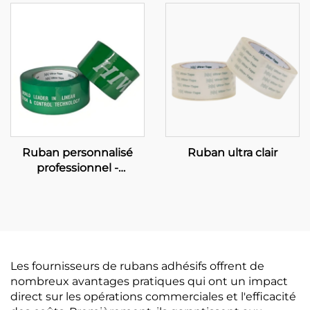
complètes pour
renforcer votre marque
Ruban personnalisé
Ruban ultra clair
professionnel -
Solutions de fabrication
OEM complète et de
conditionnement de
marque
Les fournisseurs de rubans adhésifs offrent de
nombreux avantages pratiques qui ont un impact
direct sur les opérations commerciales et l'efficacité