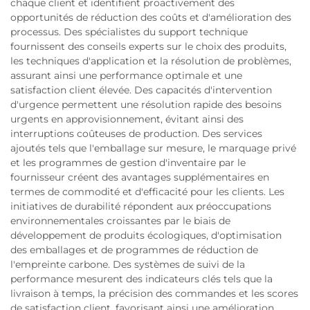
chaque client et identifient proactivement des
opportunités de réduction des coûts et d'amélioration des
processus. Des spécialistes du support technique
fournissent des conseils experts sur le choix des produits,
les techniques d'application et la résolution de problèmes,
assurant ainsi une performance optimale et une
satisfaction client élevée. Des capacités d'intervention
d'urgence permettent une résolution rapide des besoins
urgents en approvisionnement, évitant ainsi des
interruptions coûteuses de production. Des services
ajoutés tels que l'emballage sur mesure, le marquage privé
et les programmes de gestion d'inventaire par le
fournisseur créent des avantages supplémentaires en
termes de commodité et d'efficacité pour les clients. Les
initiatives de durabilité répondent aux préoccupations
environnementales croissantes par le biais de
développement de produits écologiques, d'optimisation
des emballages et de programmes de réduction de
l'empreinte carbone. Des systèmes de suivi de la
performance mesurent des indicateurs clés tels que la
livraison à temps, la précision des commandes et les scores
de satisfaction client, favorisant ainsi une amélioration