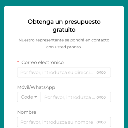
Obtenga un presupuesto
gratuito
Nuestro representante se pondrá en contacto
con usted pronto.
Correo electrónico
0/100
Móvil/WhatsApp
Code
0/100
Nombre
0/100