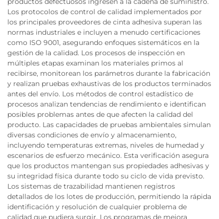
productos defectuosos ingresen a la cadena de suministro.
Los protocolos de control de calidad implementados por
los principales proveedores de cinta adhesiva superan las
normas industriales e incluyen a menudo certificaciones
como ISO 9001, asegurando enfoques sistemáticos en la
gestión de la calidad. Los procesos de inspección en
múltiples etapas examinan los materiales primos al
recibirse, monitorean los parámetros durante la fabricación
y realizan pruebas exhaustivas de los productos terminados
antes del envío. Los métodos de control estadístico de
procesos analizan tendencias de rendimiento e identifican
posibles problemas antes de que afecten la calidad del
producto. Las capacidades de pruebas ambientales simulan
diversas condiciones de envío y almacenamiento,
incluyendo temperaturas extremas, niveles de humedad y
escenarios de esfuerzo mecánico. Esta verificación asegura
que los productos mantengan sus propiedades adhesivas y
su integridad física durante todo su ciclo de vida previsto.
Los sistemas de trazabilidad mantienen registros
detallados de los lotes de producción, permitiendo la rápida
identificación y resolución de cualquier problema de
calidad que pudiera surgir. Los programas de mejora