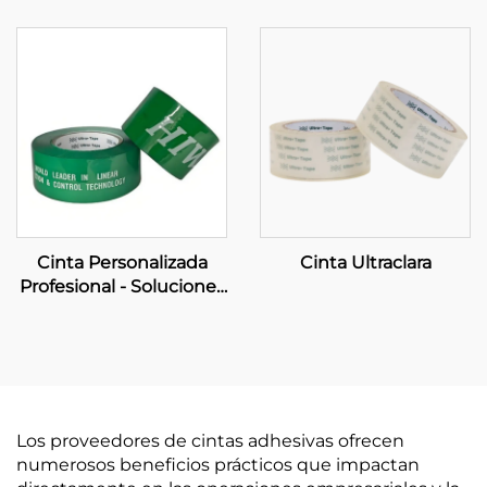
Transparente
OEM Integrales para el
Fortalecimiento de tu
Marca
Cinta Personalizada
Cinta Ultraclara
Profesional - Soluciones
OEM Integrales de
Fabricación y Embalaje
de Marca
Los proveedores de cintas adhesivas ofrecen
numerosos beneficios prácticos que impactan