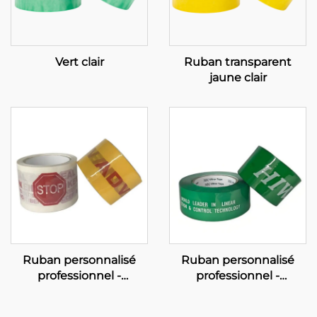
Vert clair
Ruban transparent
jaune clair
Ruban personnalisé
Ruban personnalisé
professionnel -
professionnel -
Solutions OEM
Solutions de fabrication
complètes pour
OEM complète et de