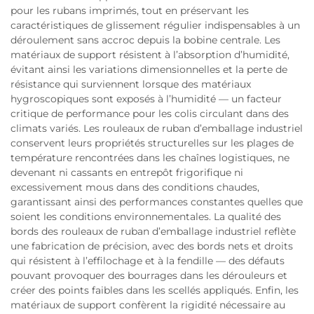
pour les rubans imprimés, tout en préservant les
caractéristiques de glissement régulier indispensables à un
déroulement sans accroc depuis la bobine centrale. Les
matériaux de support résistent à l’absorption d’humidité,
évitant ainsi les variations dimensionnelles et la perte de
résistance qui surviennent lorsque des matériaux
hygroscopiques sont exposés à l’humidité — un facteur
critique de performance pour les colis circulant dans des
climats variés. Les rouleaux de ruban d’emballage industriel
conservent leurs propriétés structurelles sur les plages de
température rencontrées dans les chaînes logistiques, ne
devenant ni cassants en entrepôt frigorifique ni
excessivement mous dans des conditions chaudes,
garantissant ainsi des performances constantes quelles que
soient les conditions environnementales. La qualité des
bords des rouleaux de ruban d’emballage industriel reflète
une fabrication de précision, avec des bords nets et droits
qui résistent à l’effilochage et à la fendille — des défauts
pouvant provoquer des bourrages dans les dérouleurs et
créer des points faibles dans les scellés appliqués. Enfin, les
matériaux de support confèrent la rigidité nécessaire au