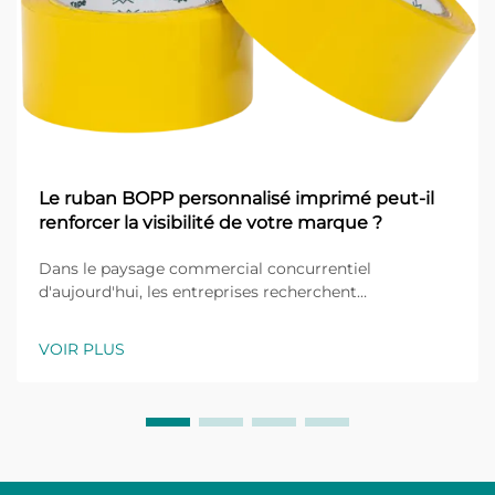
Le ruban BOPP personnalisé imprimé peut-il
renforcer la visibilité de votre marque ?
Dans le paysage commercial concurrentiel
d'aujourd'hui, les entreprises recherchent
constamment des moyens innovants d'améliorer la
visibilité de leur marque et de laisser une impression
VOIR PLUS
durable sur leurs clients. Un outil marketing souvent
sous-estimé, mais particulièrement efficace, est le
ruban BOPP personnalisé imprimé...