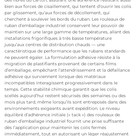
des fibres du carton, assurant une adhérence résistant aussi
bien aux forces de cisaillement, qui tentent d’ouvrir les colis
par glissement, qu’aux forces de décollement, qui
cherchent à soulever les bords du ruban. Les rouleaux de
ruban d’emballage industriel conservent leur pouvoir de
maintien sur une large gamme de températures, allant des
installations frigorifiques à très basse température
jusqu’aux centres de distribution chauds — une
caractéristique de performance que les rubans standards
ne peuvent égaler. La formulation adhésive résiste à la
migration de plastifiants provenant de certains films
d’emballage, empêchant l’attendrissement et la défaillance
adhésive qui surviennent lorsque des matériaux
incompatibles interagissent progressivement dans le
temps. Cette stabilité chimique garantit que les colis
scellés aujourd’hui restent sécurisés des semaines ou des
mois plus tard, même lorsqu’ils sont entreposés dans des
environnements exigeants avant expédition. Le niveau
équilibré d’adhérence initiale (« tack ») des rouleaux de
ruban d’emballage industriel fournit une prise suffisante
dès l’application pour maintenir les colis fermés
immédiatement, tout en autorisant un léger réajustement