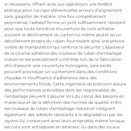
si nécessaire, offrant ainsi aux opérateurs une fenêtre
pratique pour corriger d’éventuelles erreurs d’alignement
sans gaspiller de matière. Une fois complètement
polymérisé, l’adhésif forme un joint suffisamment résistant
pour que toute tentative d’ouverture du colis entraîne
souvent le déchirement du carton lui-même plutôt qu’un
décollement propre du ruban, fournissant ainsi une preuve
visible de manipulation qui renforce la sécurité. L’épaisseur
de la couche adhésive des rouleaux de ruban d’emballage
industriel est précisément contrôlée lors de la fabrication
afin d’assurer une couverture homogène, sans excès
pouvant provoquer un suintement dans des conditions
chaudes ni insuffisance d’adhérence dans des
environnements froids. Cette ingénierie de précision assure
des performances prévisibles dont les responsables de
l’emballage peuvent s’assurer lors du calcul des besoins en
matériaux et de la définition des normes de qualité. Enfin,
les rouleaux de ruban d’emballage industriel intègrent
également des adhésifs résistants à la dégradation par les
rayons UV, conservant ainsi leurs propriétés même lorsque
les colis sont entreposés en extérieur ou dans des locaux