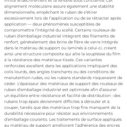
limite le déchirement et la fendille sous contrainte. Cet
alignement moléculaire assure également une stabilité
dimensionnelle, empêchant le ruban de s’étirer
excessivement lors de l’application ou de se rétracter après
application — deux phénomènes susceptibles de
compromettre l’intégrité du scellé. Certains rouleaux de
ruban d’emballage industriel intègrent des filaments de
renfort, généralement des brins de fibre de verre intégrés
dans le matériau de support ou laminés à celui-ci, créant
ainsi une structure composite qui allie la souplesse du film
à la résistance des matériaux tissés. Ces variantes
renforcées excellent dans les applications impliquant des
colis lourds, des angles tranchants ou des conditions de
manutention rudes, où les rubans standards risqueraient de
céder. L’épaisseur des matériaux de support des rouleaux de
ruban d’emballage industriel est optimisée afin d’assurer
un équilibre entre résistance et facilité de distribution : des
rubans trop épais deviennent difficiles à dérouler et à
couper, tandis que des matériaux trop fins manquent de la
durabilité nécessaire pour résister aux environnements
d’emballage courants. Les traitements de surface appliqués
au matériau de support améliorent l’adhérence des encres