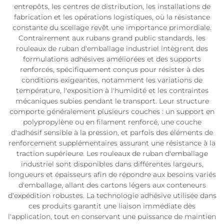
entrepôts, les centres de distribution, les installations de
fabrication et les opérations logistiques, où la résistance
constante du scellage revêt une importance primordiale.
Contrairement aux rubans grand public standards, les
rouleaux de ruban d'emballage industriel intègrent des
formulations adhésives améliorées et des supports
renforcés, spécifiquement conçus pour résister à des
conditions exigeantes, notamment les variations de
température, l'exposition à l'humidité et les contraintes
mécaniques subies pendant le transport. Leur structure
comporte généralement plusieurs couches : un support en
polypropylène ou en filament renforcé, une couche
d'adhésif sensible à la pression, et parfois des éléments de
renforcement supplémentaires assurant une résistance à la
traction supérieure. Les rouleaux de ruban d'emballage
industriel sont disponibles dans différentes largeurs,
longueurs et épaisseurs afin de répondre aux besoins variés
d'emballage, allant des cartons légers aux conteneurs
d'expédition robustes. La technologie adhésive utilisée dans
ces produits garantit une liaison immédiate dès
l'application, tout en conservant une puissance de maintien