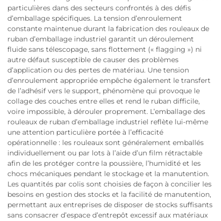
particulières dans des secteurs confrontés à des défis
d’emballage spécifiques. La tension d’enroulement
constante maintenue durant la fabrication des rouleaux de
ruban d’emballage industriel garantit un déroulement
fluide sans télescopage, sans flottement (« flagging ») ni
autre défaut susceptible de causer des problèmes
d’application ou des pertes de matériau. Une tension
d’enroulement appropriée empêche également le transfert
de l’adhésif vers le support, phénomène qui provoque le
collage des couches entre elles et rend le ruban difficile,
voire impossible, à dérouler proprement. L’emballage des
rouleaux de ruban d’emballage industriel reflète lui-même
une attention particulière portée à l’efficacité
opérationnelle : les rouleaux sont généralement emballés
individuellement ou par lots à l’aide d’un film rétractable
afin de les protéger contre la poussière, l’humidité et les
chocs mécaniques pendant le stockage et la manutention.
Les quantités par colis sont choisies de façon à concilier les
besoins en gestion des stocks et la facilité de manutention,
permettant aux entreprises de disposer de stocks suffisants
sans consacrer d’espace d’entrepôt excessif aux matériaux