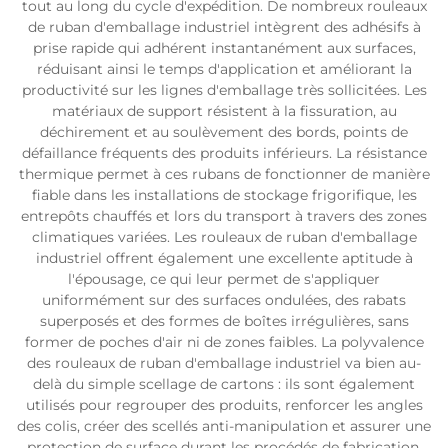
tout au long du cycle d'expédition. De nombreux rouleaux
de ruban d'emballage industriel intègrent des adhésifs à
prise rapide qui adhérent instantanément aux surfaces,
réduisant ainsi le temps d'application et améliorant la
productivité sur les lignes d'emballage très sollicitées. Les
matériaux de support résistent à la fissuration, au
déchirement et au soulèvement des bords, points de
défaillance fréquents des produits inférieurs. La résistance
thermique permet à ces rubans de fonctionner de manière
fiable dans les installations de stockage frigorifique, les
entrepôts chauffés et lors du transport à travers des zones
climatiques variées. Les rouleaux de ruban d'emballage
industriel offrent également une excellente aptitude à
l'épousage, ce qui leur permet de s'appliquer
uniformément sur des surfaces ondulées, des rabats
superposés et des formes de boîtes irrégulières, sans
former de poches d'air ni de zones faibles. La polyvalence
des rouleaux de ruban d'emballage industriel va bien au-
delà du simple scellage de cartons : ils sont également
utilisés pour regrouper des produits, renforcer les angles
des colis, créer des scellés anti-manipulation et assurer une
protection de surface durant les procédés de fabrication.