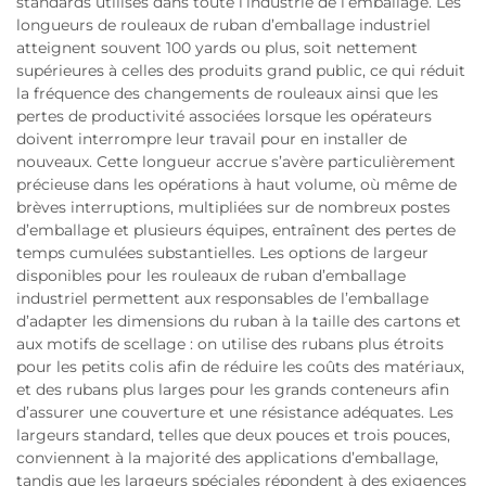
standards utilisés dans toute l’industrie de l’emballage. Les
longueurs de rouleaux de ruban d’emballage industriel
atteignent souvent 100 yards ou plus, soit nettement
supérieures à celles des produits grand public, ce qui réduit
la fréquence des changements de rouleaux ainsi que les
pertes de productivité associées lorsque les opérateurs
doivent interrompre leur travail pour en installer de
nouveaux. Cette longueur accrue s’avère particulièrement
précieuse dans les opérations à haut volume, où même de
brèves interruptions, multipliées sur de nombreux postes
d’emballage et plusieurs équipes, entraînent des pertes de
temps cumulées substantielles. Les options de largeur
disponibles pour les rouleaux de ruban d’emballage
industriel permettent aux responsables de l’emballage
d’adapter les dimensions du ruban à la taille des cartons et
aux motifs de scellage : on utilise des rubans plus étroits
pour les petits colis afin de réduire les coûts des matériaux,
et des rubans plus larges pour les grands conteneurs afin
d’assurer une couverture et une résistance adéquates. Les
largeurs standard, telles que deux pouces et trois pouces,
conviennent à la majorité des applications d’emballage,
tandis que les largeurs spéciales répondent à des exigences