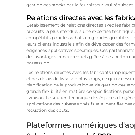
gestion des stocks par le fournisseur, qui réduisent 
Relations directes avec les fabri
L’établissement de relations directes avec les fab
produits la plus étendue, à une expertise technique 
compétitifs pour les achats en grandes quantités. 
leurs clients industriels afin de développer des fo
exigences applicatives spécifiques. Ces partenariat
des avantages concurrentiels grâce à des performa
possession.
Les relations directes avec les fabricants impliq
et des délais de livraison plus longs, ce qui nécess
planification de la production et de gestion des sto
grande flexibilité en matière de spécifications pers
livraison. Le soutien technique des équipes d’ingénie
applications des rubans adhésifs et à identifier de
réduction des coûts.
Plateformes numériques d'a