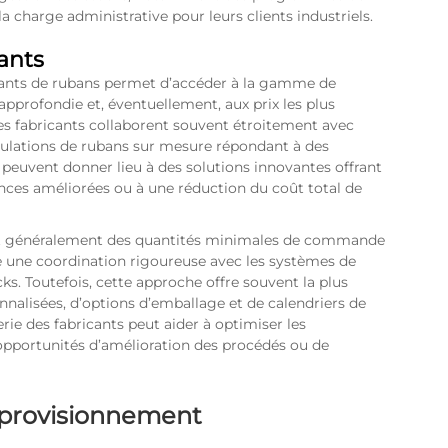
la charge administrative pour leurs clients industriels.
cants
ricants de rubans permet d’accéder à la gamme de
approfondie et, éventuellement, aux prix les plus
Les fabricants collaborent souvent étroitement avec
rmulations de rubans sur mesure répondant à des
s peuvent donner lieu à des solutions innovantes offrant
nces améliorées ou à une réduction du coût total de
uent généralement des quantités minimales de commande
ite une coordination rigoureuse avec les systèmes de
cks. Toutefois, cette approche offre souvent la plus
onnalisées, d’options d’emballage et de calendriers de
rie des fabricants peut aider à optimiser les
s opportunités d’amélioration des procédés ou de
pprovisionnement