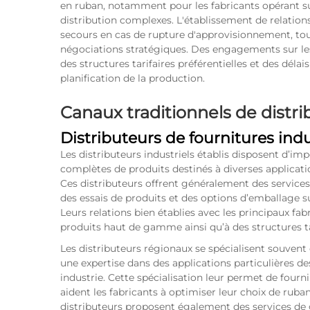
en ruban, notamment pour les fabricants opérant 
distribution complexes. L'établissement de relations
secours en cas de rupture d'approvisionnement, tou
négociations stratégiques. Des engagements sur le
des structures tarifaires préférentielles et des délai
planification de la production.
Canaux traditionnels de distri
Distributeurs de fournitures indu
Les distributeurs industriels établis disposent d’
complètes de produits destinés à diverses applicati
Ces distributeurs offrent généralement des service
des essais de produits et des options d’emballage su
Leurs relations bien établies avec les principaux fa
produits haut de gamme ainsi qu’à des structures ta
Les distributeurs régionaux se spécialisent souven
une expertise dans des applications particulières d
industrie. Cette spécialisation leur permet de fourn
aident les fabricants à optimiser leur choix de ruba
distributeurs proposent également des services d