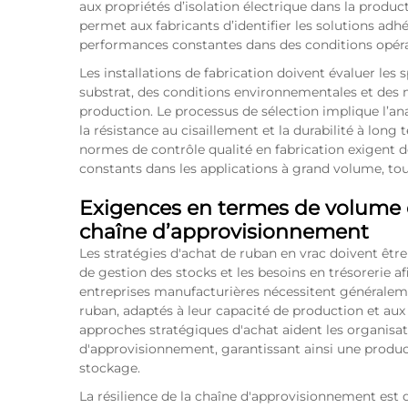
aux propriétés d’isolation électrique dans la produ
permet aux fabricants d’identifier les solutions adh
performances constantes dans des conditions opéra
Les installations de fabrication doivent évaluer les
substrat, des conditions environnementales et des 
production. Le processus de sélection implique l’ana
la résistance au cisaillement et la durabilité à lon
normes de contrôle qualité en fabrication exigent de
constants dans les applications à grand volume, to
Exigences en termes de volume et
chaîne d’approvisionnement
Les stratégies d'achat de ruban en vrac doivent êtr
de gestion des stocks et les besoins en trésorerie afi
entreprises manufacturières nécessitent générale
ruban, adaptés à leur capacité de production et aux
approches stratégiques d'achat aident les organisati
d'approvisionnement, garantissant ainsi une produc
stockage.
La résilience de la chaîne d'approvisionnement est