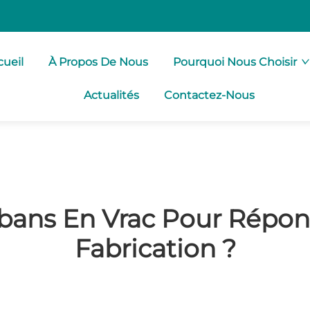
cueil
À Propos De Nous
Pourquoi Nous Choisir
Actualités
Contactez-Nous
bans En Vrac Pour Répon
Fabrication ?