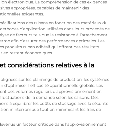
ction électronique. La compréhension de ces exigences
ésives appropriées, capables de maintenir des
tionnelles exigeantes.
 spécifications des rubans en fonction des matériaux du
méthodes d’application utilisées dans leurs procédés de
lyse de facteurs tels que la résistance à l’arrachement,
g terme afin d’assurer des performances optimales. Les
s produits ruban adhésif qui offrent des résultats
ut en restant économiques.
 considérations relatives à la
e alignées sur les plannings de production, les systèmes
n d'optimiser l'efficacité opérationnelle globale. Les
ment des volumes réguliers d'approvisionnement en
 fluctuations de la demande selon les saisons. Des
ons à équilibrer les coûts de stockage avec la sécurité
tion ininterrompue tout en minimisant les frais de
 devenue un facteur critique dans l'approvisionnement