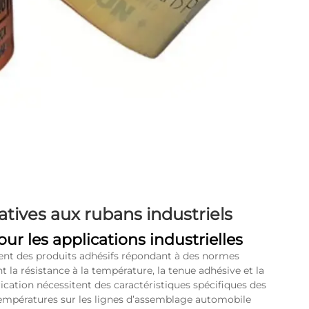
tives aux rubans industriels
ur les applications industrielles
gent des produits adhésifs répondant à des normes
a résistance à la température, la tenue adhésive et la
ication nécessitent des caractéristiques spécifiques des
 températures sur les lignes d’assemblage automobile