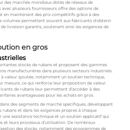
sur des marchés mondiaux dotés de réseaux de
 avec plusieurs fournisseurs offre des options de
t en maintenant des prix compétitifs grâce à des
s volumes permettent souvent aux fabricants d'obtenir
s de livraison garantis, soutenant ainsi les exigences de
bution en gros
strielles
importantes stocks de rubans et proposent des gammes
ons manufacturières dans plusieurs secteurs industriels.
s à valeur ajoutée, notamment un soutien technique,
r mesure, ce qui renforce leur proposition de valeur.
bricants de rubans leur permettent d’accéder à des
rifaires avantageuses pour les achats en gros.
t dans des segments de marché spécifiques, développant
es rubans et dans les exigences propres à chaque
ir une assistance technique et un soutien applicatif qui
ns et leurs processus d’utilisation. De nombreux
e gestion des stocks, notamment des programmes de