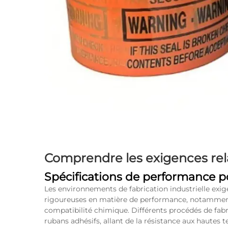
Comprendre les exigences rela
Spécifications de performance po
Les environnements de fabrication industrielle exi
rigoureuses en matière de performance, notamment l
compatibilité chimique. Différents procédés de fabr
rubans adhésifs, allant de la résistance aux hautes