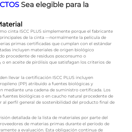
CTOS
Sea elegible para la
aterial
como cinta ISCC PLUS simplemente porque el fabricante
 principales de la cinta —normalmente la película de
erias primas certificadas que cumplan con el estándar
tadas incluyen materiales de origen biológico
lado procedente de residuos posconsumo o
o en aceite de pirólisis que satisfagan los criterios de
en llevar la certificación ISCC PLUS incluyen
propileno (PP) atribuido a fuentes biológicas y
 mediante una cadena de suministro certificada. Los
 a fuentes biológicas o en caucho natural procedente de
al perfil general de sostenibilidad del producto final de
sión detallada de la lista de materiales por parte del
proveedores de materias primas durante el período de
amente a evaluación. Esta obligación continua de