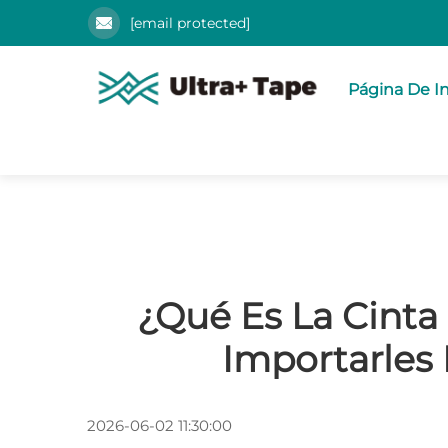
[email protected]
Página De In
¿Qué Es La Cinta
Importarles
2026-06-02 11:30:00