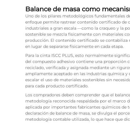
Balance de masa como mecanism
Uno de los pilares metodológicos fundamentales de
enfoque permite rastrear contenido certificado de o
industriales a gran escala —como la craqueo y la p
sostenible se mezcla físicamente con materiales co
producción. El contenido certificado se contabili
en lugar de separarse físicamente en cada etapa.
Para la cinta ISCC PLUS, esto normalmente significa
del compuesto adhesivo contiene una proporción cer
reciclado, verificada y asignada mediante un rigu
ampliamente aceptado en las industrias química y 
escalar el uso de materiales sostenibles sin neces
para cada producto certificado.
Los compradores deben comprender que el balance 
metodología reconocida respaldada por el marco de
aplicada por importantes fabricantes químicos de 
declaración de balance de masa, se divulga el porcen
metodología contable utilizada, lo que hace que dic