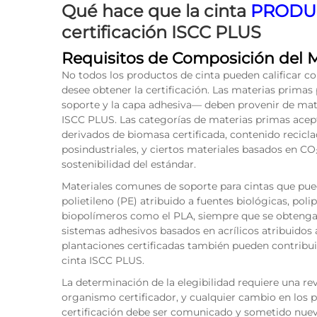
Qué hace que la cinta
PRODU
certificación ISCC PLUS
Requisitos de Composición del M
No todos los productos de cinta pueden calificar 
desee obtener la certificación. Las materias primas
soporte y la capa adhesiva— deben provenir de mat
ISCC PLUS. Las categorías de materias primas acep
derivados de biomasa certificada, contenido recic
posindustriales, y ciertos materiales basados en CO₂ 
sostenibilidad del estándar.
Materiales comunes de soporte para cintas que pued
polietileno (PE) atribuido a fuentes biológicas, poli
biopolímeros como el PLA, siempre que se obtengan
sistemas adhesivos basados en acrílicos atribuidos
plantaciones certificadas también pueden contribuir 
cinta ISCC PLUS.
La determinación de la elegibilidad requiere una revi
organismo certificador, y cualquier cambio en los 
certificación debe ser comunicado y sometido nuev