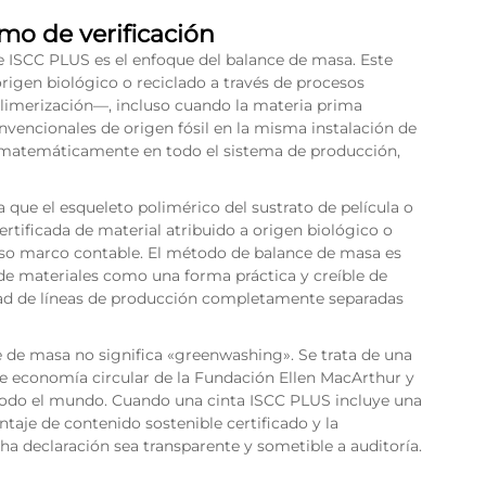
o de verificación
 ISCC PLUS es el enfoque del balance de masa. Este
rigen biológico o reciclado a través de procesos
olimerización—, incluso cuando la materia prima
nvencionales de origen fósil en la misma instalación de
za matemáticamente en todo el sistema de producción,
 que el esqueleto polimérico del sustrato de película o
tificada de material atribuido a origen biológico o
roso marco contable. El método de balance de masa es
de materiales como una forma práctica y creíble de
idad de líneas de producción completamente separadas
de masa no significa «greenwashing». Se trata de una
 economía circular de la Fundación Ellen MacArthur y
todo el mundo. Cuando una cinta ISCC PLUS incluye una
taje de contenido sostenible certificado y la
ha declaración sea transparente y sometible a auditoría.