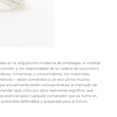
nales en la adquisición moderna de embalajes. A medida
 contrato y los responsables de la cadena de suministro
adores, minoristas y consumidores, los materiales
adhesivas— están sometidos a un escrutinio mucho
s que actualmente están incorporándose al mercado de
mprender qué
cinta iscc plus
realmente significa, qué
 es esencial para cualquier comprador que se tome en
sostenible defendible y preparada para el futuro.