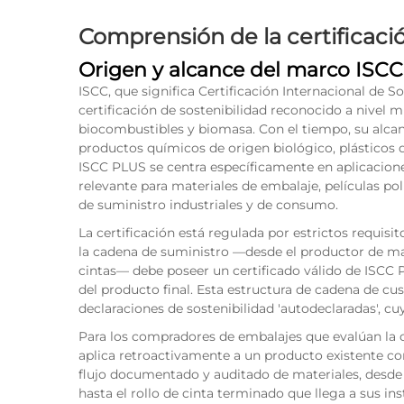
Comprensión de la certificac
Origen y alcance del marco ISCC
ISCC, que significa Certificación Internacional de S
certificación de sostenibilidad reconocido a nivel 
biocombustibles y biomasa. Con el tiempo, su alcan
productos químicos de origen biológico, plásticos d
ISCC PLUS se centra específicamente en aplicacione
relevante para materiales de embalaje, películas po
de suministro industriales y de consumo.
La certificación está regulada por estrictos requisi
la cadena de suministro —desde el productor de mat
cintas— debe poseer un certificado válido de ISCC P
del producto final. Esta estructura de cadena de cu
declaraciones de sostenibilidad 'autodeclaradas', cuy
Para los compradores de embalajes que evalúan la ci
aplica retroactivamente a un producto existente com
flujo documentado y auditado de materiales, desde
hasta el rollo de cinta terminado que llega a sus ins