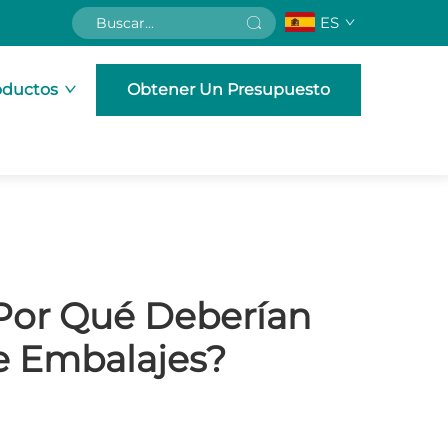
ES
oductos
Obtener Un Presupuesto
 Por Qué Deberían
e Embalajes?