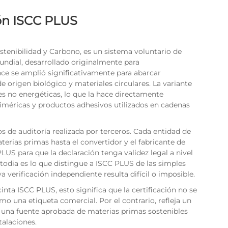
ión ISCC PLUS
ostenibilidad y Carbono, es un sistema voluntario de
mundial, desarrollado originalmente para
ce se amplió significativamente para abarcar
e origen biológico y materiales circulares. La variante
s no energéticas, lo que la hace directamente
liméricas y productos adhesivos utilizados en cadenas
tos de auditoría realizada por terceros. Cada entidad de
erias primas hasta el convertidor y el fabricante de
LUS para que la declaración tenga validez legal a nivel
stodia es lo que distingue a ISCC PLUS de las simples
a verificación independiente resulta difícil o imposible.
nta ISCC PLUS, esto significa que la certificación no se
o una etiqueta comercial. Por el contrario, refleja un
 una fuente aprobada de materias primas sostenibles
talaciones.