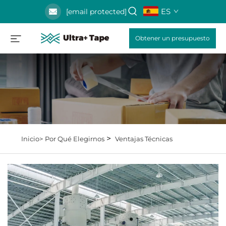
ES
[email protected]
Obtener un presupuesto
>
Inicio>
Por Qué Elegirnos
Ventajas Técnicas