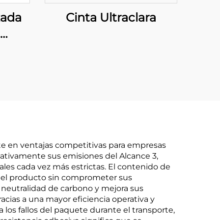
zada
Cinta Ultraclara
EM
 el
de tu
nte en ventajas competitivas para empresas
cativamente sus emisiones del Alcance 3,
les cada vez más estrictas. El contenido de
o del producto sin comprometer sus
 neutralidad de carbono y mejora sus
acias a una mayor eficiencia operativa y
los fallos del paquete durante el transporte,