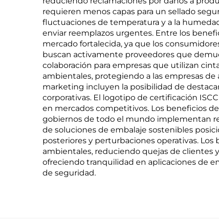
reduciendo reclamaciones por daños a product
requieren menos capas para un sellado seguro,
fluctuaciones de temperatura y a la humedad 
enviar reemplazos urgentes. Entre los benefi
mercado fortalecida, ya que los consumidore
buscan activamente proveedores que demues
colaboración para empresas que utilizan cinta
ambientales, protegiendo a las empresas de
marketing incluyen la posibilidad de destac
corporativas. El logotipo de certificación IS
en mercados competitivos. Los beneficios d
gobiernos de todo el mundo implementan reg
de soluciones de embalaje sostenibles posici
posteriores y perturbaciones operativas. Lo
ambientales, reduciendo quejas de clientes y t
ofreciendo tranquilidad en aplicaciones de em
de seguridad.