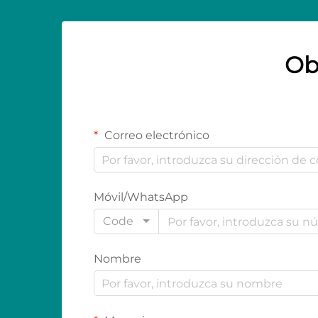
Ob
Correo electrónico
Móvil/WhatsApp
Code
Nombre