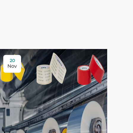
20
Nov