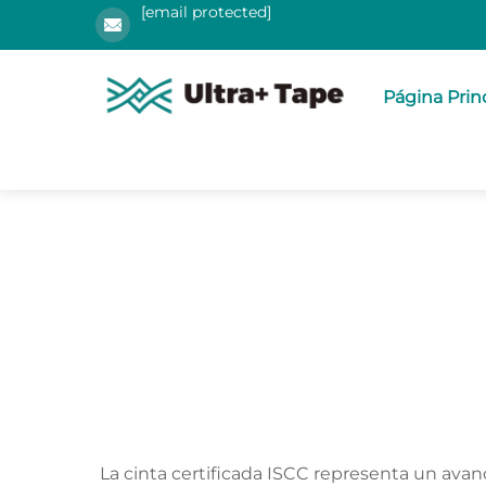
[email protected]
Página Prin
La cinta certificada ISCC representa un ava