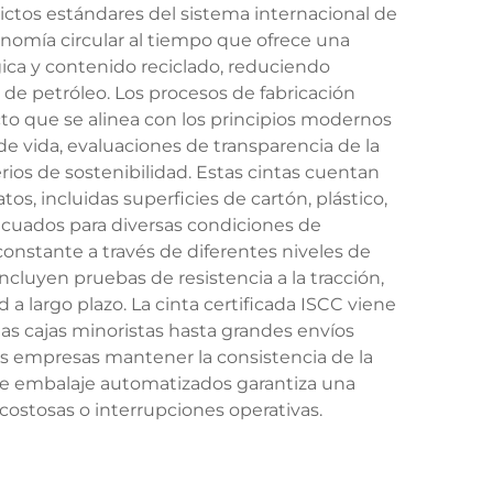
ictos estándares del sistema internacional de
onomía circular al tiempo que ofrece una
ógica y contenido reciclado, reduciendo
 de petróleo. Los procesos de fabricación
to que se alinea con los principios modernos
de vida, evaluaciones de transparencia de la
ios de sostenibilidad. Estas cintas cuentan
, incluidas superficies de cartón, plástico,
adecuados para diversas condiciones de
onstante a través de diferentes niveles de
cluyen pruebas de resistencia a la tracción,
 a largo plazo. La cinta certificada ISCC viene
s cajas minoristas hasta grandes envíos
 las empresas mantener la consistencia de la
de embalaje automatizados garantiza una
costosas o interrupciones operativas.