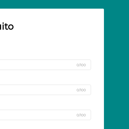
ito
0/100
0/100
0/100