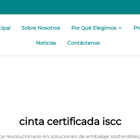
cipal
Sobre Nosotros
Por Qué Elegirnos
Pr
Noticias
Contáctenos
cinta certificada iscc
nce revolucionario en soluciones de embalaje sostenible