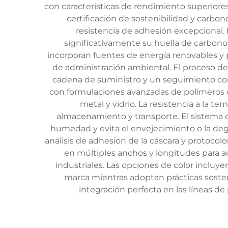
con características de rendimiento superiore
certificación de sostenibilidad y carbo
resistencia de adhesión excepcional. L
significativamente su huella de carbono 
incorporan fuentes de energía renovables y 
de administración ambiental. El proceso de 
cadena de suministro y un seguimiento cont
con formulaciones avanzadas de polímeros qu
metal y vidrio. La resistencia a la t
almacenamiento y transporte. El sistema d
humedad y evita el envejecimiento o la degr
análisis de adhesión de la cáscara y protocolo
en múltiples anchos y longitudes para 
industriales. Las opciones de color incluye
marca mientras adoptan prácticas soste
integración perfecta en las líneas d