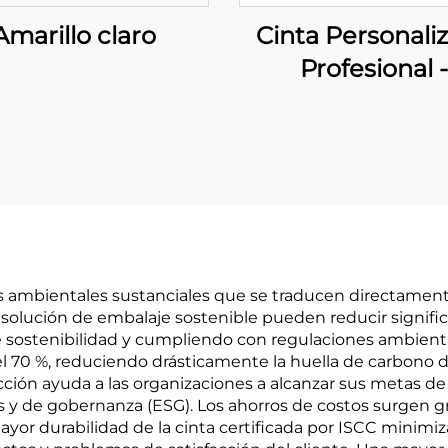
Amarillo claro
Cinta Personali
Profesional -
Soluciones O
Integrales para
Fortalecimiento 
Marca
ios ambientales sustanciales que se traducen directame
 solución de embalaje sostenible pueden reducir signifi
e sostenibilidad y cumpliendo con regulaciones ambienta
 y el 70 %, reduciendo drásticamente la huella de carbon
ción ayuda a las organizaciones a alcanzar sus metas de
s y de gobernanza (ESG). Los ahorros de costos surgen gr
or durabilidad de la cinta certificada por ISCC minimiza 