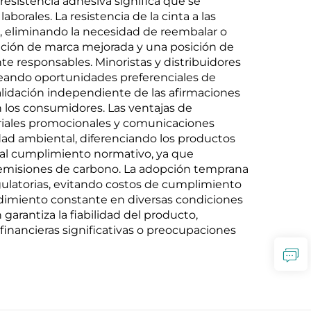
esistencia adhesiva significa que se
orales. La resistencia de la cinta a las
s, eliminando la necesidad de reembalar o
tación de marca mejorada y una posición de
e responsables. Minoristas y distribuidores
eando oportunidades preferenciales de
validación independiente de las afirmaciones
los consumidores. Las ventajas de
eriales promocionales y comunicaciones
idad ambiental, diferenciando los productos
 al cumplimiento normativo, ya que
 emisiones de carbono. La adopción temprana
gulatorias, evitando costos de cumplimiento
ndimiento constante en diversas condiciones
garantiza la fiabilidad del producto,
financieras significativas o preocupaciones