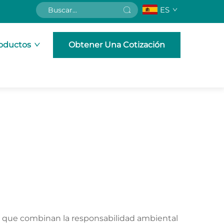
ES
oductos
Obtener Una Cotización
s, que combinan la responsabilidad ambiental