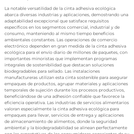
La notable versatilidad de la cinta adhesiva ecológica
abarca diversas industrias y aplicaciones, demostrando una
adaptabilidad excepcional que satisface requisitos
específicos en los segmentos comercial, industrial y de
consumo, manteniendo al mismo tiempo beneficios
ambientales constantes. Las operaciones de comercio
electrónico dependen en gran medida de la cinta adhesiva
ecológica para el envío diario de millones de paquetes, con
importantes minoristas que implementan programas
integrales de sostenibilidad que destacan soluciones
biodegradables para sellado. Las instalaciones
manufactureras utilizan esta cinta sostenible para asegurar
empaques de productos, agrupar materiales y aplicaciones
temporales de sujeción durante los procesos productivos,
beneficiándose de una adhesión confiable que favorece la
eficiencia operativa. Las industrias de servicios alimentarios
valoran especialmente la cinta adhesiva ecológica para
empaques para llevar, servicios de entrega y aplicaciones
de almacenamiento de alimentos, donde la seguridad
ambiental y la biodegradabilidad se alinean perfectamente