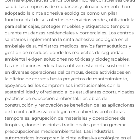
con las expectativas de los consumidores conscientes de su
salud. Las empresas de mudanzas y almacenamiento han
adoptado la cinta adhesiva ecológica como un pilar
fundamental de sus ofertas de servicios verdes, utilizándola
para sellar cajas, proteger muebles y etiquetado temporal
durante mudanzas residenciales y comerciales. Los centros
sanitarios implementan la cinta adhesiva ecológica en el
embalaje de suministros médicos, envíos farmacéuticos y
gestión de residuos, donde los requisitos de seguridad
ambiental exigen soluciones no tóxicas y biodegradables.
Las instituciones educativas utilizan esta cinta sostenible
en diversas operaciones del campus, desde actividades en
la oficina de correos hasta proyectos de mantenimiento,
apoyando así los compromisos institucionales con la
sostenibilidad y ofreciendo a los estudiantes oportunidades
prácticas de educación ambiental. Las obras de
construcción y renovación se benefician de las aplicaciones
de la cinta adhesiva ecológica en cubiertas protectoras
temporales, agrupación de materiales y operaciones de
limpieza, donde las cintas tradicionales podrían generar
preocupaciones medioambientales. Las industrias
automotrices incorporan la cinta adhesiva ecológica en el