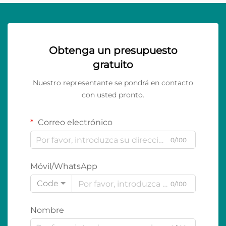
Obtenga un presupuesto
gratuito
Nuestro representante se pondrá en contacto
con usted pronto.
Correo electrónico
0/100
Móvil/WhatsApp
Code
0/100
Nombre