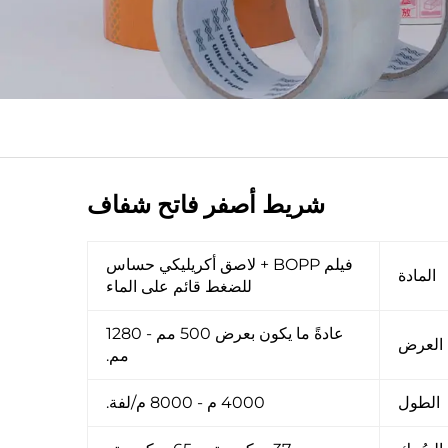
شريط أصفر فاتح شفاف
فيلم BOPP + لاصق أكريليكي حساس
المادة
للضغط قائم على الماء
عادةً ما يكون بعرض 500 مم - 1280
العرض
مم.
الطول
4000 م - 8000 م/لفة.