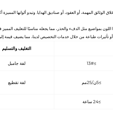
اق الوثائق المهمة، أو العقود، أو صناديق الهدايا. وتبدو ألوانها الممي
 اللون بمواضيع مثل الدفء والحذر، مما يجعله مناسبًا للتغليف المميز 
أو تأثيرات طباعة من خلال خدمات التخصيص لدينا، مما يضيف قيمة إلى
التغليف والتسليم
≥13#
لفة جامبل
≥5ن/25مم
لفة تقطيع
≥24 ساعة