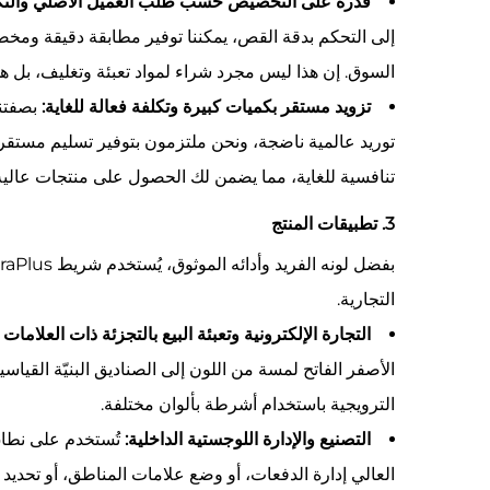
قدرة على التخصيص حسب طلب العميل الأصلي والتكام
إلى التحكم بدقة القص، يمكننا توفير مطابقة دقيقة ومخ
السوق. إن هذا ليس مجرد شراء لمواد تعبئة وتغليف، بل هو 
تزويد مستقر بكميات كبيرة وتكلفة فعالة للغاية:
توريد عالمية ناضجة، ونحن ملتزمون بتوفير تسليم مستقر 
تنافسية للغاية، مما يضمن لك الحصول على منتجات عالية
3. تطبيقات المنتج
التجارية.
التجارة الإلكترونية وتعبئة البيع بالتجزئة ذات العلامات 
الأصفر الفاتح لمسة من اللون إلى الصناديق البنيّة القياسي
الترويجية باستخدام أشرطة بألوان مختلفة.
التصنيع والإدارة اللوجستية الداخلية:
تُستخدم على نطاق
العالي إدارة الدفعات، أو وضع علامات المناطق، أو تحدي