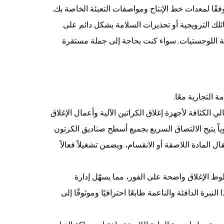
 لمعدات خط الإنتاج ومواصفات التعبئة الخاصة بك.
ئلك الترويجية أو تحذيرات السلامة بشكل دائم على
 اللوجستيات. سواء كنت بحاجة إلى جملة مستقرة
 الكثافة لأجهزة إغلاق الكراتين الآلية وأعمال الإغلاق
وياً يتيح الالتصاق السريع بجميع أسطح صناديق الكرتون
 المادة اللاصقة أو الانقسام، ويضمن تشغيلاً فعالاً
طوط الإغلاق واضحة على الفور، مما يسهّل إدارة
الدافئة والناعمة طابعًا احترافيًا وموثوقًا إلى