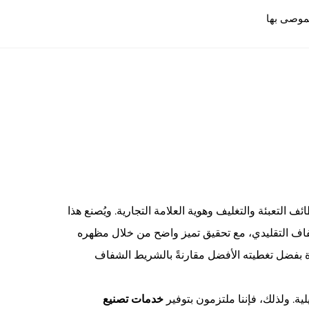
موصى بها
ن وظائف التعبئة والتغليف وهوية العلامة التجارية. ويُصنع هذا
يط الشفاف التقليدي، مع تحقيق تميز واضح من خلال مظهره
لعبوة بفضل تغطيته الأفضل مقارنةً بالشريط الشفاف
خدمات تصنيع