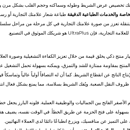
مكنك تخصيص عرض الشريط وطوله وسماكته وحجم القلب بشكل مرن وفقًا
اصة والخدمات الطباعية الدقيقة
طباعة شعار علامتك التجارية أو رسا
قلة تعزز من صورة علامتك التجارية في كل مرحلة من مراحل سلسلة
Ul هو شريكك الموثوق في التصنيع.
المنتج بمقاومة ممتازة للشد والتمزق، ويمكنه بسهولة تحمل التشغيل عالي
 الناتج عن انقطاع الشريط. كما أن له التصاقاً أولياً عالياً وتماسكاً ق
ي ظروف النقل الصعبة. ويُفك الشريط بسلاسة، مما يمنع بشكل فعال انتقال
الأصفر الفاتح بين الجماليات والوظيفية العملية. فلونه البارز يجعل خ
ولة على فتح الحزمة عن طريق الخطأ. في الوقت نفسه، يضيف هذا النبرة 
ى التميز عن منافسيك، ويزرع انطباعًا دائمًا لدى العملاء النهائيين.